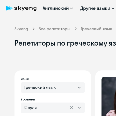
Английский
Другие языки
Skyeng
Все репетиторы
Греческий язык
Репетиторы по греческому я
Язык
Греческий язык
Уровень
С нуля