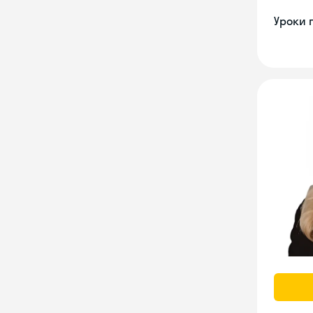
Уроки 