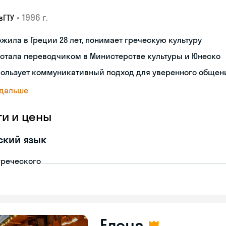
•
1996 г.
вГТУ
жила в Греции 28 лет, понимает греческую культуру
отала переводчиком в Министерстве культуры и Юнеско
пользует коммуникативный подход для уверенного общен
 дальше
ги и цены
ский язык
греческого
Елена