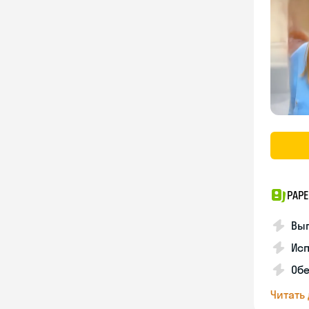
PAPE
Вы
Ис
Об
Читать