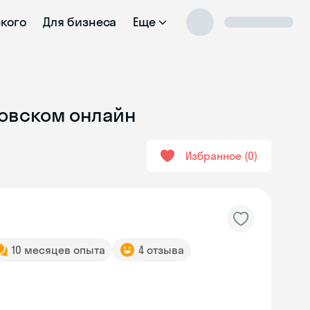
ского
Для бизнеса
Еще
ковском онлайн
Избранное
0
10 месяцев опыта
4 отзыва