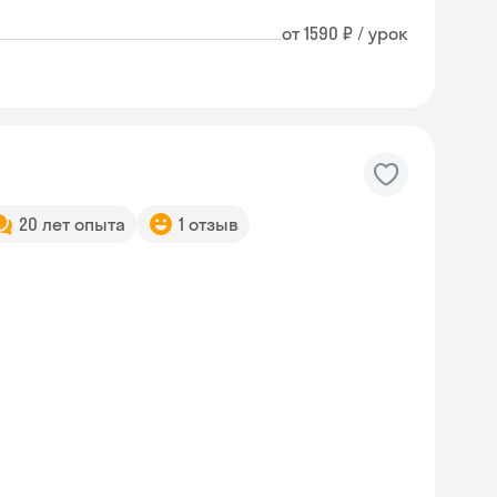
от 1590 ₽ / урок
20 лет опыта
1 отзыв