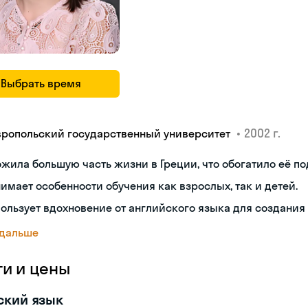
Выбрать время
•
2002 г.
вропольский государственный университет
жила большую часть жизни в Греции, что обогатило её по
имает особенности обучения как взрослых, так и детей.
ользует вдохновение от английского языка для создания
 дальше
ги и цены
ский язык