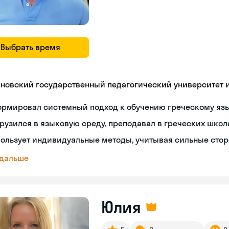
Выбрать время
яновский государственный педагогический университет им
ормировал системный подход к обучению греческому яз
рузился в языковую среду, преподавал в греческих школ
ользует индивидуальные методы, учитывая сильные сто
 дальше
Юлия