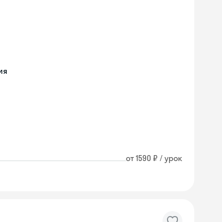
ия
от 1590 ₽ / урок