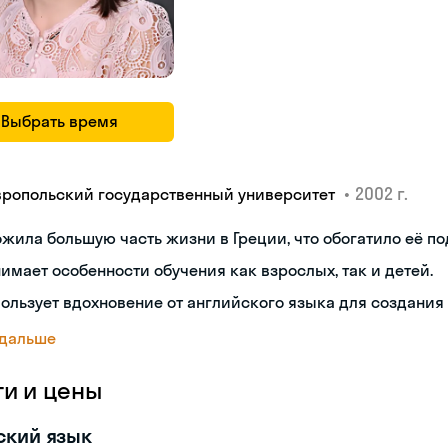
Выбрать время
•
2002 г.
вропольский государственный университет
жила большую часть жизни в Греции, что обогатило её по
имает особенности обучения как взрослых, так и детей.
ользует вдохновение от английского языка для создания
 дальше
ги и цены
ский язык