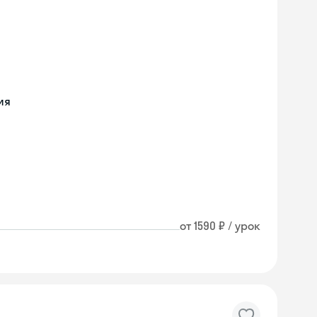
ия
от 1590 ₽ / урок