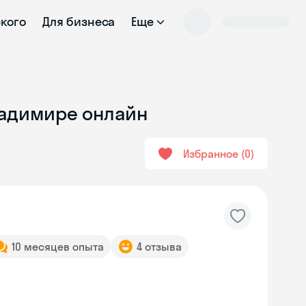
ского
Для бизнеса
Еще
ладимире онлайн
Избранное
0
10 месяцев опыта
4 отзыва