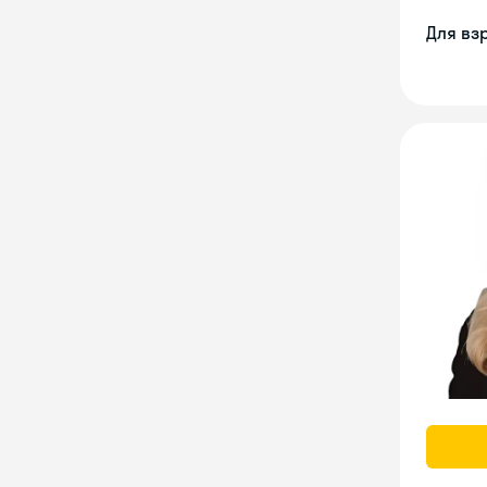
Для вз