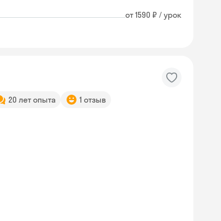
от 1590 ₽ / урок
20 лет опыта
1 отзыв