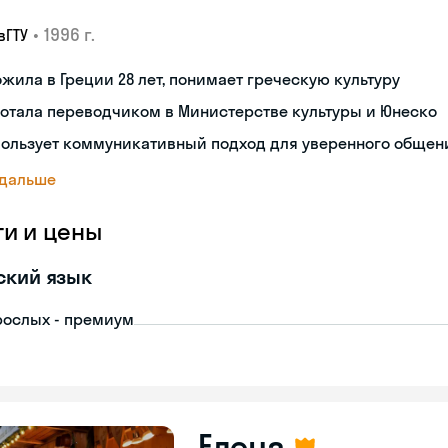
•
1996 г.
вГТУ
жила в Греции 28 лет, понимает греческую культуру
отала переводчиком в Министерстве культуры и Юнеско
пользует коммуникативный подход для уверенного общен
 дальше
ги и цены
ский язык
рослых - премиум
Елена