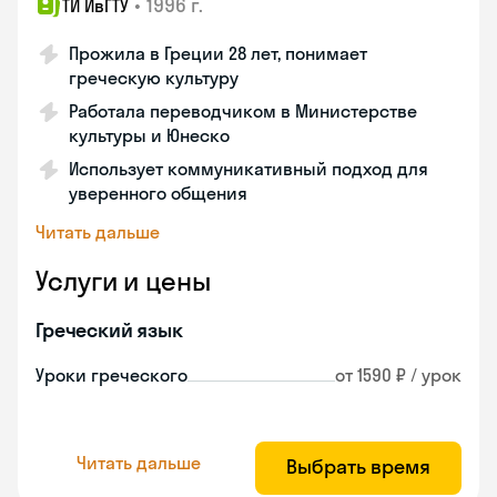
•
1996 г.
ТИ ИвГТУ
Прожила в Греции 28 лет, понимает
греческую культуру
Работала переводчиком в Министерстве
культуры и Юнеско
Использует коммуникативный подход для
уверенного общения
Читать дальше
Услуги и цены
Греческий язык
Уроки греческого
от 1590 ₽ / урок
Читать дальше
Выбрать время