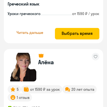
Греческий язык
Уроки греческого
от 1590 ₽ / урок
Читать дальше
Выбрать время
Алёна
5
от 1590 ₽ за урок
20 лет опыта
1 отзыв