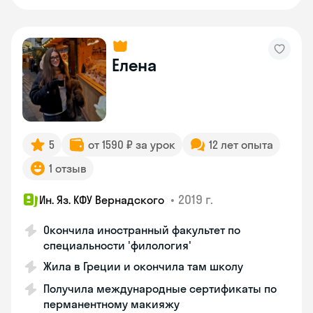
Елена
5
от 1590 ₽ за урок
12 лет опыта
1 отзыв
•
2019 г.
Ин. Яз. КФУ Вернадского
Окончила иностранный факультет по
специальности 'филология'
Жила в Греции и окончила там школу
Получила международные сертификаты по
перманентному макияжу