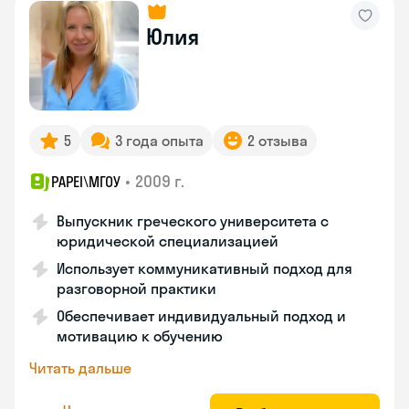
Юлия
5
3 года опыта
2 отзыва
•
2009 г.
PAPEI\MГОУ
Выпускник греческого университета с
юридической специализацией
Использует коммуникативный подход для
разговорной практики
Обеспечивает индивидуальный подход и
мотивацию к обучению
Читать дальше