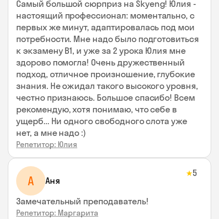
Самый большой сюрприз на Skyeng! Юлия -
настоящий профессионал: моментально, с
первых же минут, адаптировалась под мои
потребности. Мне надо было подготовиться
к экзамену В1, и уже за 2 урока Юлия мне
здорово помогла! Очень дружественный
подход, отличное произношение, глубокие
знания. Не ожидал такого высокого уровня,
честно признаюсь. Большое спасибо! Всем
рекомендую, хотя понимаю, что себе в
ущерб... Ни одного свободного слота уже
нет, а мне надо :)
Репетитор: Юлия
5
★
А
Аня
Замечательный преподаватель!
Репетитор: Маргарита