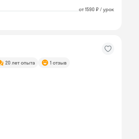
от 1590 ₽ / урок
20 лет опыта
1 отзыв