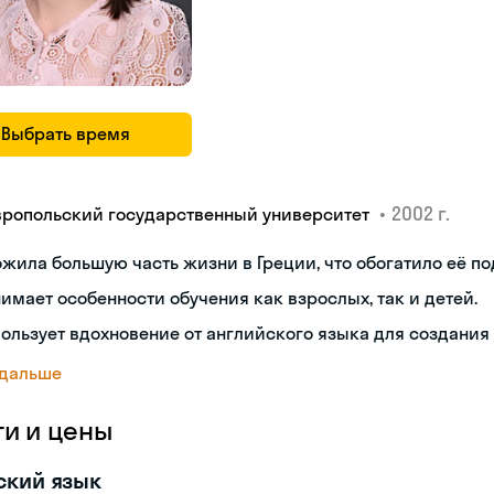
Выбрать время
•
2002 г.
вропольский государственный университет
жила большую часть жизни в Греции, что обогатило её по
имает особенности обучения как взрослых, так и детей.
ользует вдохновение от английского языка для создания
 дальше
ги и цены
ский язык