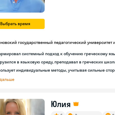
Выбрать время
яновский государственный педагогический университет им
ормировал системный подход к обучению греческому яз
рузился в языковую среду, преподавал в греческих школ
ользует индивидуальные методы, учитывая сильные сто
 дальше
Юлия