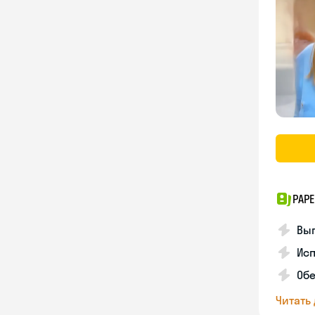
PAPE
Вы
Ис
Об
Читать