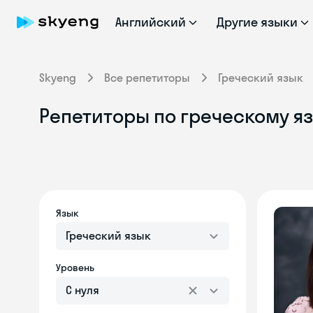
Английский
Другие языки
Skyeng
Все репетиторы
Греческий язык
Репетиторы по греческому я
Язык
Греческий язык
Уровень
С нуля