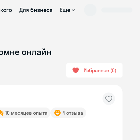
ского
Для бизнеса
Еще
ломне онлайн
Избранное
0
10 месяцев опыта
4 отзыва