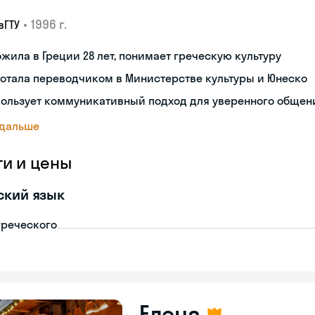
•
1996 г.
вГТУ
жила в Греции 28 лет, понимает греческую культуру
отала переводчиком в Министерстве культуры и Юнеско
пользует коммуникативный подход для уверенного общен
 дальше
ги и цены
ский язык
греческого
Елена