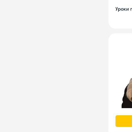
Уроки 