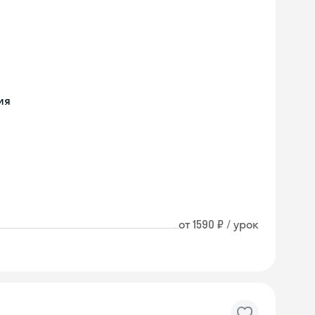
ия
от 1590 ₽ / урок