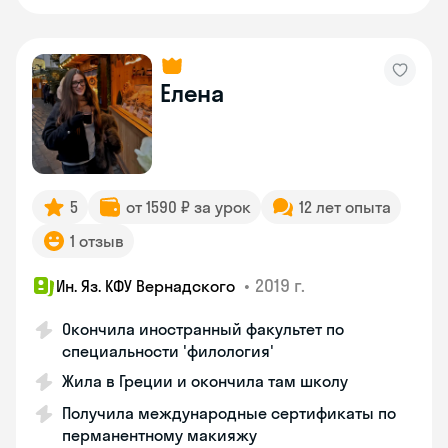
Елена
5
от 1590 ₽ за урок
12 лет опыта
1 отзыв
•
2019 г.
Ин. Яз. КФУ Вернадского
Окончила иностранный факультет по
специальности 'филология'
Жила в Греции и окончила там школу
Получила международные сертификаты по
перманентному макияжу