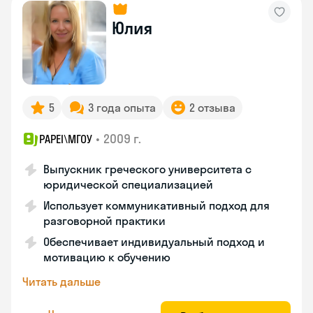
Юлия
5
3 года опыта
2 отзыва
•
2009 г.
PAPEI\MГОУ
Выпускник греческого университета с
юридической специализацией
Использует коммуникативный подход для
разговорной практики
Обеспечивает индивидуальный подход и
мотивацию к обучению
Читать дальше