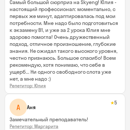
Самый большой сюрприз на Skyeng! Юлия -
настоящий профессионал: моментально, с
первых же минут, адаптировалась под мои
потребности. Мне надо было подготовиться
к экзамену В1, и уже за 2 урока Юлия мне
здорово помогла! Очень дружественный
подход, отличное произношение, глубокие
знания. Не ожидал такого высокого уровня,
честно признаюсь. Большое спасибо! Всем
рекомендую, хотя понимаю, что себе в
ущерб... Ни одного свободного слота уже
нет, а мне надо :)
Репетитор: Юлия
5
★
А
Аня
Замечательный преподаватель!
Репетитор: Маргарита