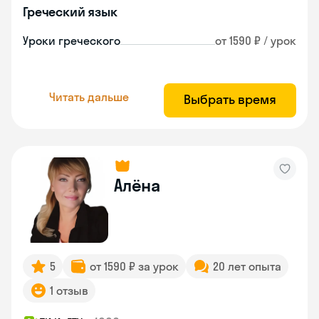
Греческий язык
Уроки греческого
от 1590 ₽ / урок
Читать дальше
Выбрать время
Алёна
5
от 1590 ₽ за урок
20 лет опыта
1 отзыв