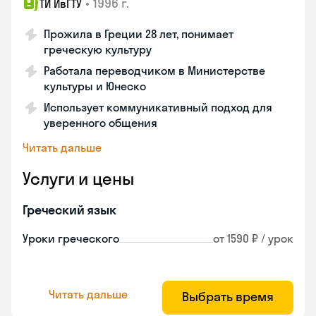
•
1996 г.
ТИ ИвГТУ
Прожила в Греции 28 лет, понимает
греческую культуру
Работала переводчиком в Министерстве
культуры и Юнеско
Использует коммуникативный подход для
уверенного общения
Читать дальше
Услуги и цены
Греческий язык
Уроки греческого
от 1590 ₽ / урок
Читать дальше
Выбрать время