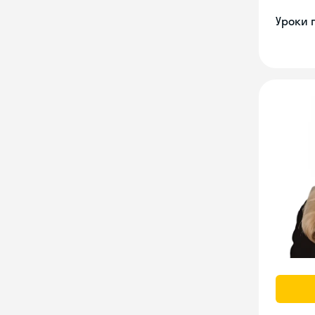
Уроки 