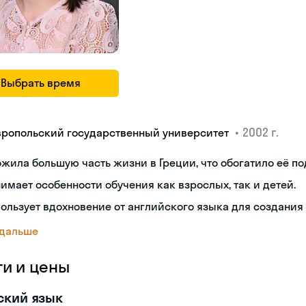
Выбрать время
•
2002 г.
вропольский государственный университет
жила большую часть жизни в Греции, что обогатило её по
имает особенности обучения как взрослых, так и детей.
ользует вдохновение от английского языка для создания
 дальше
ги и цены
ский язык