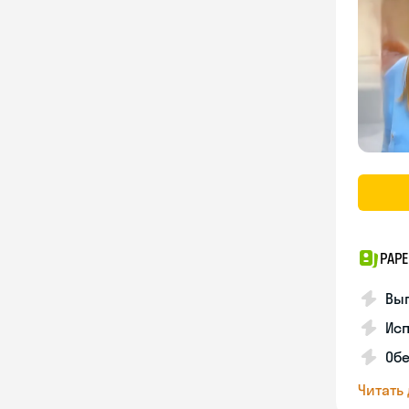
PAPE
Вы
Ис
Об
Читать