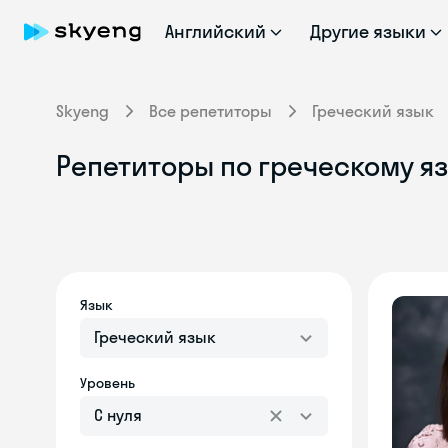
Английский
Другие языки
Skyeng
Все репетиторы
Греческий язык
Репетиторы по греческому я
Язык
Греческий язык
Уровень
С нуля