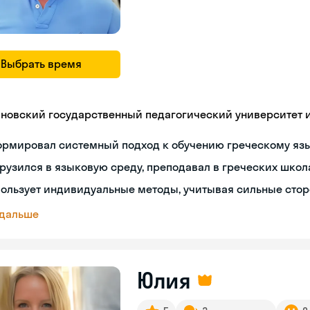
Выбрать время
яновский государственный педагогический университет им
ормировал системный подход к обучению греческому яз
рузился в языковую среду, преподавал в греческих школ
ользует индивидуальные методы, учитывая сильные сто
 дальше
Юлия