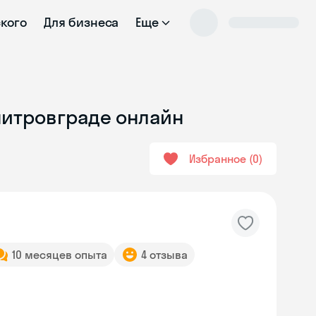
ского
Для бизнеса
Еще
митровграде онлайн
Избранное
0
10 месяцев опыта
4 отзыва