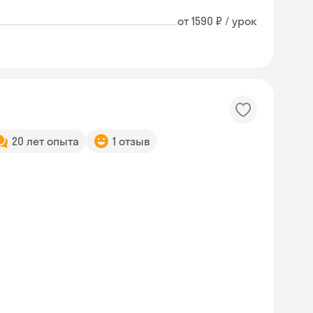
от 1590 ₽ / урок
20 лет опыта
1 отзыв