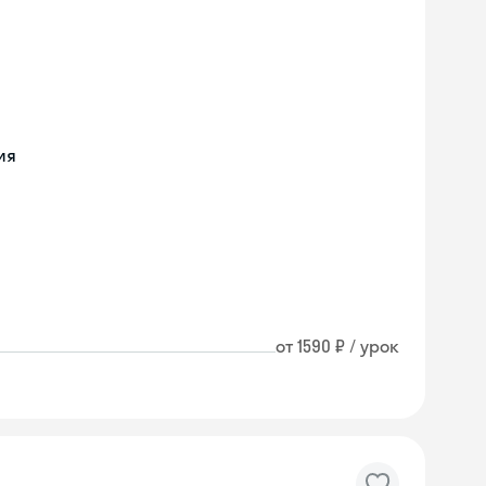
ия
от 1590 ₽ / урок