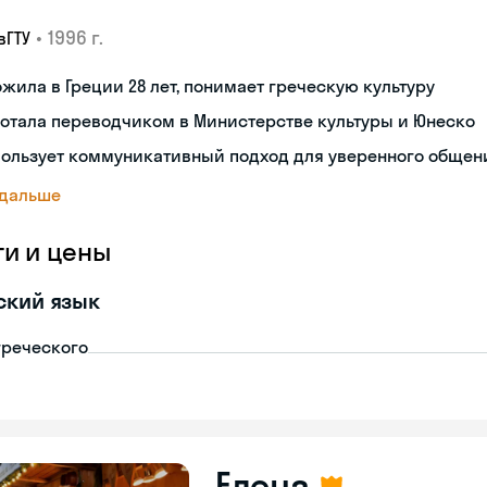
•
1996 г.
вГТУ
жила в Греции 28 лет, понимает греческую культуру
отала переводчиком в Министерстве культуры и Юнеско
пользует коммуникативный подход для уверенного общен
 дальше
ги и цены
ский язык
греческого
Елена