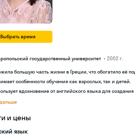
Выбрать время
•
2002 г.
вропольский государственный университет
жила большую часть жизни в Греции, что обогатило её по
имает особенности обучения как взрослых, так и детей.
ользует вдохновение от английского языка для создания
 дальше
ги и цены
ский язык