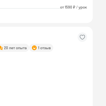
от 1590 ₽ / урок
20 лет опыта
1 отзыв