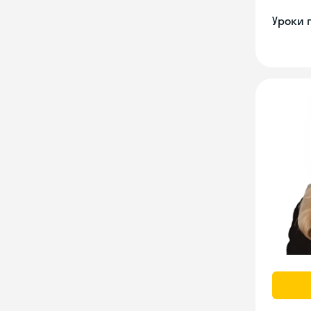
Уроки 