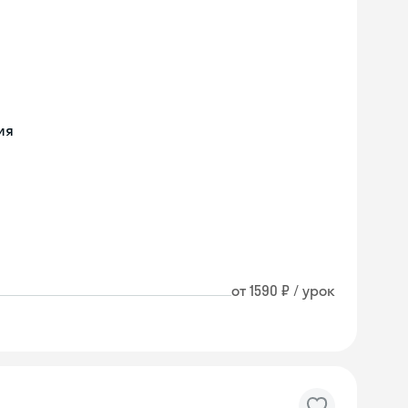
ия
от 1590 ₽ / урок