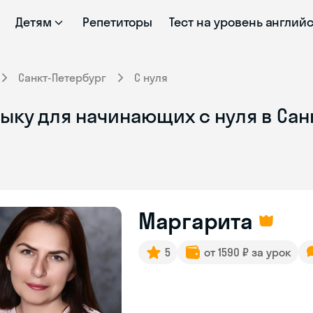
Детям
Репетиторы
Тест на уровень англий
Санкт-Петербург
С нуля
ыку для начинающих с нуля в Сан
Маргарита
5
от 1590 ₽ за урок