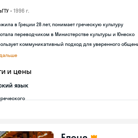
•
1996 г.
вГТУ
жила в Греции 28 лет, понимает греческую культуру
отала переводчиком в Министерстве культуры и Юнеско
пользует коммуникативный подход для уверенного общен
 дальше
ги и цены
ский язык
греческого
Елена