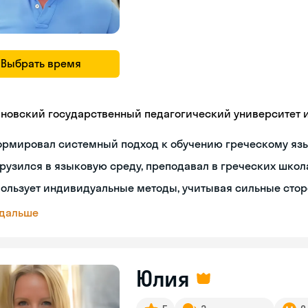
Выбрать время
яновский государственный педагогический университет им
ормировал системный подход к обучению греческому яз
рузился в языковую среду, преподавал в греческих школ
ользует индивидуальные методы, учитывая сильные сто
 дальше
Юлия