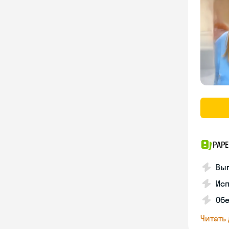
PAPE
Вы
Ис
Об
Читать