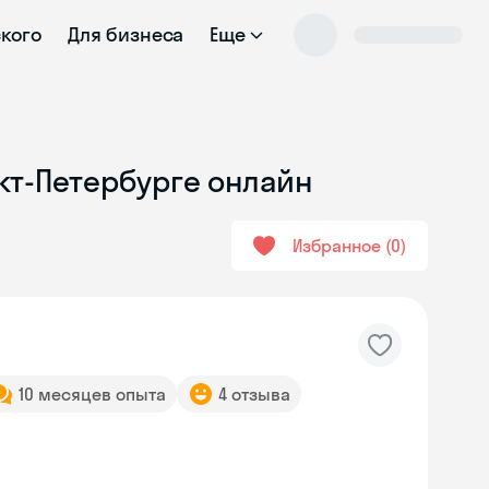
ского
Для бизнеса
Еще
кт-Петербурге онлайн
Избранное
0
10 месяцев опыта
4 отзыва