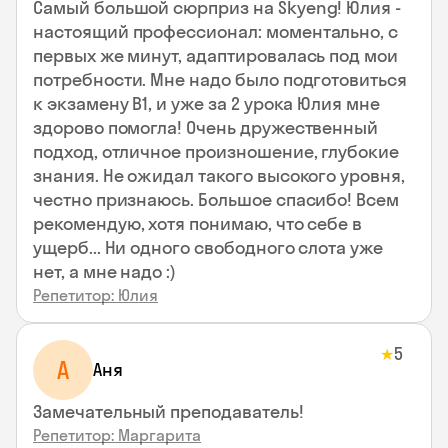
Самый большой сюрприз на Skyeng! Юлия -
настоящий профессионал: моментально, с
первых же минут, адаптировалась под мои
потребности. Мне надо было подготовиться
к экзамену В1, и уже за 2 урока Юлия мне
здорово помогла! Очень дружественный
подход, отличное произношение, глубокие
знания. Не ожидал такого высокого уровня,
честно признаюсь. Большое спасибо! Всем
рекомендую, хотя понимаю, что себе в
ущерб... Ни одного свободного слота уже
нет, а мне надо :)
Репетитор: Юлия
5
★
А
Аня
Замечательный преподаватель!
Репетитор: Маргарита