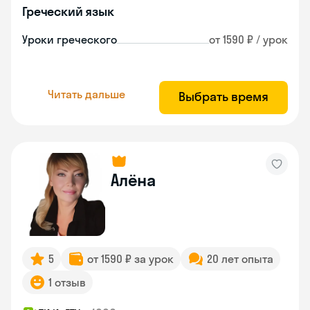
Греческий язык
Уроки греческого
от 1590 ₽ / урок
Читать дальше
Выбрать время
Алёна
5
от 1590 ₽ за урок
20 лет опыта
1 отзыв