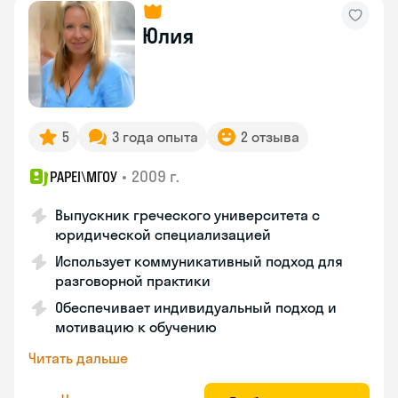
Юлия
5
3 года опыта
2 отзыва
•
2009 г.
PAPEI\MГОУ
Выпускник греческого университета с
юридической специализацией
Использует коммуникативный подход для
разговорной практики
Обеспечивает индивидуальный подход и
мотивацию к обучению
Читать дальше