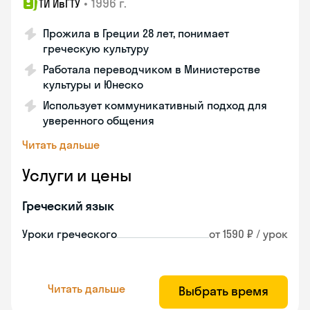
•
1996 г.
ТИ ИвГТУ
Прожила в Греции 28 лет, понимает
греческую культуру
Работала переводчиком в Министерстве
культуры и Юнеско
Использует коммуникативный подход для
уверенного общения
Читать дальше
Услуги и цены
Греческий язык
Уроки греческого
от 1590 ₽ / урок
Читать дальше
Выбрать время