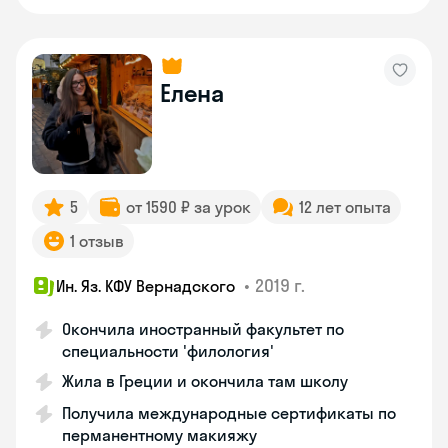
Елена
5
от 1590 ₽ за урок
12 лет опыта
1 отзыв
•
2019 г.
Ин. Яз. КФУ Вернадского
Окончила иностранный факультет по
специальности 'филология'
Жила в Греции и окончила там школу
Получила международные сертификаты по
перманентному макияжу