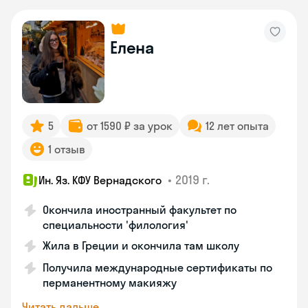
Елена
5
от 1590 ₽ за урок
12 лет опыта
1 отзыв
•
2019 г.
Ин. Яз. КФУ Вернадского
Окончила иностранный факультет по
специальности 'филология'
Жила в Греции и окончила там школу
Получила международные сертификаты по
перманентному макияжу
Читать дальше