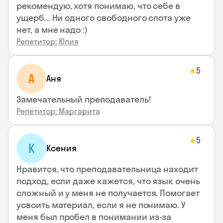
рекомендую, хотя понимаю, что себе в
ущерб... Ни одного свободного слота уже
нет, а мне надо :)
Репетитор: Юлия
5
★
А
Аня
Замечательный преподаватель!
Репетитор: Маргарита
5
★
К
Ксения
Нравится, что преподавательница находит
подход, если даже кажется, что язык очень
сложный и у меня не получается. Помогает
усвоить материал, если я не понимаю. У
меня был пробел в понимании из-за