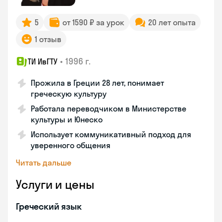
5
от 1590 ₽ за урок
20 лет опыта
1 отзыв
•
1996 г.
ТИ ИвГТУ
Прожила в Греции 28 лет, понимает
греческую культуру
Работала переводчиком в Министерстве
культуры и Юнеско
Использует коммуникативный подход для
уверенного общения
Читать дальше
Услуги и цены
Греческий язык