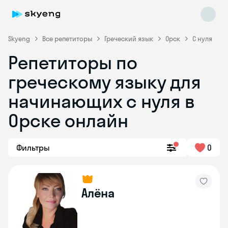
Skyeng
Все репетиторы
Греческий язык
Орск
С нуля
Репетиторы по
греческому языку для
начинающих с нуля в
Skyeng Chat
Орске онлайн
online
Фильтры
0
Алёна