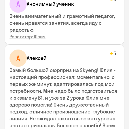
А
Анонимный ученик
Очень внимательный и грамотный педагог,
очень нравятся занятия, всегда иду с
радостью.
Репетитор: Юлия
5
★
А
Алексей
Самый большой сюрприз на Skyeng! Юлия -
настоящий профессионал: моментально, с
первых же минут, адаптировалась под мои
потребности. Мне надо было подготовиться
к экзамену В1, и уже за 2 урока Юлия мне
здорово помогла! Очень дружественный
подход, отличное произношение, глубокие
знания. Не ожидал такого высокого уровня,
честно признаюсь. Большое спасибо! Всем