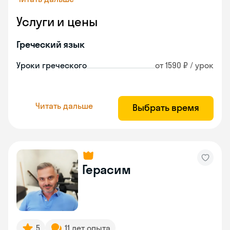
Услуги и цены
Греческий язык
Уроки греческого
от 1590 ₽ / урок
Читать дальше
Выбрать время
Герасим
5
11 лет опыта