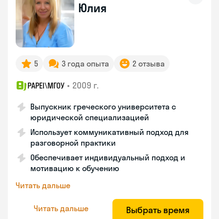
Юлия
5
3 года опыта
2 отзыва
•
2009 г.
PAPEI\MГОУ
Выпускник греческого университета с
юридической специализацией
Использует коммуникативный подход для
разговорной практики
Обеспечивает индивидуальный подход и
мотивацию к обучению
Читать дальше
Читать дальше
Выбрать время