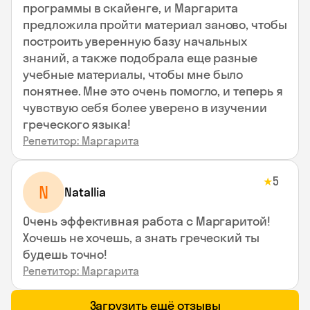
программы в скайенге, и Маргарита
предложила пройти материал заново, чтобы
построить уверенную базу начальных
знаний, а также подобрала еще разные
учебные материалы, чтобы мне было
понятнее. Мне это очень помогло, и теперь я
чувствую себя более уверено в изучении
греческого языка!
Репетитор: Маргарита
5
★
N
Natallia
Очень эффективная работа с Маргаритой!
Хочешь не хочешь, а знать греческий ты
будешь точно!
Репетитор: Маргарита
Загрузить ещё отзывы