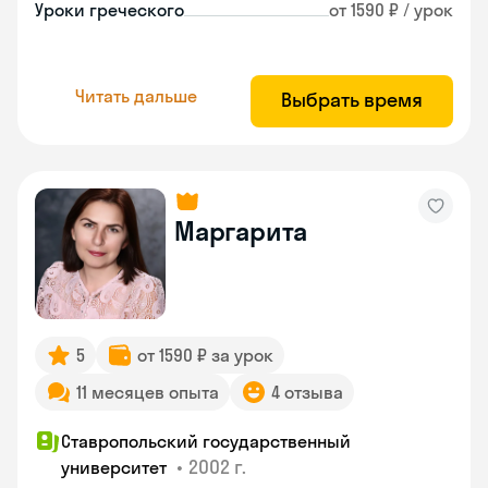
Уроки греческого
от 1590 ₽ / урок
Читать дальше
Выбрать время
Маргарита
5
от 1590 ₽ за урок
11 месяцев опыта
4 отзыва
Ставропольский государственный
•
2002 г.
университет