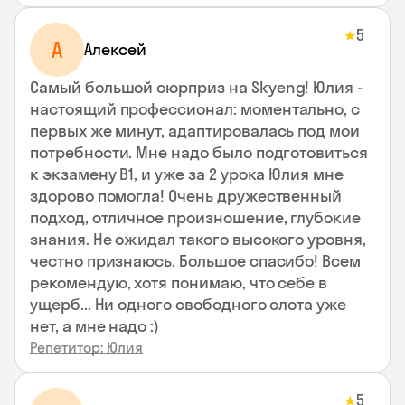
5
★
А
Алексей
Самый большой сюрприз на Skyeng! Юлия -
настоящий профессионал: моментально, с
первых же минут, адаптировалась под мои
потребности. Мне надо было подготовиться
к экзамену В1, и уже за 2 урока Юлия мне
здорово помогла! Очень дружественный
подход, отличное произношение, глубокие
знания. Не ожидал такого высокого уровня,
честно признаюсь. Большое спасибо! Всем
рекомендую, хотя понимаю, что себе в
ущерб... Ни одного свободного слота уже
нет, а мне надо :)
Репетитор: Юлия
5
★