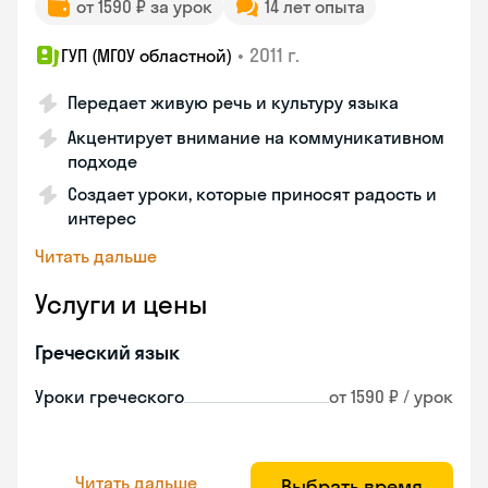
от 1590 ₽ за урок
14 лет опыта
•
2011 г.
ГУП (МГОУ областной)
Передает живую речь и культуру языка
Акцентирует внимание на коммуникативном
подходе
Создает уроки, которые приносят радость и
интерес
Читать дальше
Услуги и цены
Греческий язык
Уроки греческого
от 1590 ₽ / урок
Читать дальше
Выбрать время