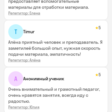
предоставляет вспомогательные
материалы для отработки материала.
Репетитор: Елена
5
★
T
Timur
Алёна приятный человек и преподаватель. Я
заметилеё большой опыт, нужная скорость
подачи материала, эмпатичность!
Репетитор: Алёна
5
★
А
Анонимный ученик
Очень внимательный и грамотный педагог,
очень нравятся занятия, всегда иду с
радостью.
Репетитор: Юлия