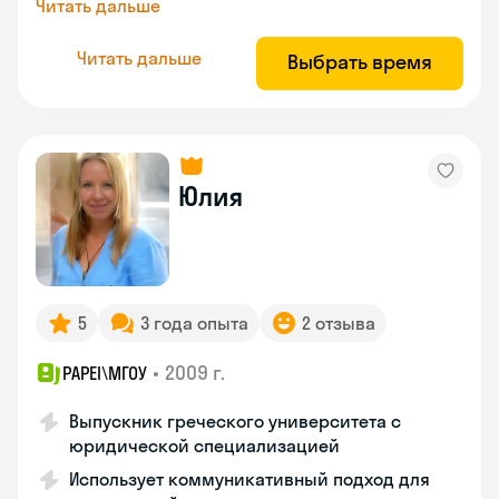
Читать дальше
Читать дальше
Выбрать время
Юлия
5
3 года опыта
2 отзыва
•
2009 г.
PAPEI\MГОУ
Выпускник греческого университета с
юридической специализацией
Использует коммуникативный подход для