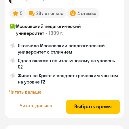
5
28 лет опыта
4 отзыва
Московский педагогический
•
1999 г.
университет
Окончила Московский педагогический
университет с отличием
Сдала экзамен по итальянскому на уровень
С2
Живет на Крите и владеет греческим языком
на уровне Г2
Читать дальше
Читать дальше
Выбрать время