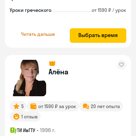
Уроки греческого
от 1590 ₽ / урок
Читать дальше
Выбрать время
Алёна
5
от 1590 ₽ за урок
20 лет опыта
1 отзыв
•
1996 г.
ТИ ИвГТУ