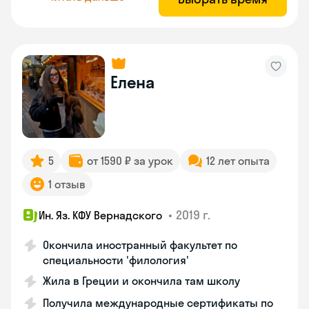
Елена
5
от 1590 ₽ за урок
12 лет опыта
1 отзыв
•
2019 г.
Ин. Яз. КФУ Вернадского
Окончила иностранный факультет по
специальности 'филология'
Жила в Греции и окончила там школу
Получила международные сертификаты по