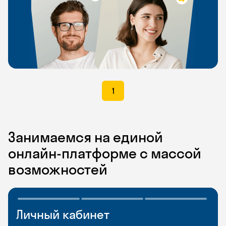
1
Занимаемся на единой
онлайн-платформе с массой
возможностей
Личный кабинет
Мобильное
Разговорные клубы