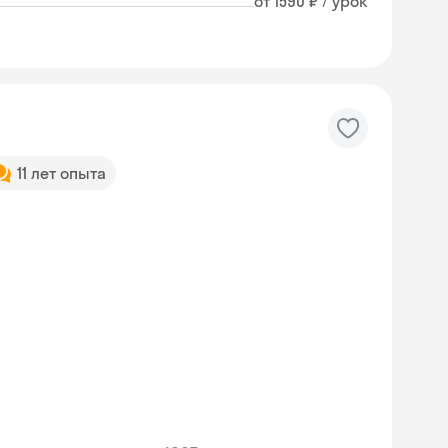
от 1590 ₽ / урок
11 лет опыта
Skyeng Chat
online