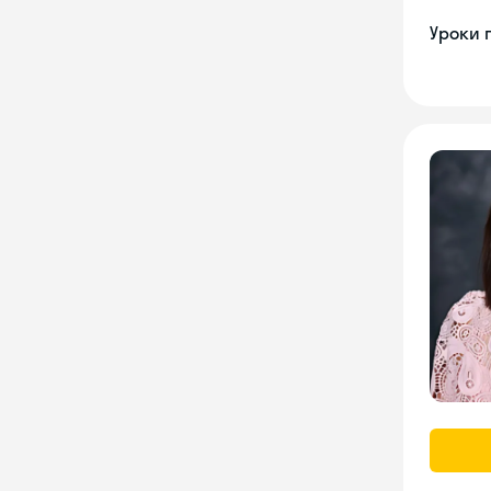
Уроки 