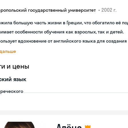
•
2002 г.
вропольский государственный университет
жила большую часть жизни в Греции, что обогатило её по
имает особенности обучения как взрослых, так и детей.
ользует вдохновение от английского языка для создания
 дальше
ги и цены
ский язык
греческого
Алёна