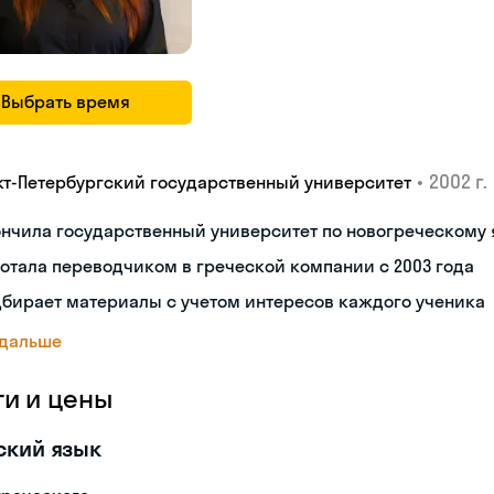
Выбрать время
•
2002 г.
кт-Петербургский государственный университет
нчила государственный университет по новогреческому 
отала переводчиком в греческой компании с 2003 года
бирает материалы с учетом интересов каждого ученика
 дальше
ги и цены
ский язык