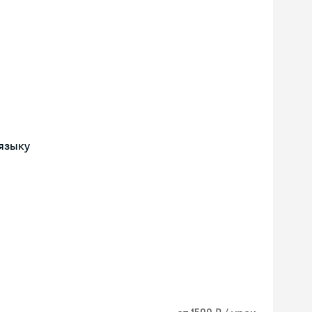
языку