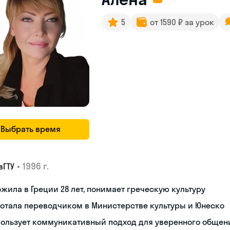
5
от 1590 ₽ за урок
Выбрать время
•
1996 г.
вГТУ
жила в Греции 28 лет, понимает греческую культуру
отала переводчиком в Министерстве культуры и Юнеско
пользует коммуникативный подход для уверенного общен