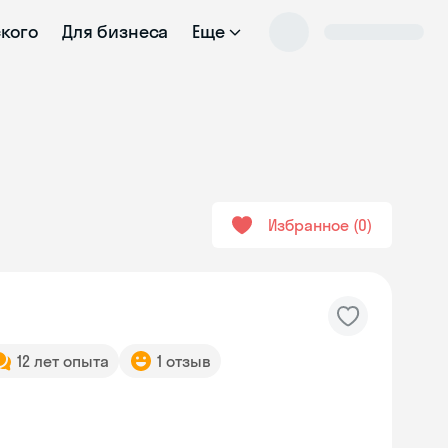
ского
Для бизнеса
Еще
Избранное
0
12 лет опыта
1 отзыв