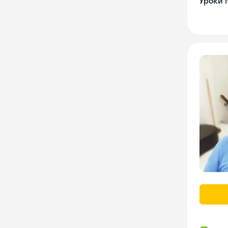
Уроки 