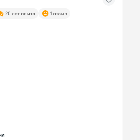
20 лет опыта
1 отзыв
ия