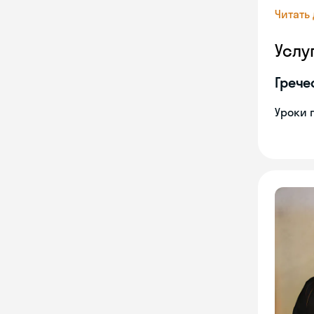
Читать
Услу
Грече
Уроки 