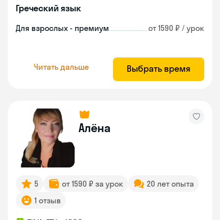
Греческий язык
Для взрослых - премиум
от 1590 ₽ / урок
Читать дальше
Выбрать время
Алёна
5
от 1590 ₽ за урок
20 лет опыта
1 отзыв