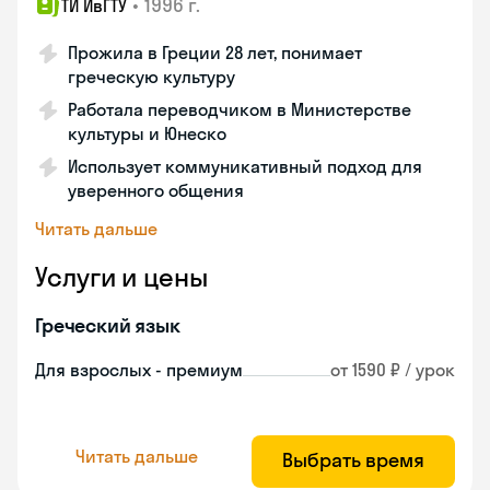
•
1996 г.
ТИ ИвГТУ
Прожила в Греции 28 лет, понимает
греческую культуру
Работала переводчиком в Министерстве
культуры и Юнеско
Использует коммуникативный подход для
уверенного общения
Читать дальше
Услуги и цены
Греческий язык
Для взрослых - премиум
от 1590 ₽ / урок
Читать дальше
Выбрать время