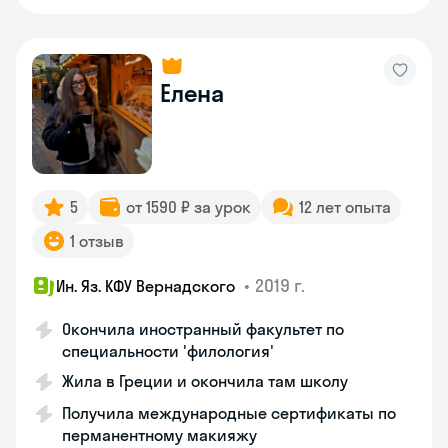
Елена
5
от 1590 ₽ за урок
12 лет опыта
1 отзыв
•
2019 г.
Ин. Яз. КФУ Вернадского
Окончила иностранный факультет по
специальности 'филология'
Жила в Греции и окончила там школу
Получила международные сертификаты по
перманентному макияжу