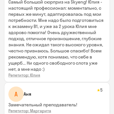
Самый большой сюрприз на Skyeng! Юлия -
настоящий профессионал: моментально, с
первых же минут, адаптировалась под мои
потребности. Мне надо было подготовиться
к экзамену В1, и уже за 2 урока Юлия мне
здорово помогла! Очень дружественный
подход, отличное произношение, глубокие
знания. Не ожидал такого высокого уровня,
честно признаюсь. Большое спасибо! Всем
рекомендую, хотя понимаю, что себе в
ущерб... Ни одного свободного слота уже
нет, а мне надо :)
Репетитор: Юлия
5
★
А
Аня
Замечательный преподаватель!
Репетитор: Маргарита