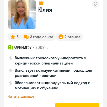
Юлия
5
3 года опыта
2 отзыва
•
2009 г.
PAPEI\MГОУ
Выпускник греческого университета с
юридической специализацией
Использует коммуникативный подход для
разговорной практики
Обеспечивает индивидуальный подход и
мотивацию к обучению
Читать дальше