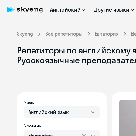
Английский
Другие языки
Skyeng
Все репетиторы
Евпатория
El
Репетиторы по английскому яз
Русскоязычные преподавате
Язык
Английский язык
Уровень
Elementary