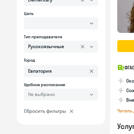
Цель
Тип преподавателя
Русскоязычные
Город
ФГАО
Ок
Удобное расписание
Соз
Не выбрано
Вне
Читать
Сбросить фильтры
Услу