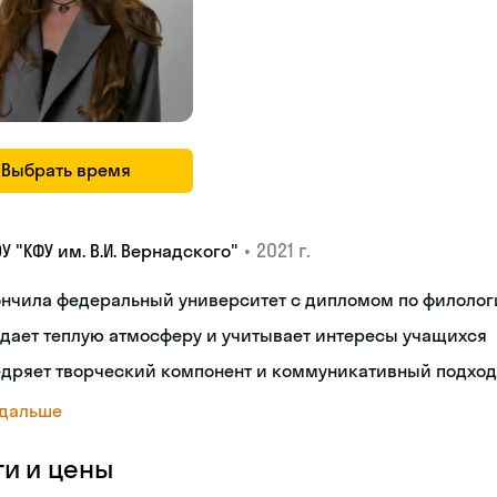
Выбрать время
•
2021 г.
У "КФУ им. В.И. Вернадского"
ончила федеральный университет с дипломом по филолог
дает теплую атмосферу и учитывает интересы учащихся
дряет творческий компонент и коммуникативный подход
 дальше
ги и цены