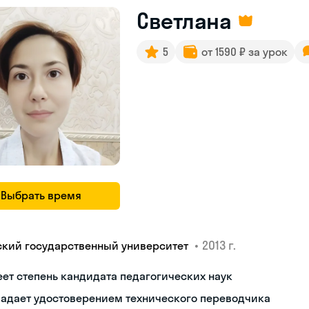
Светлана
5
от 1590 ₽ за урок
Выбрать время
•
2013 г.
ский государственный университет
ет степень кандидата педагогических наук
ладает удостоверением технического переводчика