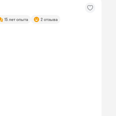
15 лет опыта
2 отзыва