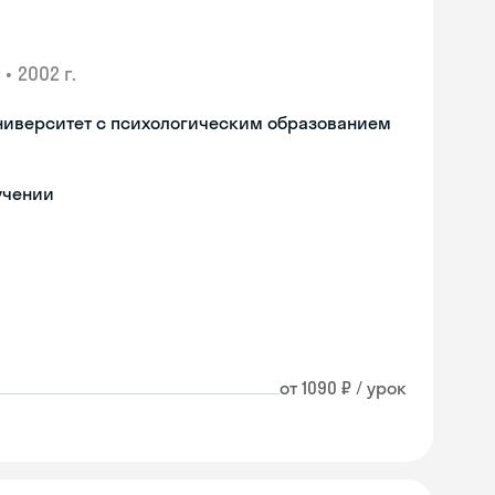
•
2002 г.
ниверситет с психологическим образованием
учении
от 1090 ₽ / урок