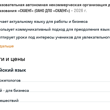
азовательная автономная некоммерческая организация 
•
2026 г.
зования «СКАЕНГ» (ОАНО ДПО «СКАЕНГ»)
чает актуальному языку для работы и бизнеса
пользует коммуникативный подход для преодоления язык
птирует уроки под интересы учеников для увлекательног
 дальше
ги и цены
йский язык
ркетологов
й - для бизнеса
тешествий