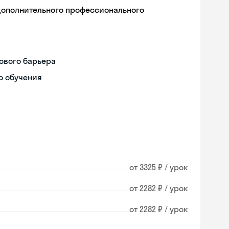
дополнительного профессионального
ового барьера
о обучения
от 3325 ₽ / урок
от 2282 ₽ / урок
от 2282 ₽ / урок
Skyeng Chat
online