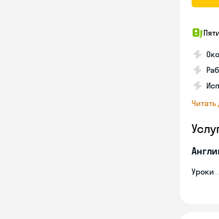
Пят
Ок
Раб
Исп
Читать
Услу
Англи
Уроки