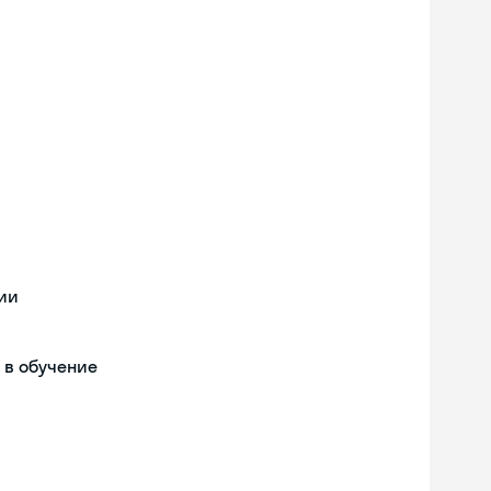
ии
 в обучение