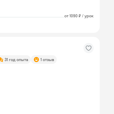
от 1090 ₽ / урок
31 год опыта
1 отзыв