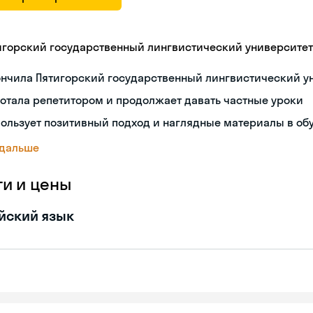
игорский государственный лингвистический университет
ончила Пятигорский государственный лингвистический у
отала репетитором и продолжает давать частные уроки
ользует позитивный подход и наглядные материалы в об
 дальше
ги и цены
йский язык