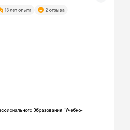
13 лет опыта
2 отзыва
ессионального Образования "Учебно-