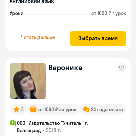
Английский язык
Уроки
от 1090 ₽ / урок
Читать дальше
Выбрать время
Вероника
5
от 1090 ₽ за урок
24 года опыта
ООО "Издательство "Учитель" г.
•
2018 г.
Волгоград