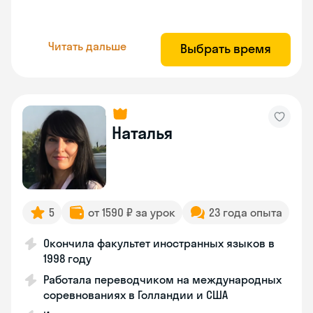
Читать дальше
Выбрать время
Наталья
5
от 1590 ₽ за урок
23 года опыта
Окончила факультет иностранных языков в
1998 году
Работала переводчиком на международных
соревнованиях в Голландии и США