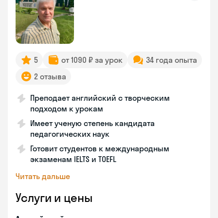
5
от 1090 ₽ за урок
34 года опыта
2 отзыва
Преподает английский с творческим
подходом к урокам
Имеет ученую степень кандидата
педагогических наук
Готовит студентов к международным
экзаменам IELTS и TOEFL
Читать дальше
Услуги и цены