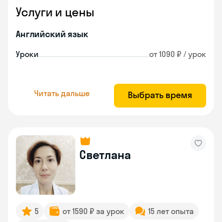
Услуги и цены
Английский язык
Уроки
от 1090 ₽ / урок
Читать дальше
Выбрать время
Светлана
5
от 1590 ₽ за урок
15 лет опыта