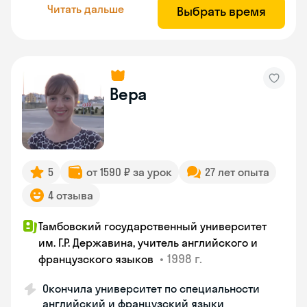
Читать дальше
Выбрать время
Вера
5
от 1590 ₽ за урок
27 лет опыта
4 отзыва
Тамбовский государственный университет
им. Г.Р. Державина, учитель английского и
•
1998 г.
французского языков
Окончила университет по специальности
английский и французский языки