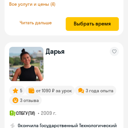
Все услуги и цены (4)
Читать дальше
Выбрать время
Дарья
5
от 1090 ₽ за урок
3 года опыта
3 отзыва
•
2009 г.
СПБГУ(ТИ)
Окончила Государственный Технологический