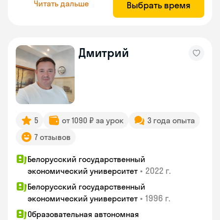
Читать дальше
Выбрать время
Дмитрий
5
от 1090 ₽ за урок
3 года опыта
7 отзывов
Белорусский государственный
•
2022 г.
экономический университет
Белорусский государственный
•
1996 г.
экономический университет
Образовательная автономная