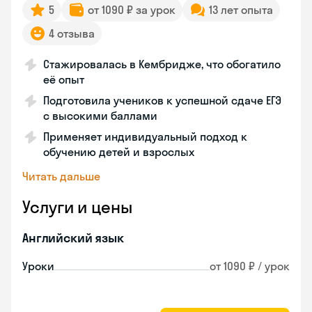
5
от 1090 ₽ за урок
13 лет опыта
4 отзыва
Стажировалась в Кембридже, что обогатило
её опыт
Подготовила учеников к успешной сдаче ЕГЭ
с высокими баллами
Применяет индивидуальный подход к
обучению детей и взрослых
Читать дальше
Услуги и цены
Английский язык
Уроки
от 1090 ₽ / урок