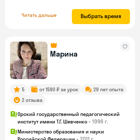
Читать дальше
Выбрать время
Марина
5
от 1590 ₽ за урок
29 лет опыта
2 отзыва
Орский государственный педагогический
•
1996 г.
институт имени Т.Г. Шевченко
Министерство образования и науки
•
2011 г.
Российской Федерации