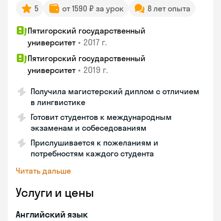
5
от 1590 ₽ за урок
8 лет опыта
Пятигорский государственный
•
2017 г.
университет
Пятигорский государственный
•
2019 г.
университет
Получила магистерский диплом с отличием
в лингвистике
Готовит студентов к международным
экзаменам и собеседованиям
Прислушивается к пожеланиям и
потребностям каждого студента
Читать дальше
Услуги и цены
Английский язык