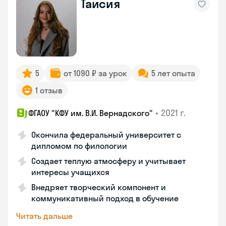
Таисия
5
от 1090 ₽ за урок
5 лет опыта
1 отзыв
•
2021 г.
ФГАОУ "КФУ им. В.И. Вернадского"
Окончила федеральный университет с
дипломом по филологии
Создает теплую атмосферу и учитывает
интересы учащихся
Внедряет творческий компонент и
коммуникативный подход в обучение
Читать дальше