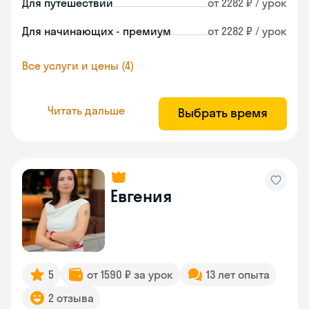
Для путешествий
от 2282 ₽ / урок
Для начинающих - премиум
от 2282 ₽ / урок
Все услуги и цены (4)
Читать дальше
Выбрать время
Евгения
5
от 1590 ₽ за урок
13 лет опыта
2 отзыва