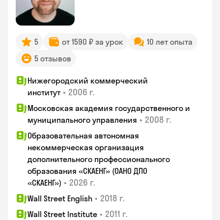
5
от 1590 ₽ за урок
10 лет опыта
5 отзывов
Нижегородский коммерческий
•
2006 г.
институт
Московская академия государственного и
•
2008 г.
муниципального управления
Образовательная автономная
некоммерческая организация
дополнительного профессионального
образования «СКАЕНГ» (ОАНО ДПО
•
2026 г.
«СКАЕНГ»)
•
2018 г.
Wall Street English
•
2011 г.
Wall Street Institute