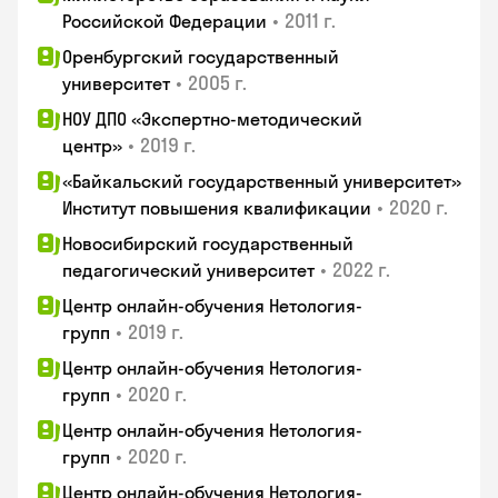
•
2011 г.
Российской Федерации
Оренбургский государственный
•
2005 г.
университет
НОУ ДПО «Экспертно-методический
•
2019 г.
центр»
«Байкальский государственный университет»
•
2020 г.
Институт повышения квалификации
Новосибирский государственный
•
2022 г.
педагогический университет
Центр онлайн-обучения Нетология-
•
2019 г.
групп
Центр онлайн-обучения Нетология-
•
2020 г.
групп
Центр онлайн-обучения Нетология-
•
2020 г.
групп
Центр онлайн-обучения Нетология-