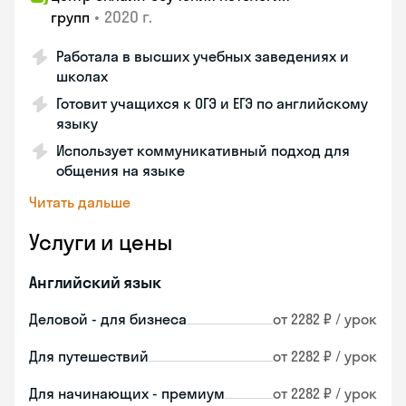
•
2020 г.
групп
Работала в высших учебных заведениях и
школах
Готовит учащихся к ОГЭ и ЕГЭ по английскому
языку
Использует коммуникативный подход для
общения на языке
Читать дальше
Услуги и цены
Английский язык
Деловой - для бизнеса
от 2282 ₽ / урок
Для путешествий
от 2282 ₽ / урок
Для начинающих - премиум
от 2282 ₽ / урок