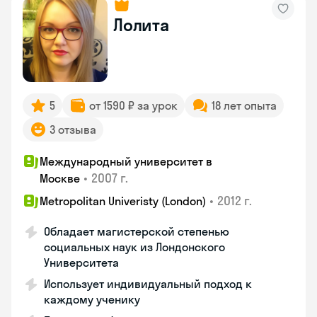
Лолита
5
от 1590 ₽ за урок
18 лет опыта
3 отзыва
Международный университет в
•
2007 г.
Москве
•
2012 г.
Metropolitan Univeristy (London)
Обладает магистерской степенью
социальных наук из Лондонского
Университета
Использует индивидуальный подход к
каждому ученику