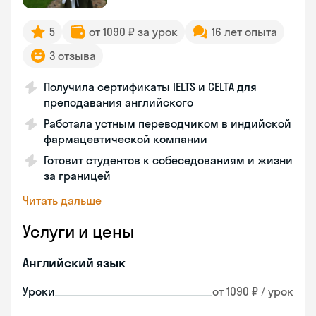
5
от 1090 ₽ за урок
16 лет опыта
3 отзыва
Получила сертификаты IELTS и CELTA для
преподавания английского
Работала устным переводчиком в индийской
фармацевтической компании
Готовит студентов к собеседованиям и жизни
за границей
Читать дальше
Услуги и цены
Английский язык
Уроки
от 1090 ₽ / урок