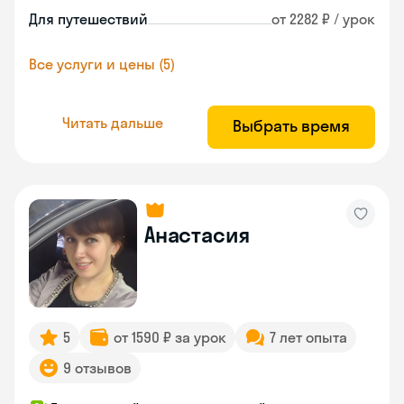
Для путешествий
от 2282 ₽ / урок
Все услуги и цены (5)
Читать дальше
Выбрать время
Анастасия
5
от 1590 ₽ за урок
7 лет опыта
9 отзывов