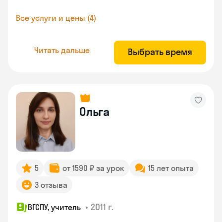
Все услуги и цены (4)
Читать дальше
Выбрать время
Ольга
5
от 1590 ₽ за урок
15 лет опыта
3 отзыва
•
2011 г.
ВГСПУ, учитель