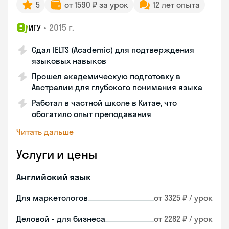
5
от 1590 ₽ за урок
12 лет опыта
•
2015 г.
ИГУ
Сдал IELTS (Academic) для подтверждения
языковых навыков
Прошел академическую подготовку в
Австралии для глубокого понимания языка
Работал в частной школе в Китае, что
обогатило опыт преподавания
Читать дальше
Услуги и цены
Английский язык
Для маркетологов
от 3325 ₽ / урок
Деловой - для бизнеса
от 2282 ₽ / урок