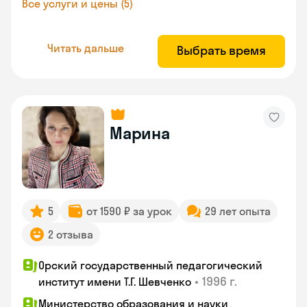
Все услуги и цены (5)
Читать дальше
Выбрать время
Марина
5
от 1590 ₽ за урок
29 лет опыта
2 отзыва
Орский государственный педагогический
•
1996 г.
институт имени Т.Г. Шевченко
Министерство образования и науки