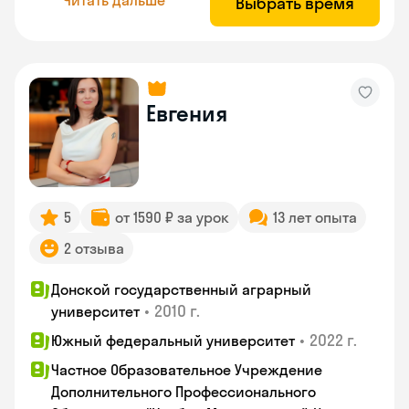
Выбрать время
Евгения
5
от 1590 ₽ за урок
13 лет опыта
2 отзыва
Донской государственный аграрный
•
2010 г.
университет
•
2022 г.
Южный федеральный университет
Частное Образовательное Учреждение
Дополнительного Профессионального