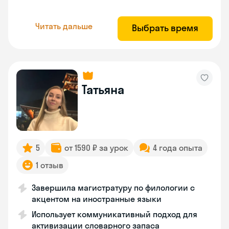
Читать дальше
Выбрать время
Татьяна
5
от 1590 ₽ за урок
4 года опыта
1 отзыв
Завершила магистратуру по филологии с
акцентом на иностранные языки
Использует коммуникативный подход для
активизации словарного запаса