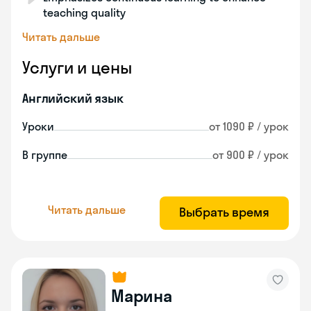
teaching quality
Читать дальше
Услуги и цены
Английский язык
Уроки
от 1090 ₽ / урок
В группе
от 900 ₽ / урок
Читать дальше
Выбрать время
Марина