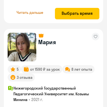
Читать дальше
Выбрать время
Мария
5
от 1590 ₽ за урок
8 лет опыта
3 отзыва
Нижегородский Государственный
Педагогический Университет им. Козьмы
•
2021 г.
Минина