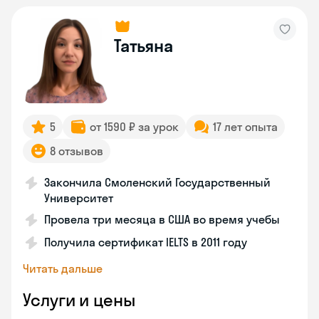
Татьяна
5
от 1590 ₽ за урок
17 лет опыта
8 отзывов
Закончила Смоленский Государственный
Университет
Провела три месяца в США во время учебы
Получила сертификат IELTS в 2011 году
Читать дальше
Услуги и цены