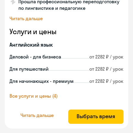
Прошла профессиональную переподготовку
по лингвистике и педагогике
Читать дальше
Услуги и цены
Английский язык
Деловой - для бизнеса
от 2282 ₽ / урок
Для путешествий
от 2282 ₽ / урок
Для начинающих - премиум
от 2282 ₽ / урок
Все услуги и цены (4)
Читать дальше
Выбрать время