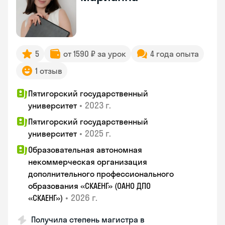
5
от 1590 ₽ за урок
4 года опыта
1 отзыв
Пятигорский государственный
•
2023 г.
университет
Пятигорский государственный
•
2025 г.
университет
Образовательная автономная
некоммерческая организация
дополнительного профессионального
образования «СКАЕНГ» (ОАНО ДПО
•
2026 г.
«СКАЕНГ»)
Получила степень магистра в