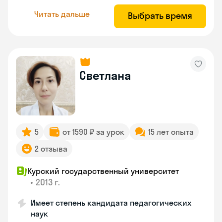
Читать дальше
Выбрать время
Светлана
5
от 1590 ₽ за урок
15 лет опыта
2 отзыва
Курский государственный университет
•
2013 г.
Имеет степень кандидата педагогических
наук