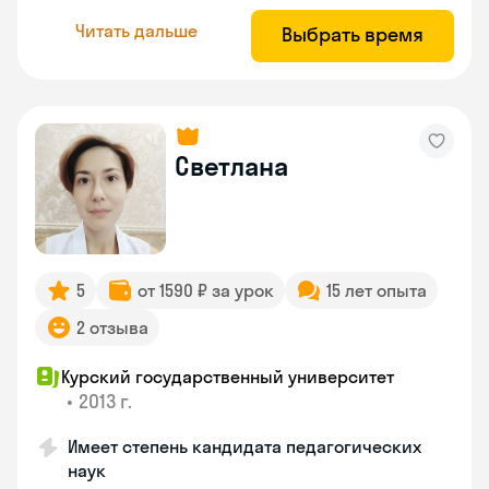
Читать дальше
Выбрать время
Светлана
5
от 1590 ₽ за урок
15 лет опыта
2 отзыва
Курский государственный университет
•
2013 г.
Имеет степень кандидата педагогических
наук