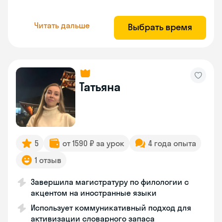
Читать дальше
Выбрать время
Татьяна
5
от 1590 ₽ за урок
4 года опыта
1 отзыв
Завершила магистратуру по филологии с
акцентом на иностранные языки
Использует коммуникативный подход для
активизации словарного запаса