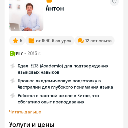
Антон
5
от 1590 ₽ за урок
12 лет опыта
•
2015 г.
ИГУ
Сдал IELTS (Academic) для подтверждения
языковых навыков
Прошел академическую подготовку в
Австралии для глубокого понимания языка
Работал в частной школе в Китае, что
обогатило опыт преподавания
Читать дальше
Услуги и цены