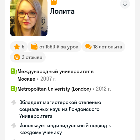
Лолита
5
от 1590 ₽ за урок
18 лет опыта
3 отзыва
Международный университет в
•
2007 г.
Москве
•
2012 г.
Metropolitan Univeristy (London)
Обладает магистерской степенью
социальных наук из Лондонского
Университета
Использует индивидуальный подход к
каждому ученику