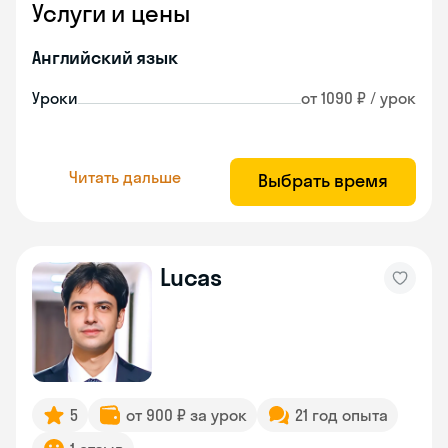
Услуги и цены
Английский язык
Уроки
от 1090 ₽ / урок
Читать дальше
Выбрать время
Lucas
5
от 900 ₽ за урок
21 год опыта