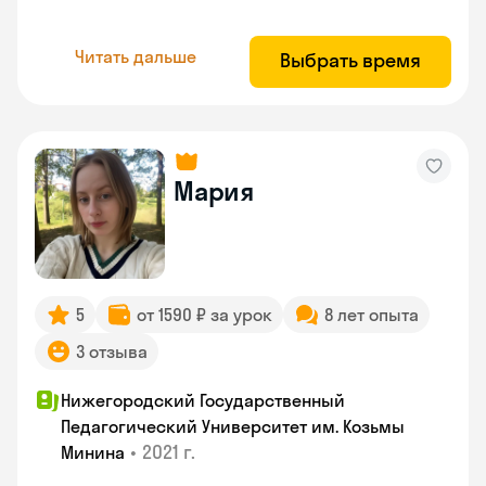
Читать дальше
Выбрать время
Мария
5
от 1590 ₽ за урок
8 лет опыта
3 отзыва
Нижегородский Государственный
Педагогический Университет им. Козьмы
•
2021 г.
Минина