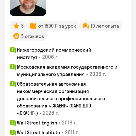
5
от 1590 ₽ за урок
10 лет опыта
5 отзывов
Нижегородский коммерческий
•
2006 г.
институт
Московская академия государственного и
•
2008 г.
муниципального управления
Образовательная автономная
некоммерческая организация
дополнительного профессионального
образования «СКАЕНГ» (ОАНО ДПО
•
2026 г.
«СКАЕНГ»)
•
2018 г.
Wall Street English
•
2011 г.
Wall Street Institute