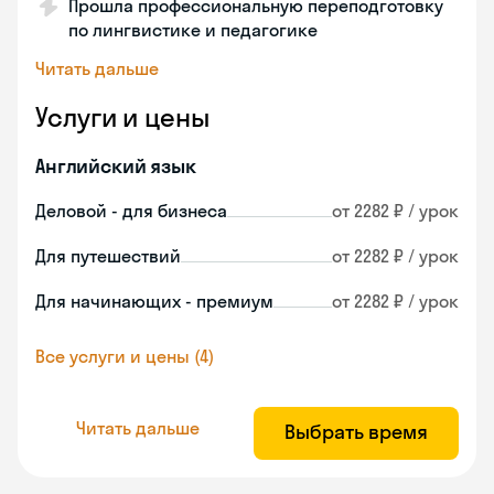
Прошла профессиональную переподготовку
по лингвистике и педагогике
Читать дальше
Услуги и цены
Английский язык
Деловой - для бизнеса
от 2282 ₽ / урок
Для путешествий
от 2282 ₽ / урок
Для начинающих - премиум
от 2282 ₽ / урок
Все услуги и цены (4)
Читать дальше
Выбрать время