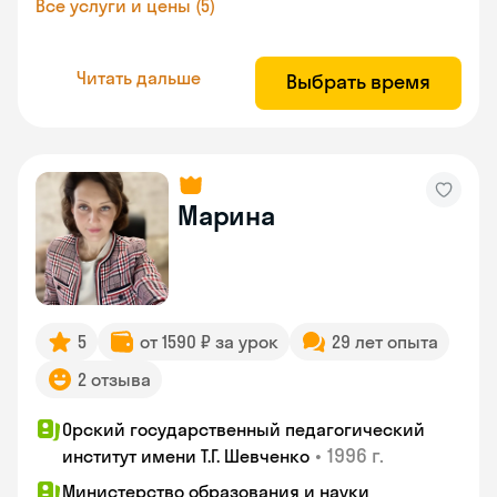
Все услуги и цены (5)
Читать дальше
Выбрать время
Марина
5
от 1590 ₽ за урок
29 лет опыта
2 отзыва
Орский государственный педагогический
•
1996 г.
институт имени Т.Г. Шевченко
Министерство образования и науки