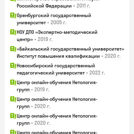
•
2011 г.
Российской Федерации
Оренбургский государственный
•
2005 г.
университет
НОУ ДПО «Экспертно-методический
•
2019 г.
центр»
«Байкальский государственный университет»
•
2020 г.
Институт повышения квалификации
Новосибирский государственный
•
2022 г.
педагогический университет
Центр онлайн-обучения Нетология-
•
2019 г.
групп
Центр онлайн-обучения Нетология-
•
2020 г.
групп
Центр онлайн-обучения Нетология-
•
2020 г.
групп
Центр онлайн-обучения Нетология-