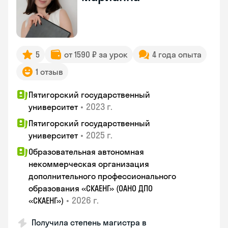
5
от 1590 ₽ за урок
4 года опыта
1 отзыв
Пятигорский государственный
•
2023 г.
университет
Пятигорский государственный
•
2025 г.
университет
Образовательная автономная
некоммерческая организация
дополнительного профессионального
образования «СКАЕНГ» (ОАНО ДПО
•
2026 г.
«СКАЕНГ»)
Получила степень магистра в