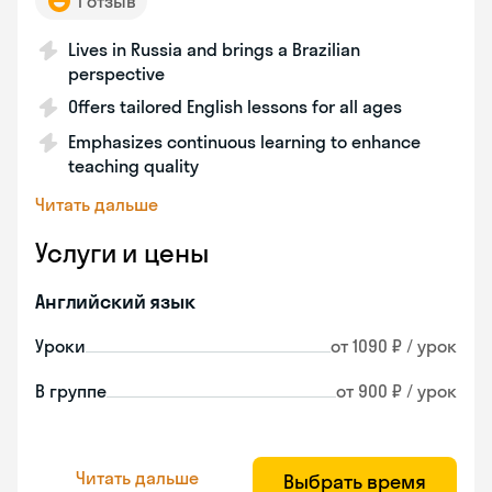
1 отзыв
Lives in Russia and brings a Brazilian
perspective
Offers tailored English lessons for all ages
Emphasizes continuous learning to enhance
teaching quality
Читать дальше
Услуги и цены
Английский язык
Уроки
от 1090 ₽ / урок
В группе
от 900 ₽ / урок
Читать дальше
Выбрать время