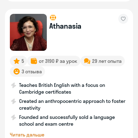
Athanasia
5
от 3190 ₽ за урок
29 лет опыта
3 отзыва
Teaches British English with a focus on
Cambridge certificates
Created an anthropocentric approach to foster
creativity
Founded and successfully sold a language
school and exam centre
Читать дальше