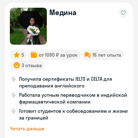
Медина
5
от 1090 ₽ за урок
16 лет опыта
3 отзыва
Получила сертификаты IELTS и CELTA для
преподавания английского
Работала устным переводчиком в индийской
фармацевтической компании
Готовит студентов к собеседованиям и жизни
за границей
Читать дальше