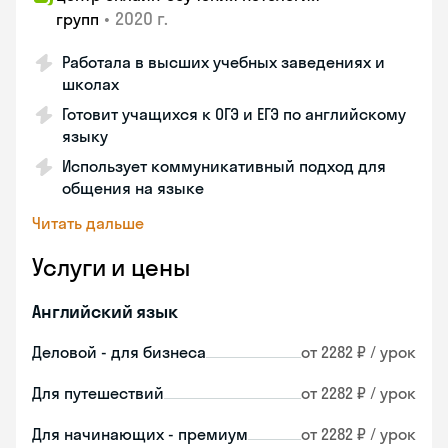
•
2020 г.
групп
Работала в высших учебных заведениях и
школах
Готовит учащихся к ОГЭ и ЕГЭ по английскому
языку
Использует коммуникативный подход для
общения на языке
Читать дальше
Услуги и цены
Английский язык
Деловой - для бизнеса
от 2282 ₽ / урок
Для путешествий
от 2282 ₽ / урок
Для начинающих - премиум
от 2282 ₽ / урок