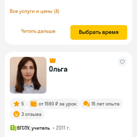
Все услуги и цены (4)
Читать дальше
Выбрать время
Ольга
5
от 1590 ₽ за урок
15 лет опыта
3 отзыва
•
2011 г.
ВГСПУ, учитель