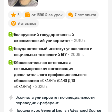
5
от 1590 ₽ за урок
7 лет опыта
9 отзывов
Белорусский государственный
•
2010 г.
экономический университет
Государственный институт управления и
•
2008 г.
социальных технологий БГУ
Образовательная автономная
некоммерческая организация
дополнительного профессионального
образования «СКАЕНГ» (ОАНО ДПО
•
2026 г.
«СКАЕНГ»)
Окончила университет по специальности
переводчик-референт
Прошла курс General English Advanced Course