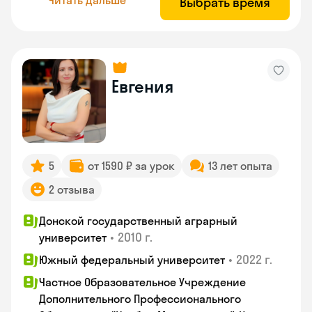
Выбрать время
Евгения
5
от 1590 ₽ за урок
13 лет опыта
2 отзыва
Донской государственный аграрный
•
2010 г.
университет
•
2022 г.
Южный федеральный университет
Частное Образовательное Учреждение
Дополнительного Профессионального