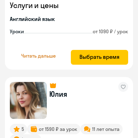
Услуги и цены
Английский язык
Уроки
от 1090 ₽ / урок
Читать дальше
Выбрать время
Юлия
5
от 1590 ₽ за урок
11 лет опыта