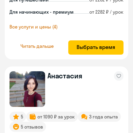
Для начинающих - премиум
от 2282 ₽ / урок
Все услуги и цены (4)
Читать дальше
Выбрать время
Анастасия
5
от 1090 ₽ за урок
3 года опыта
5 отзывов