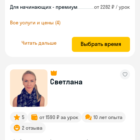
Для начинающих - премиум
от 2282 ₽ / урок
Все услуги и цены (4)
Читать дальше
Выбрать время
Светлана
5
от 1590 ₽ за урок
10 лет опыта
2 отзыва