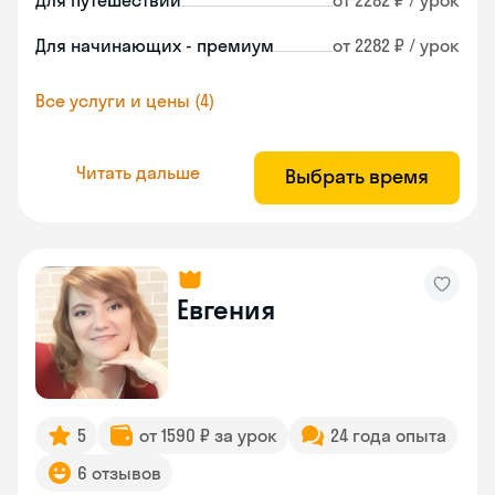
Для путешествий
от 2282 ₽ / урок
Для начинающих - премиум
от 2282 ₽ / урок
Все услуги и цены (4)
Читать дальше
Выбрать время
Евгения
5
от 1590 ₽ за урок
24 года опыта
6 отзывов