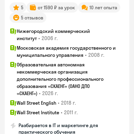
5
от 1590 ₽ за урок
10 лет опыта
5 отзывов
Нижегородский коммерческий
•
2006 г.
институт
Московская академия государственного и
•
2008 г.
муниципального управления
Образовательная автономная
некоммерческая организация
дополнительного профессионального
образования «СКАЕНГ» (ОАНО ДПО
•
2026 г.
«СКАЕНГ»)
•
2018 г.
Wall Street English
•
2011 г.
Wall Street Institute
Разбирается в IT и маркетинге для
практического обучения