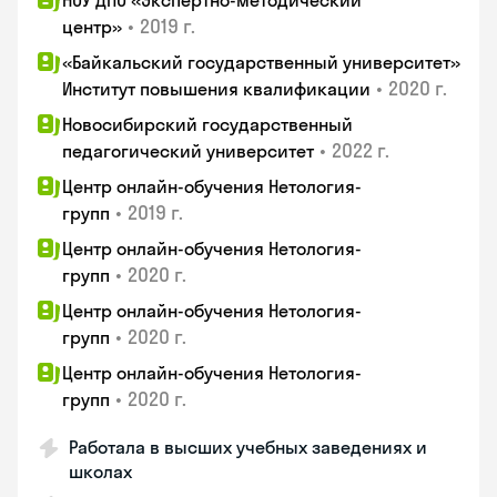
НОУ ДПО «Экспертно-методический
•
2019 г.
центр»
«Байкальский государственный университет»
•
2020 г.
Институт повышения квалификации
Новосибирский государственный
•
2022 г.
педагогический университет
Центр онлайн-обучения Нетология-
•
2019 г.
групп
Центр онлайн-обучения Нетология-
•
2020 г.
групп
Центр онлайн-обучения Нетология-
•
2020 г.
групп
Центр онлайн-обучения Нетология-
•
2020 г.
групп
Работала в высших учебных заведениях и
школах