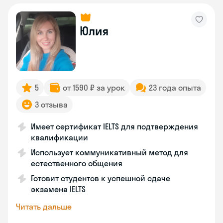
Юлия
5
от 1590 ₽ за урок
23 года опыта
3 отзыва
Имеет сертификат IELTS для подтверждения
квалификации
Использует коммуникативный метод для
естественного общения
Готовит студентов к успешной сдаче
экзамена IELTS
Читать дальше