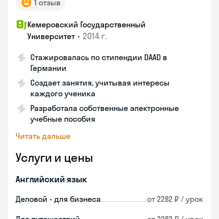
1 отзыв
Кемеровский Государственный
•
2014 г.
Университет
Стажировалась по стипендии DAAD в
Германии
Создает занятия, учитывая интересы
каждого ученика
Разработала собственные электронные
учебные пособия
Читать дальше
Услуги и цены
Английский язык
Деловой - для бизнеса
от 2282 ₽ / урок