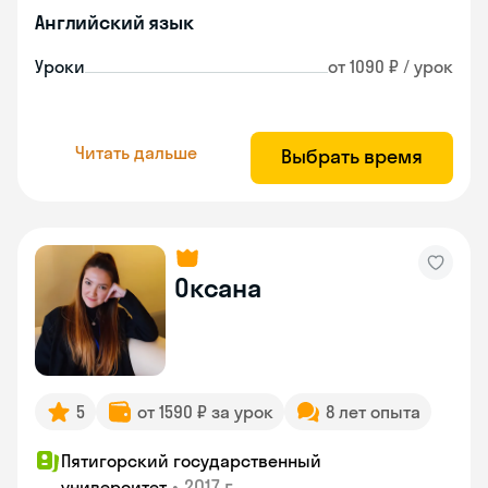
Английский язык
Уроки
от 1090 ₽ / урок
Читать дальше
Выбрать время
Оксана
5
от 1590 ₽ за урок
8 лет опыта
Пятигорский государственный
•
2017 г.
университет