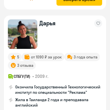
Дарья
5
от 1090 ₽ за урок
3 года опыта
3 отзыва
•
2009 г.
СПБГУ(ТИ)
Окончила Государственный Технологический
институт по специальности "Реклама"
Жила в Таиланде 2 года и преподавала
английский