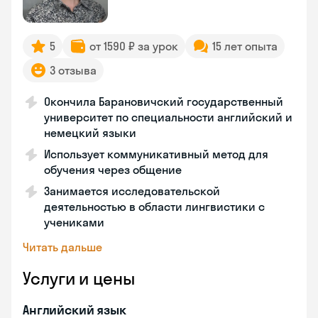
5
от 1590 ₽ за урок
15 лет опыта
3 отзыва
Окончила Барановичский государственный
университет по специальности английский и
немецкий языки
Использует коммуникативный метод для
обучения через общение
Занимается исследовательской
деятельностью в области лингвистики с
учениками
Читать дальше
Услуги и цены
Английский язык