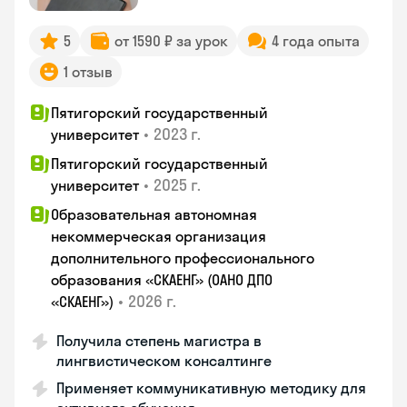
5
от 1590 ₽ за урок
4 года опыта
1 отзыв
Пятигорский государственный
•
2023 г.
университет
Пятигорский государственный
•
2025 г.
университет
Образовательная автономная
некоммерческая организация
дополнительного профессионального
образования «СКАЕНГ» (ОАНО ДПО
•
2026 г.
«СКАЕНГ»)
Получила степень магистра в
лингвистическом консалтинге
Применяет коммуникативную методику для