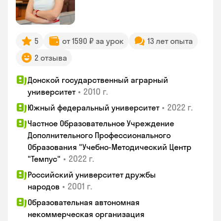
5
от 1590 ₽ за урок
13 лет опыта
2 отзыва
Донской государственный аграрный
•
2010 г.
университет
•
2022 г.
Южный федеральный университет
Частное Образовательное Учреждение
Дополнительного Профессионального
Образования "Учебно-Методический Центр
•
2022 г.
"Темпус"
Российский университет дружбы
•
2001 г.
народов
Образовательная автономная
некоммерческая организация