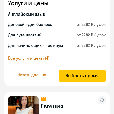
Услуги и цены
Английский язык
Деловой - для бизнеса
от 2282 ₽ / урок
Для путешествий
от 2282 ₽ / урок
Для начинающих - премиум
от 2282 ₽ / урок
Все услуги и цены (4)
Читать дальше
Выбрать время
Евгения