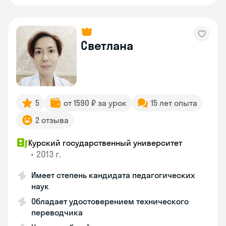
Светлана
5
от 1590 ₽ за урок
15 лет опыта
2 отзыва
Курский государственный университет
•
2013 г.
Имеет степень кандидата педагогических
наук
Обладает удостоверением технического
переводчика