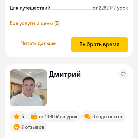
Для путешествий
от 2282 ₽ / урок
Все услуги и цены (5)
Читать дальше
Выбрать время
Дмитрий
5
от 1090 ₽ за урок
3 года опыта
7 отзывов