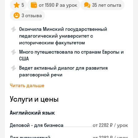
5
от 1590 ₽ за урок
35 лет опыта
3 отзыва
Окончила Минский государственный
педагогический университет с
историческим факультетом
Много путешествовала по странам Европы и
США
Ведет активный диалог для развития
разговорной речи
Читать дальше
Услуги и цены
Английский язык
Деловой - для бизнеса
от 2282 ₽ / урок
Для путешествий
от 2282 ₽ / урок