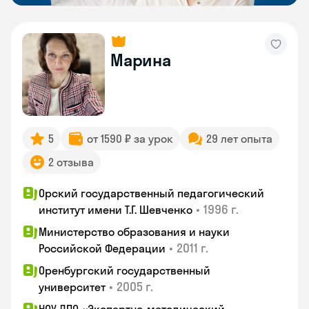
Марина
5
от 1590 ₽ за урок
29 лет опыта
2 отзыва
Орский государственный педагогический
•
1996 г.
институт имени Т.Г. Шевченко
Министерство образования и науки
•
2011 г.
Российской Федерации
Оренбургский государственный
•
2005 г.
университет