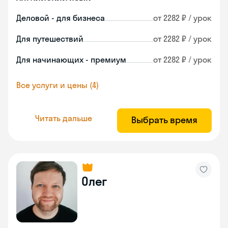
Деловой - для бизнеса
от 2282 ₽ / урок
Для путешествий
от 2282 ₽ / урок
Для начинающих - премиум
от 2282 ₽ / урок
Все услуги и цены (4)
Читать дальше
Выбрать время
Олег