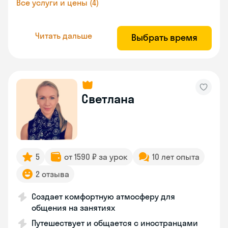
Все услуги и цены (4)
Читать дальше
Выбрать время
Светлана
5
от 1590 ₽ за урок
10 лет опыта
2 отзыва
Создает комфортную атмосферу для
общения на занятиях
Путешествует и общается с иностранцами