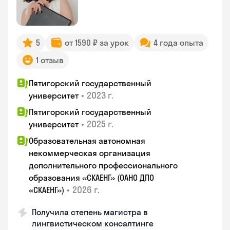
5
от 1590 ₽ за урок
4 года опыта
1 отзыв
Пятигорский государственный
•
2023 г.
университет
Пятигорский государственный
•
2025 г.
университет
Образовательная автономная
некоммерческая организация
дополнительного профессионального
образования «СКАЕНГ» (ОАНО ДПО
•
2026 г.
«СКАЕНГ»)
Получила степень магистра в
лингвистическом консалтинге