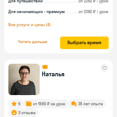
Для путешествий
от 2282 ₽ / урок
Для начинающих - премиум
от 2282 ₽ / урок
Все услуги и цены (4)
Читать дальше
Выбрать время
Наталья
5
от 1590 ₽ за урок
35 лет опыта
3 отзыва