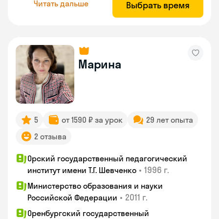
Читать дальше
Выбрать время
Марина
5
от 1590 ₽ за урок
29 лет опыта
2 отзыва
Орский государственный педагогический
•
1996 г.
институт имени Т.Г. Шевченко
Министерство образования и науки
•
2011 г.
Российской Федерации
Оренбургский государственный