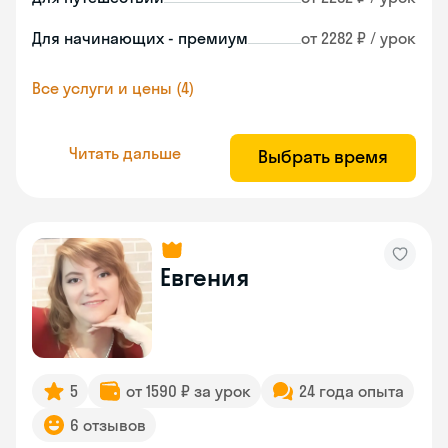
Для начинающих - премиум
от 2282 ₽ / урок
Все услуги и цены (4)
Читать дальше
Выбрать время
Евгения
5
от 1590 ₽ за урок
24 года опыта
6 отзывов