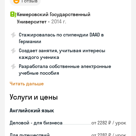
1 отзыв
Кемеровский Государственный
•
2014 г.
Университет
Стажировалась по стипендии DAAD в
Германии
Создает занятия, учитывая интересы
каждого ученика
Разработала собственные электронные
учебные пособия
Читать дальше
Услуги и цены
Английский язык
Деловой - для бизнеса
от 2282 ₽ / урок
Для путешествий
от 2282 ₽ / урок