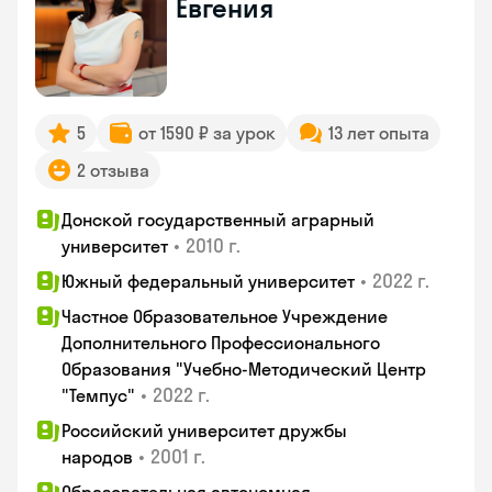
Евгения
5
от 1590 ₽ за урок
13 лет опыта
2 отзыва
Донской государственный аграрный
•
2010 г.
университет
•
2022 г.
Южный федеральный университет
Частное Образовательное Учреждение
Дополнительного Профессионального
Образования "Учебно-Методический Центр
•
2022 г.
"Темпус"
Российский университет дружбы
•
2001 г.
народов