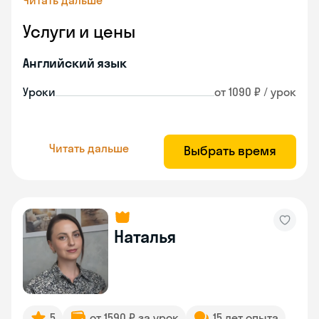
Читать дальше
Услуги и цены
Английский язык
Уроки
от 1090 ₽ / урок
Читать дальше
Выбрать время
Наталья
5
от 1590 ₽ за урок
15 лет опыта