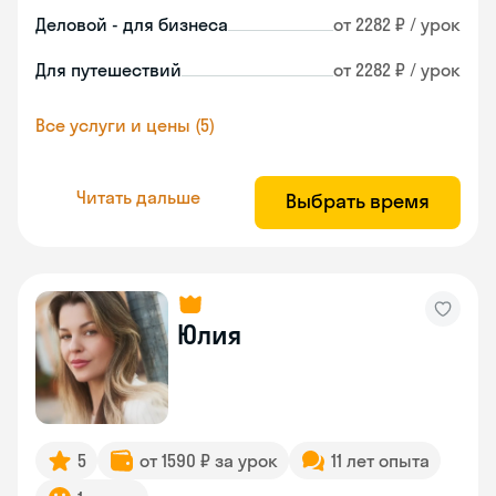
Деловой - для бизнеса
от 2282 ₽ / урок
Для путешествий
от 2282 ₽ / урок
Все услуги и цены (5)
Читать дальше
Выбрать время
Юлия
5
от 1590 ₽ за урок
11 лет опыта