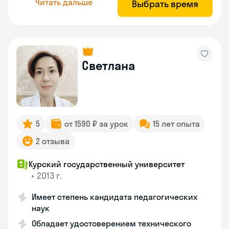
Читать дальше
Выбрать время
Светлана
5
от 1590 ₽ за урок
15 лет опыта
2 отзыва
Курский государственный университет
•
2013 г.
Имеет степень кандидата педагогических
наук
Обладает удостоверением технического