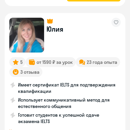
Юлия
5
от 1590 ₽ за урок
23 года опыта
3 отзыва
Имеет сертификат IELTS для подтверждения
квалификации
Использует коммуникативный метод для
естественного общения
Готовит студентов к успешной сдаче
экзамена IELTS