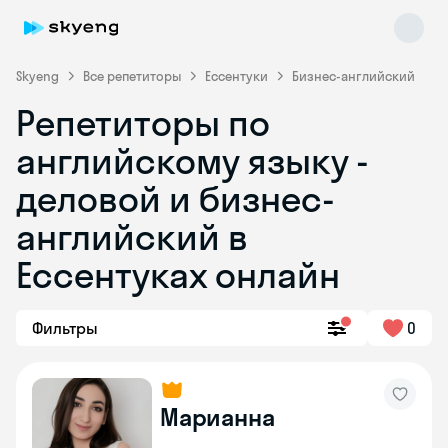
Skyeng
Все репетиторы
Ессентуки
Бизнес-английский
Репетиторы по
английскому языку -
деловой и бизнес-
английский в
Ессентуках онлайн
Skyeng Chat
online
Фильтры
0
Марианна