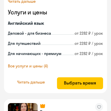
Читать дальше
Услуги и цены
Английский язык
Деловой - для бизнеса
от 2282 ₽ / урок
Для путешествий
от 2282 ₽ / урок
Для начинающих - премиум
от 2282 ₽ / урок
Все услуги и цены (4)
Читать дальше
Выбрать время