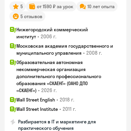
5
от 1590 ₽ за урок
10 лет опыта
5 отзывов
Нижегородский коммерческий
•
2006 г.
институт
Московская академия государственного и
•
2008 г.
муниципального управления
Образовательная автономная
некоммерческая организация
дополнительного профессионального
образования «СКАЕНГ» (ОАНО ДПО
•
2026 г.
«СКАЕНГ»)
•
2018 г.
Wall Street English
•
2011 г.
Wall Street Institute
Разбирается в IT и маркетинге для
практического обучения