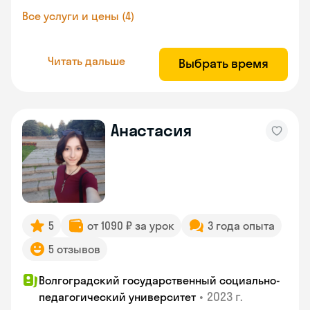
Все услуги и цены (4)
Читать дальше
Выбрать время
Анастасия
5
от 1090 ₽ за урок
3 года опыта
5 отзывов
Волгоградский государственный социально-
•
2023 г.
педагогический университет