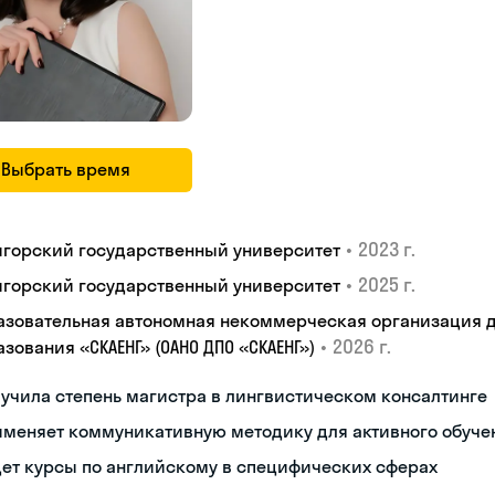
Выбрать время
•
2023 г.
игорский государственный университет
•
2025 г.
игорский государственный университет
азовательная автономная некоммерческая организация 
•
2026 г.
зования «СКАЕНГ» (ОАНО ДПО «СКАЕНГ»)
учила степень магистра в лингвистическом консалтинге
именяет коммуникативную методику для активного обуче
ет курсы по английскому в специфических сферах