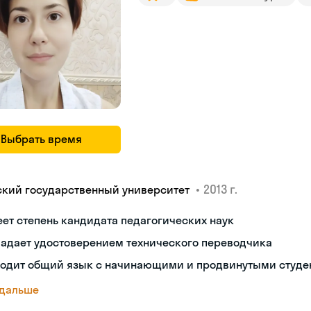
Выбрать время
•
2013 г.
ский государственный университет
ет степень кандидата педагогических наук
ладает удостоверением технического переводчика
ходит общий язык с начинающими и продвинутыми студе
 дальше