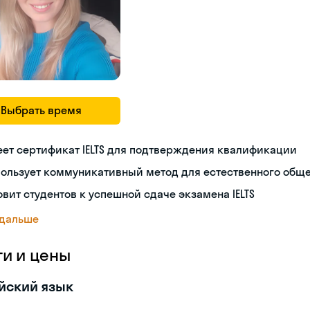
Выбрать время
ет сертификат IELTS для подтверждения квалификации
пользует коммуникативный метод для естественного общ
овит студентов к успешной сдаче экзамена IELTS
 дальше
ги и цены
йский язык