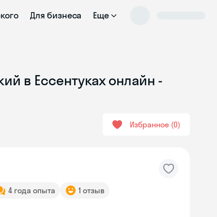
ского
Для бизнеса
Еще
ий в Ессентуках онлайн -
Избранное
0
4 года опыта
1 отзыв