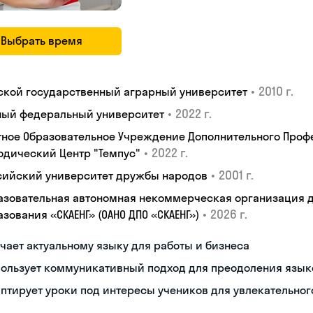
Выбрать время
•
2010 г.
ской государственный аграрный университет
•
2022 г.
ый федеральный университет
тное Образовательное Учреждение Дополнительного Проф
•
2022 г.
одический Центр "Темпус"
•
2001 г.
сийский университет дружбы народов
азовательная автономная некоммерческая организация 
•
2026 г.
зования «СКАЕНГ» (ОАНО ДПО «СКАЕНГ»)
чает актуальному языку для работы и бизнеса
пользует коммуникативный подход для преодоления язык
птирует уроки под интересы учеников для увлекательног