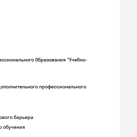
ессионального Образования "Учебно-
дополнительного профессионального
ового барьера
о обучения
Skyeng Chat
online