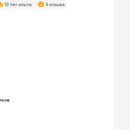
10 лет опыта
4 отзыва
иков