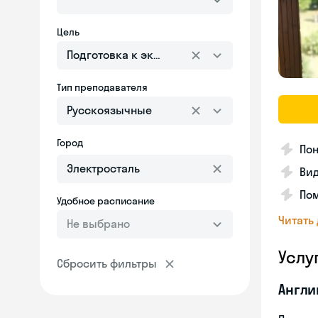
Цель
Подготовка к экзаменам
Тип преподавателя
Русскоязычные
Город
Пон
Вид
Пом
Удобное расписание
Читать
Не выбрано
Услу
Сбросить фильтры
Англи