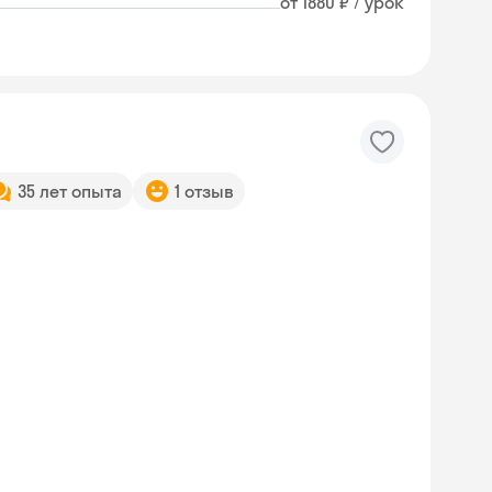
от 1880 ₽ / урок
35 лет опыта
1 отзыв