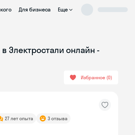
ского
Для бизнеса
Еще
 в Электростали онлайн -
Избранное
0
27 лет опыта
3 отзыва