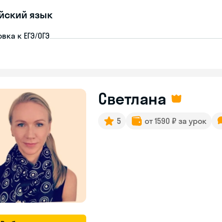
йский язык
вка к ЕГЭ/ОГЭ
Светлана
5
от 1590 ₽ за урок