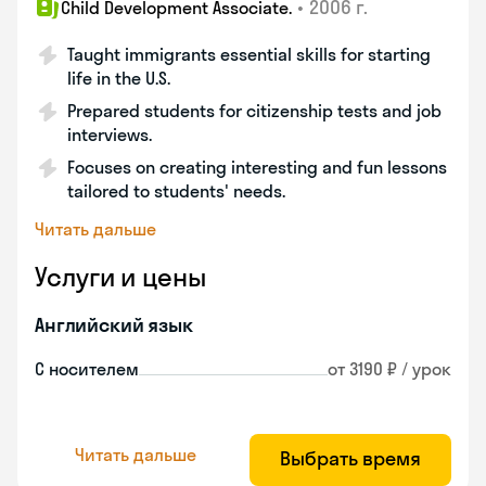
•
2006 г.
Child Development Associate.
Taught immigrants essential skills for starting
life in the U.S.
Prepared students for citizenship tests and job
interviews.
Focuses on creating interesting and fun lessons
tailored to students' needs.
Читать дальше
Услуги и цены
Английский язык
С носителем
от 3190 ₽ / урок
Читать дальше
Выбрать время