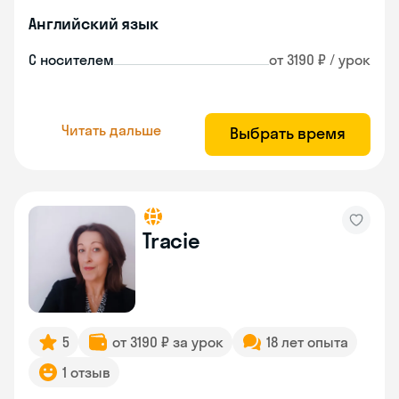
Английский язык
С носителем
от 3190 ₽ / урок
Читать дальше
Выбрать время
Tracie
5
от 3190 ₽ за урок
18 лет опыта
1 отзыв