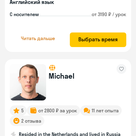
Английский язык
С носителем
от 3190 ₽ / урок
Читать дальше
Выбрать время
Michael
5
от 2800 ₽ за урок
11 лет опыта
2 отзыва
Resided in the Netherlands and lived in Russia