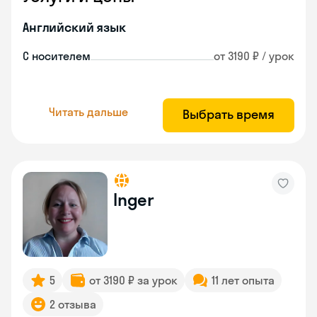
Английский язык
С носителем
от 3190 ₽ / урок
Читать дальше
Выбрать время
Inger
5
от 3190 ₽ за урок
11 лет опыта
2 отзыва