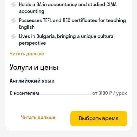
Holds a BA in accountancy and studied CIMA
accounting
Possesses TEFL and BEC certificates for teaching
English
Lives in Bulgaria, bringing a unique cultural
perspective
Читать дальше
Услуги и цены
Английский язык
С носителем
от 3190 ₽ / урок
Читать дальше
Выбрать время