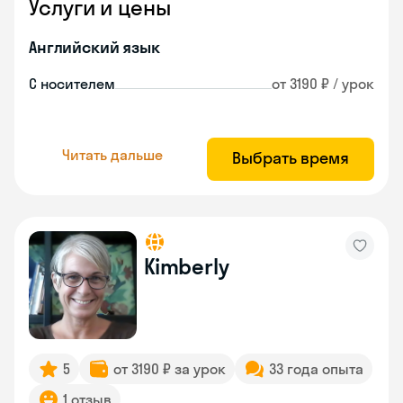
Услуги и цены
Английский язык
С носителем
от 3190 ₽ / урок
Читать дальше
Выбрать время
Kimberly
5
от 3190 ₽ за урок
33 года опыта
1 отзыв