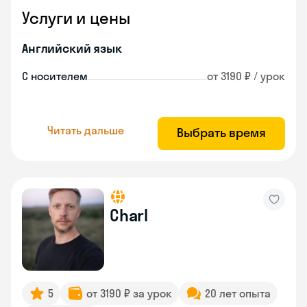
Услуги и цены
Английский язык
С носителем
от 3190 ₽ / урок
Читать дальше
Выбрать время
Charl
5
от 3190 ₽ за урок
20 лет опыта