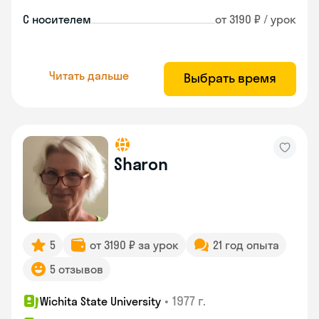
С носителем
от 3190 ₽ / урок
Читать дальше
Выбрать время
Sharon
5
от 3190 ₽ за урок
21 год опыта
5 отзывов
•
1977 г.
Wichita State University