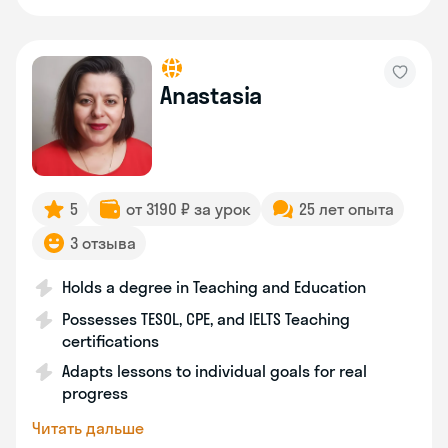
Anastasia
5
от 3190 ₽ за урок
25 лет опыта
3 отзыва
Holds a degree in Teaching and Education
Possesses TESOL, CPE, and IELTS Teaching
certifications
Adapts lessons to individual goals for real
progress
Читать дальше