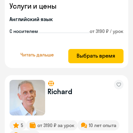
Услуги и цены
Английский язык
С носителем
от 3190 ₽ / урок
Читать дальше
Выбрать время
Richard
5
от 3190 ₽ за урок
10 лет опыта