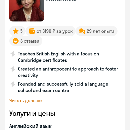
5
от 3190 ₽ за урок
29 лет опыта
3 отзыва
Teaches British English with a focus on
Cambridge certificates
Created an anthropocentric approach to foster
creativity
Founded and successfully sold a language
school and exam centre
Читать дальше
Услуги и цены
Английский язык