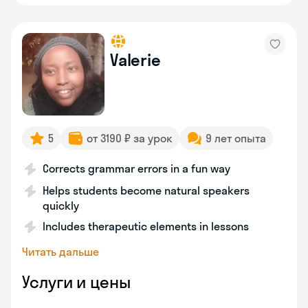
Valerie
5
от 3190 ₽ за урок
9 лет опыта
Corrects grammar errors in a fun way
Helps students become natural speakers
quickly
Includes therapeutic elements in lessons
Читать дальше
Услуги и цены