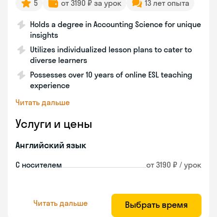
5
от 3190 ₽ за урок
13 лет опыта
Holds a degree in Accounting Science for unique
insights
Utilizes individualized lesson plans to cater to
diverse learners
Possesses over 10 years of online ESL teaching
experience
Читать дальше
Услуги и цены
Английский язык
С носителем
от 3190 ₽ / урок
Читать дальше
Выбрать время