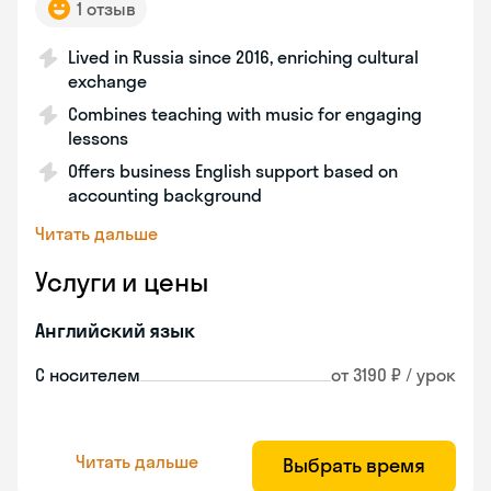
1 отзыв
Lived in Russia since 2016, enriching cultural
exchange
Combines teaching with music for engaging
lessons
Offers business English support based on
accounting background
Читать дальше
Услуги и цены
Английский язык
С носителем
от 3190 ₽ / урок
Читать дальше
Выбрать время