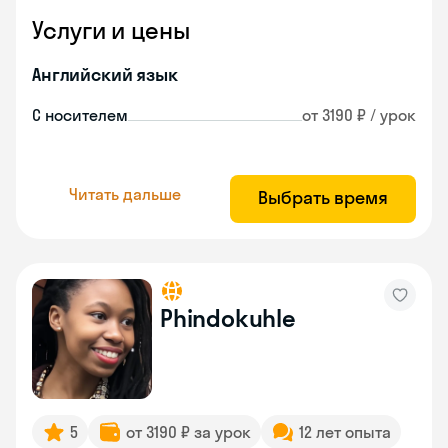
Услуги и цены
Английский язык
С носителем
от 3190 ₽ / урок
Читать дальше
Выбрать время
Phindokuhle
5
от 3190 ₽ за урок
12 лет опыта