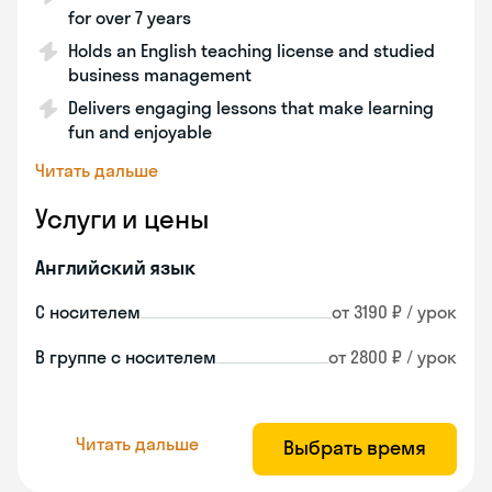
for over 7 years
Holds an English teaching license and studied
business management
Delivers engaging lessons that make learning
fun and enjoyable
Читать дальше
Услуги и цены
Английский язык
С носителем
от 3190 ₽ / урок
В группе с носителем
от 2800 ₽ / урок
Читать дальше
Выбрать время