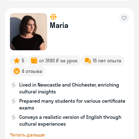
Maria
5
от 3190 ₽ за урок
15 лет опыта
4 отзыва
Lived in Newcastle and Chichester, enriching
cultural insights
Prepared many students for various certificate
exams
Conveys a realistic version of English through
cultural experiences
Читать дальше