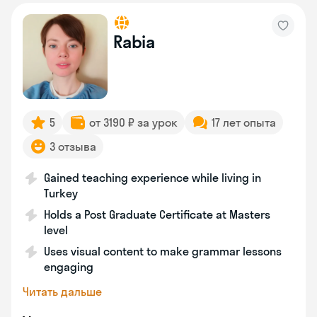
Rabia
5
от 3190 ₽ за урок
17 лет опыта
3 отзыва
Gained teaching experience while living in
Turkey
Holds a Post Graduate Certificate at Masters
level
Uses visual content to make grammar lessons
engaging
Читать дальше