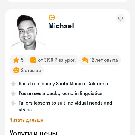
Michael
5
от 3190 ₽ за урок
12 лет опыта
2 отзыва
Hails from sunny Santa Monica, California
Possesses a background in linguistics
Tailors lessons to suit individual needs and
styles
Читать дальше
Услуги и цены