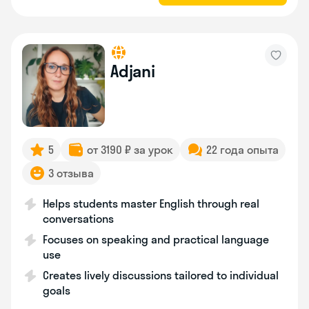
Adjani
5
от 3190 ₽ за урок
22 года опыта
3 отзыва
Helps students master English through real
conversations
Focuses on speaking and practical language
use
Creates lively discussions tailored to individual
goals