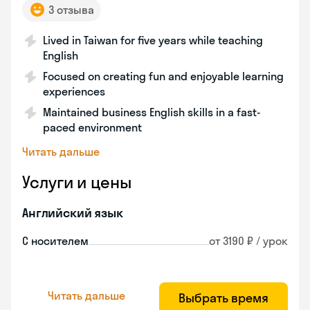
3 отзыва
Lived in Taiwan for five years while teaching
English
Focused on creating fun and enjoyable learning
experiences
Maintained business English skills in a fast-
paced environment
Читать дальше
Услуги и цены
Английский язык
С носителем
от 3190 ₽ / урок
Читать дальше
Выбрать время