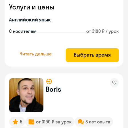
Услуги и цены
Английский язык
С носителем
от 3190 ₽ / урок
Читать дальше
Выбрать время
Boris
5
от 3190 ₽ за урок
8 лет опыта