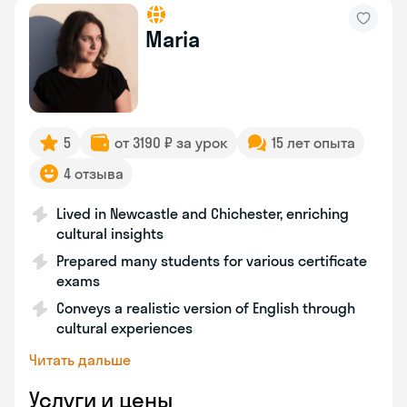
Maria
5
от 3190 ₽ за урок
15 лет опыта
4 отзыва
Lived in Newcastle and Chichester, enriching
cultural insights
Prepared many students for various certificate
exams
Conveys a realistic version of English through
cultural experiences
Читать дальше
Услуги и цены