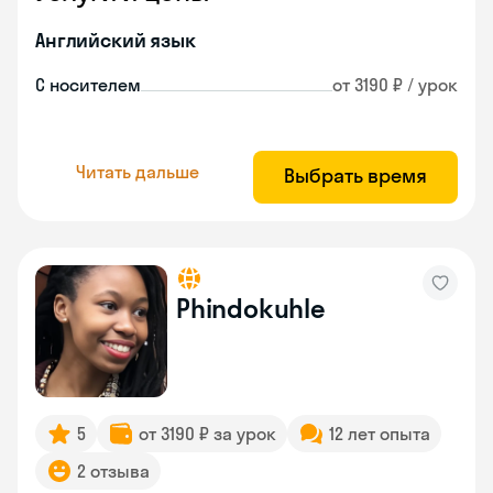
Английский язык
С носителем
от 3190 ₽ / урок
Читать дальше
Выбрать время
Phindokuhle
5
от 3190 ₽ за урок
12 лет опыта
2 отзыва