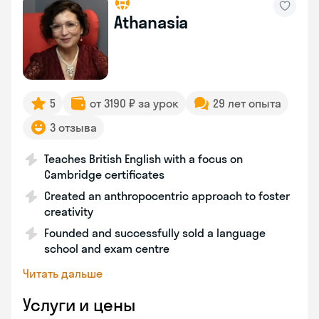
Athanasia
5
от 3190 ₽ за урок
29 лет опыта
3 отзыва
Teaches British English with a focus on
Cambridge certificates
Created an anthropocentric approach to foster
creativity
Founded and successfully sold a language
school and exam centre
Читать дальше
Услуги и цены