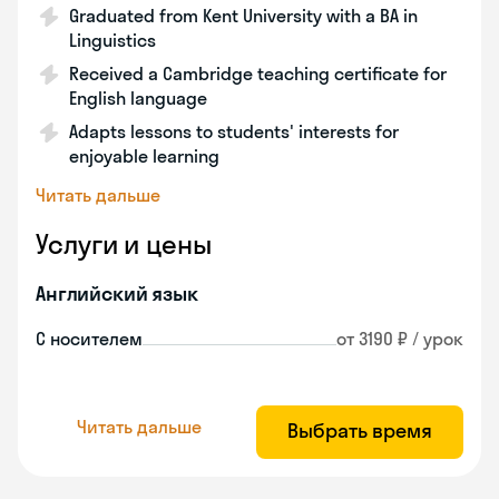
Graduated from Kent University with a BA in
Linguistics
Received a Cambridge teaching certificate for
English language
Adapts lessons to students' interests for
enjoyable learning
Читать дальше
Услуги и цены
Английский язык
С носителем
от 3190 ₽ / урок
Читать дальше
Выбрать время