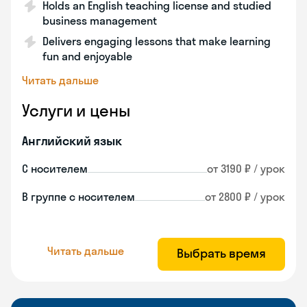
Holds an English teaching license and studied
business management
Delivers engaging lessons that make learning
fun and enjoyable
Читать дальше
Услуги и цены
Английский язык
С носителем
от 3190 ₽ / урок
В группе с носителем
от 2800 ₽ / урок
Читать дальше
Выбрать время