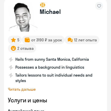
Michael
5
от 3190 ₽ за урок
12 лет опыта
2 отзыва
Hails from sunny Santa Monica, California
Possesses a background in linguistics
Tailors lessons to suit individual needs and
styles
Читать дальше
Услуги и цены