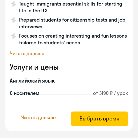
Taught immigrants essential skills for starting
life in the U.S.
Prepared students for citizenship tests and job
interviews.
Focuses on creating interesting and fun lessons
tailored to students' needs.
Читать дальше
Услуги и цены
Английский язык
С носителем
от 3190 ₽ / урок
Читать дальше
Выбрать время