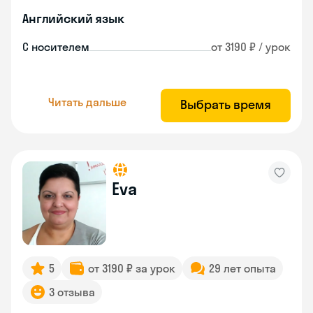
Английский язык
С носителем
от 3190 ₽ / урок
Читать дальше
Выбрать время
Eva
5
от 3190 ₽ за урок
29 лет опыта
3 отзыва