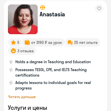
Anastasia
5
от 3190 ₽ за урок
25 лет опыта
3 отзыва
Holds a degree in Teaching and Education
Possesses TESOL, CPE, and IELTS Teaching
certifications
Adapts lessons to individual goals for real
progress
Читать дальше
Услуги и цены