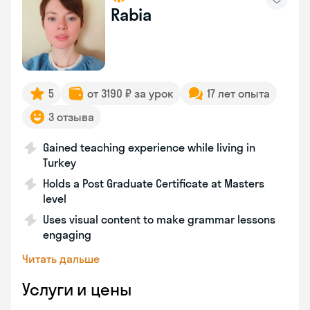
Rabia
5
от 3190 ₽ за урок
17 лет опыта
3 отзыва
Gained teaching experience while living in
Turkey
Holds a Post Graduate Certificate at Masters
level
Uses visual content to make grammar lessons
engaging
Читать дальше
Услуги и цены