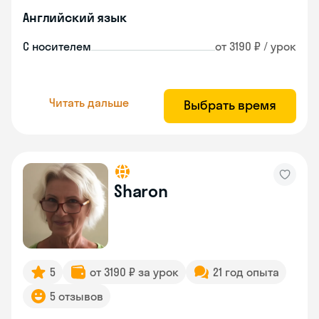
Английский язык
С носителем
от 3190 ₽ / урок
Читать дальше
Выбрать время
Sharon
5
от 3190 ₽ за урок
21 год опыта
5 отзывов