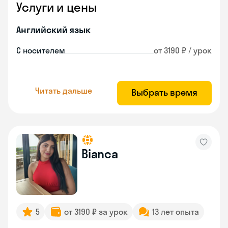
Услуги и цены
Английский язык
С носителем
от 3190 ₽ / урок
Читать дальше
Выбрать время
Bianca
5
от 3190 ₽ за урок
13 лет опыта