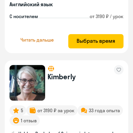
Английский язык
С носителем
от 3190 ₽ / урок
Читать дальше
Выбрать время
Kimberly
5
от 3190 ₽ за урок
33 года опыта
1 отзыв