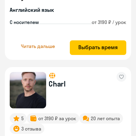
Английский язык
С носителем
от 3190 ₽ / урок
Читать дальше
Выбрать время
Charl
5
от 3190 ₽ за урок
20 лет опыта
3 отзыва