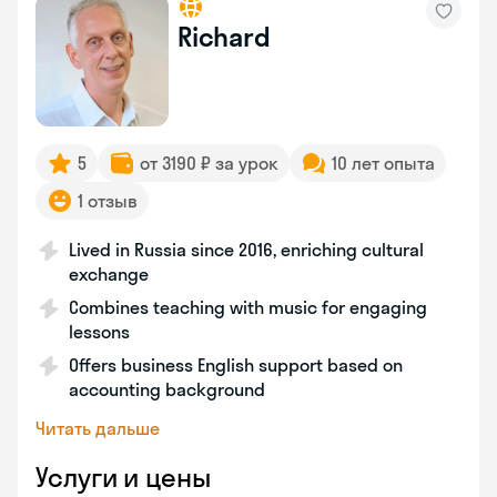
Richard
5
от 3190 ₽ за урок
10 лет опыта
1 отзыв
Lived in Russia since 2016, enriching cultural
exchange
Combines teaching with music for engaging
lessons
Offers business English support based on
accounting background
Читать дальше
Услуги и цены