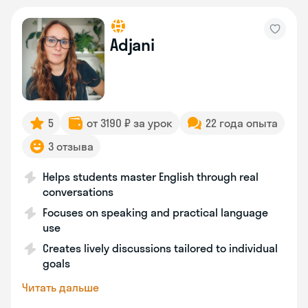
Adjani
5
от 3190 ₽ за урок
22 года опыта
3 отзыва
Helps students master English through real
conversations
Focuses on speaking and practical language
use
Creates lively discussions tailored to individual
goals
Читать дальше