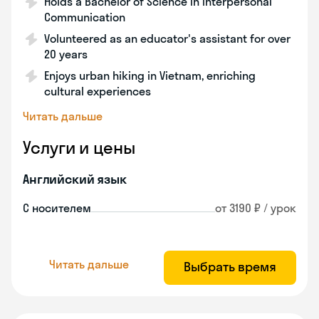
Holds a Bachelor of Science in Interpersonal
Communication
Volunteered as an educator's assistant for over
20 years
Enjoys urban hiking in Vietnam, enriching
cultural experiences
Читать дальше
Услуги и цены
Английский язык
С носителем
от 3190 ₽ / урок
Читать дальше
Выбрать время