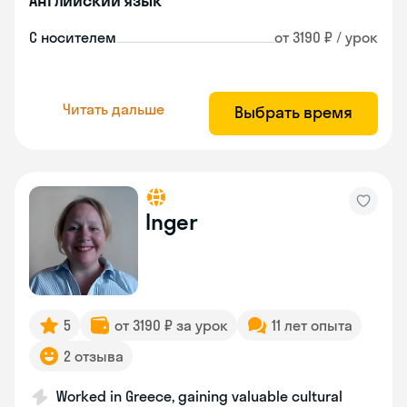
Английский язык
С носителем
от 3190 ₽ / урок
Читать дальше
Выбрать время
Inger
5
от 3190 ₽ за урок
11 лет опыта
2 отзыва
Worked in Greece, gaining valuable cultural