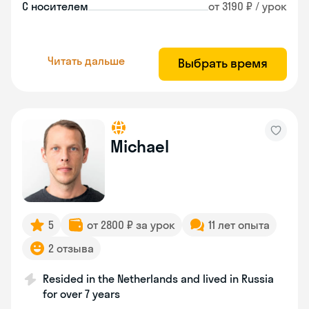
С носителем
от 3190 ₽ / урок
Читать дальше
Выбрать время
Michael
5
от 2800 ₽ за урок
11 лет опыта
2 отзыва
Resided in the Netherlands and lived in Russia
for over 7 years