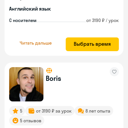
Английский язык
С носителем
от 3190 ₽ / урок
Читать дальше
Выбрать время
Boris
5
от 3190 ₽ за урок
8 лет опыта
5 отзывов