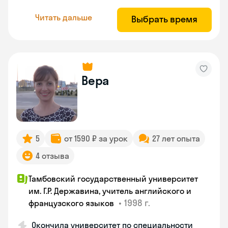
Читать дальше
Выбрать время
Вера
5
от 1590 ₽ за урок
27 лет опыта
4 отзыва
Тамбовский государственный университет
им. Г.Р. Державина, учитель английского и
•
1998 г.
французского языков
Окончила университет по специальности