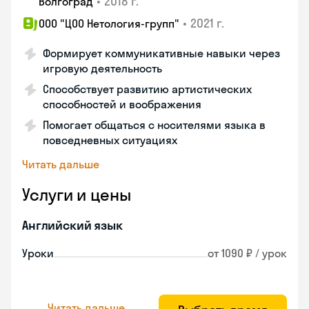
•
2018 г.
Волгоград
•
2021 г.
ООО "ЦОО Нетология-групп"
Формирует коммуникативные навыки через
игровую деятельность
Способствует развитию артистических
способностей и воображения
Помогает общаться с носителями языка в
повседневных ситуациях
Читать дальше
Услуги и цены
Английский язык
Уроки
от 1090 ₽ / урок
Читать дальше