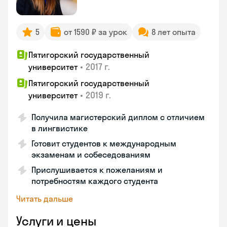
5
от 1590 ₽ за урок
8 лет опыта
Пятигорский государственный
•
2017 г.
университет
Пятигорский государственный
•
2019 г.
университет
Получила магистерский диплом с отличием
в лингвистике
Готовит студентов к международным
экзаменам и собеседованиям
Прислушивается к пожеланиям и
потребностям каждого студента
Читать дальше
Услуги и цены