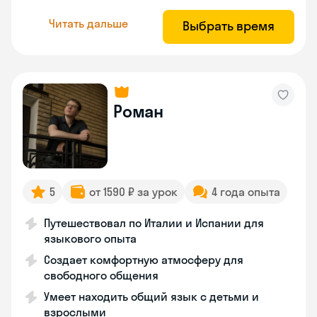
Читать дальше
Выбрать время
Роман
5
от 1590 ₽ за урок
4 года опыта
Путешествовал по Италии и Испании для
языкового опыта
Создает комфортную атмосферу для
свободного общения
Умеет находить общий язык с детьми и
взрослыми