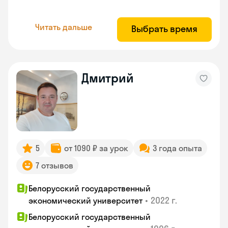
Читать дальше
Выбрать время
Дмитрий
5
от 1090 ₽ за урок
3 года опыта
7 отзывов
Белорусский государственный
•
2022 г.
экономический университет
Белорусский государственный