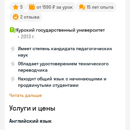
5
от 1590 ₽ за урок
15 лет опыта
2 отзыва
Курский государственный университет
•
2013 г.
Имеет степень кандидата педагогических
наук
Обладает удостоверением технического
переводчика
Находит общий язык с начинающими и
продвинутыми студентами
Читать дальше
Услуги и цены
Английский язык