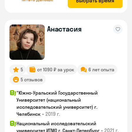
Выбрать время
Анастасия
5
от 1090 ₽ за урок
6 лет опыта
5 отзывов
"Южно-Уральский Государственный
Университет (национальный
исследовательский университет) г.
•
2019 г.
Челябинск
Национальный исследовательский
•
2021 г.
университет ИТМО г. Санкт-Петербург