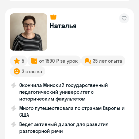
Наталья
5
от 1590 ₽ за урок
35 лет опыта
3 отзыва
Окончила Минский государственный
педагогический университет с
историческим факультетом
Много путешествовала по странам Европы и
США
Ведет активный диалог для развития
разговорной речи