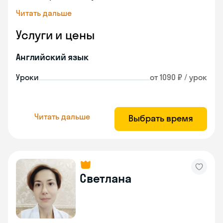
Читать дальше
Услуги и цены
Английский язык
Уроки
от 1090 ₽ / урок
Читать дальше
Выбрать время
Светлана