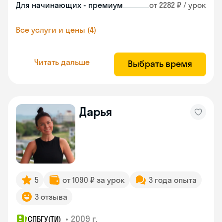
Для начинающих - премиум
от 2282 ₽ / урок
Все услуги и цены (4)
Читать дальше
Выбрать время
Дарья
5
от 1090 ₽ за урок
3 года опыта
3 отзыва
•
2009 г.
СПБГУ(ТИ)