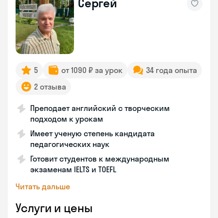
Сергей
5
от 1090 ₽ за урок
34 года опыта
2 отзыва
Преподает английский с творческим
подходом к урокам
Имеет ученую степень кандидата
педагогических наук
Готовит студентов к международным
экзаменам IELTS и TOEFL
Читать дальше
Услуги и цены