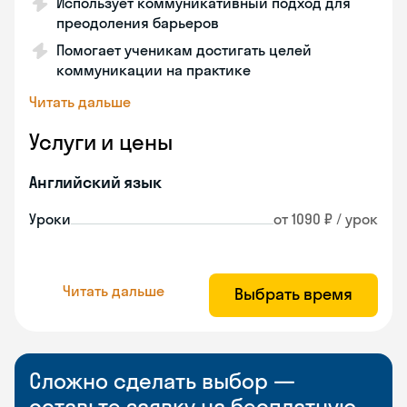
Использует коммуникативный подход для
преодоления барьеров
Помогает ученикам достигать целей
коммуникации на практике
Читать дальше
Услуги и цены
Английский язык
Уроки
от 1090 ₽ / урок
Читать дальше
Выбрать время
Сложно сделать выбор —
оставьте заявку на бесплатную