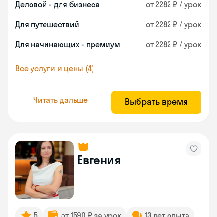
Деловой - для бизнеса
от 2282 ₽ / урок
Для путешествий
от 2282 ₽ / урок
Для начинающих - премиум
от 2282 ₽ / урок
Все услуги и цены (4)
Читать дальше
Выбрать время
Евгения
5
от 1590 ₽ за урок
13 лет опыта