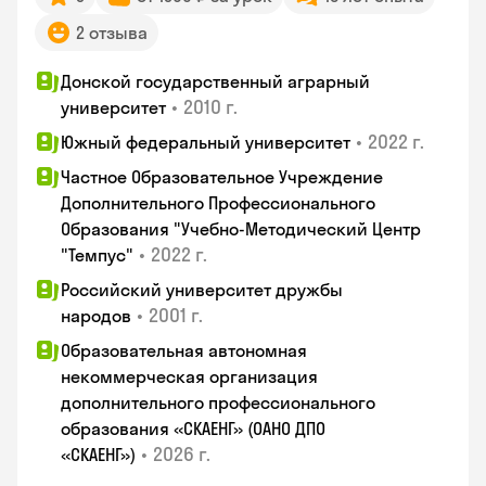
2 отзыва
Донской государственный аграрный
•
2010 г.
университет
•
2022 г.
Южный федеральный университет
Частное Образовательное Учреждение
Дополнительного Профессионального
Образования "Учебно-Методический Центр
•
2022 г.
"Темпус"
Российский университет дружбы
•
2001 г.
народов
Образовательная автономная
некоммерческая организация
дополнительного профессионального
образования «СКАЕНГ» (ОАНО ДПО
•
2026 г.
«СКАЕНГ»)