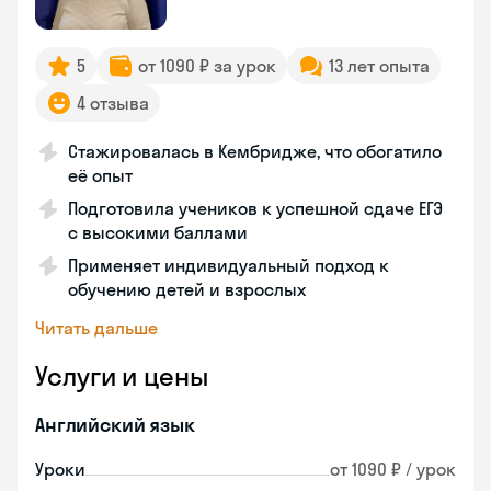
5
от 1090 ₽ за урок
13 лет опыта
4 отзыва
Стажировалась в Кембридже, что обогатило
её опыт
Подготовила учеников к успешной сдаче ЕГЭ
с высокими баллами
Применяет индивидуальный подход к
обучению детей и взрослых
Читать дальше
Услуги и цены
Английский язык
Уроки
от 1090 ₽ / урок