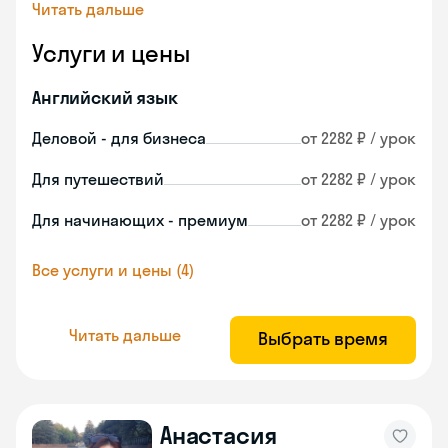
Читать дальше
Услуги и цены
Английский язык
Деловой - для бизнеса
от 2282 ₽ / урок
Для путешествий
от 2282 ₽ / урок
Для начинающих - премиум
от 2282 ₽ / урок
Все услуги и цены (4)
Читать дальше
Выбрать время
Анастасия