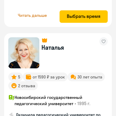
Читать дальше
Выбрать время
Наталья
5
от 1590 ₽ за урок
30 лет опыта
2 отзыва
Новосибирский государственный
•
1995 г.
педагогический университет
Окончила педагогический университет по