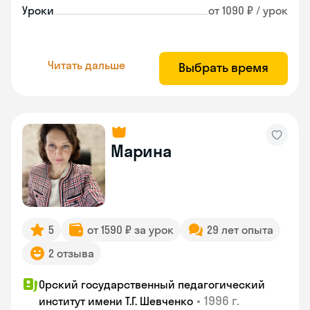
Уроки
от 1090 ₽ / урок
Читать дальше
Выбрать время
Марина
5
от 1590 ₽ за урок
29 лет опыта
2 отзыва
Орский государственный педагогический
•
1996 г.
институт имени Т.Г. Шевченко