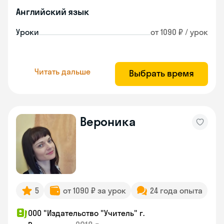
Английский язык
Уроки
от 1090 ₽ / урок
Читать дальше
Выбрать время
Вероника
5
от 1090 ₽ за урок
24 года опыта
ООО "Издательство "Учитель" г.