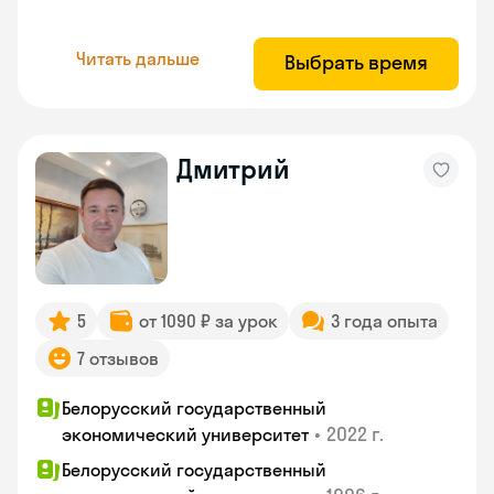
Читать дальше
Выбрать время
Дмитрий
5
от 1090 ₽ за урок
3 года опыта
7 отзывов
Белорусский государственный
•
2022 г.
экономический университет
Белорусский государственный