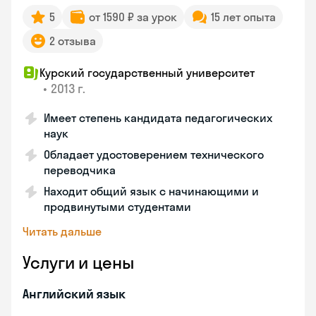
5
от 1590 ₽ за урок
15 лет опыта
2 отзыва
Курский государственный университет
•
2013 г.
Имеет степень кандидата педагогических
наук
Обладает удостоверением технического
переводчика
Находит общий язык с начинающими и
продвинутыми студентами
Читать дальше
Услуги и цены
Английский язык