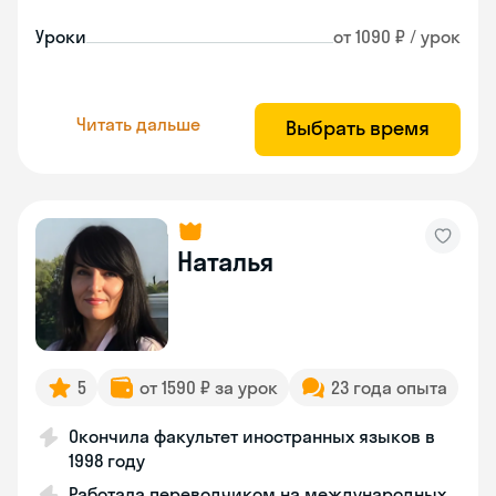
Уроки
от 1090 ₽ / урок
Читать дальше
Выбрать время
Наталья
5
от 1590 ₽ за урок
23 года опыта
Окончила факультет иностранных языков в
1998 году
Работала переводчиком на международных