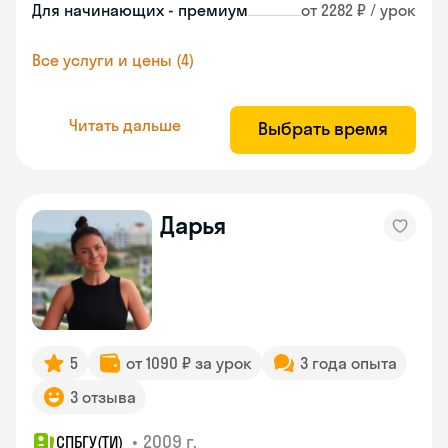
Для начинающих - премиум
от 2282 ₽ / урок
Все услуги и цены (4)
Читать дальше
Выбрать время
Дарья
5
от 1090 ₽ за урок
3 года опыта
3 отзыва
•
2009 г.
СПБГУ(ТИ)