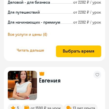
Деловой - для бизнеса
от 2282 ₽ / урок
Для путешествий
от 2282 ₽ / урок
Для начинающих - премиум
от 2282 ₽ / урок
Все услуги и цены (4)
Читать дальше
Выбрать время
Евгения
5
от 1590 ₽ за урок
13 лет опыта