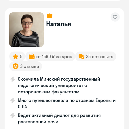
Наталья
5
от 1590 ₽ за урок
35 лет опыта
3 отзыва
Окончила Минский государственный
педагогический университет с
историческим факультетом
Много путешествовала по странам Европы и
США
Ведет активный диалог для развития
разговорной речи