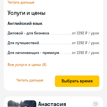
Читать дальше
Услуги и цены
Английский язык
Деловой - для бизнеса
от 2282 ₽ / урок
Для путешествий
от 2282 ₽ / урок
Для начинающих - премиум
от 2282 ₽ / урок
Все услуги и цены (4)
Читать дальше
Выбрать время
Анастасия