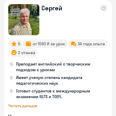
Сергей
5
от 1090 ₽ за урок
34 года опыта
2 отзыва
Преподает английский с творческим
подходом к урокам
Имеет ученую степень кандидата
педагогических наук
Готовит студентов к международным
экзаменам IELTS и TOEFL
Читать дальше