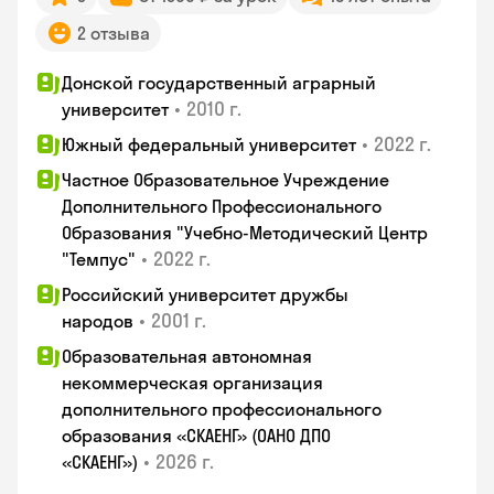
2 отзыва
Донской государственный аграрный
•
2010 г.
университет
•
2022 г.
Южный федеральный университет
Частное Образовательное Учреждение
Дополнительного Профессионального
Образования "Учебно-Методический Центр
•
2022 г.
"Темпус"
Российский университет дружбы
•
2001 г.
народов
Образовательная автономная
некоммерческая организация
дополнительного профессионального
образования «СКАЕНГ» (ОАНО ДПО
•
2026 г.
«СКАЕНГ»)