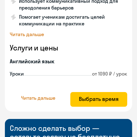
Использует коммуникативный подход для
преодоления барьеров
Помогает ученикам достигать целей
коммуникации на практике
Читать дальше
Услуги и цены
Английский язык
Уроки
от 1090 ₽ / урок
Читать дальше
Выбрать время
Сложно сделать выбор —
оставьте заявку на бесплатную