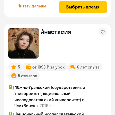
Читать дальше
Выбрать время
Анастасия
5
от 1090 ₽ за урок
6 лет опыта
5 отзывов
"Южно-Уральский Государственный
Университет (национальный
исследовательский университет) г.
•
2019 г.
Челябинск
Национальный исследовательский