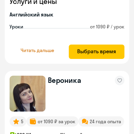
Услуги и цены
Английский язык
Уроки
от 1090 ₽ / урок
Читать дальше
Выбрать время
Вероника
5
от 1090 ₽ за урок
24 года опыта