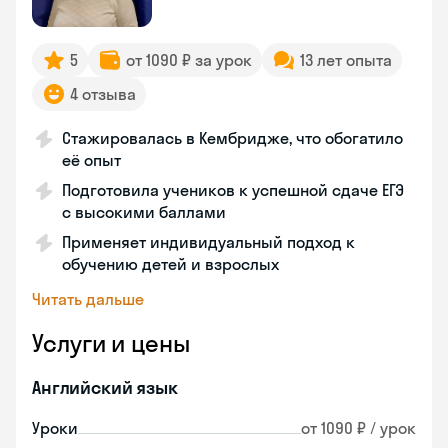
5
от 1090 ₽ за урок
13 лет опыта
4 отзыва
Стажировалась в Кембридже, что обогатило
её опыт
Подготовила учеников к успешной сдаче ЕГЭ
с высокими баллами
Применяет индивидуальный подход к
обучению детей и взрослых
Читать дальше
Услуги и цены
Английский язык
Уроки
от 1090 ₽ / урок