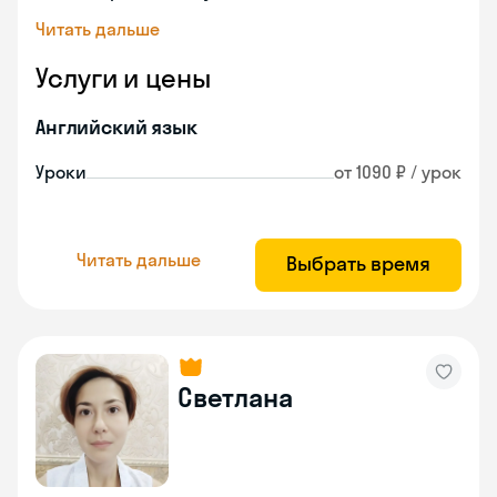
Читать дальше
Услуги и цены
Английский язык
Уроки
от 1090 ₽ / урок
Читать дальше
Выбрать время
Светлана