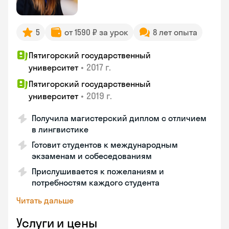
5
от 1590 ₽ за урок
8 лет опыта
Пятигорский государственный
•
2017 г.
университет
Пятигорский государственный
•
2019 г.
университет
Получила магистерский диплом с отличием
в лингвистике
Готовит студентов к международным
экзаменам и собеседованиям
Прислушивается к пожеланиям и
потребностям каждого студента
Читать дальше
Услуги и цены