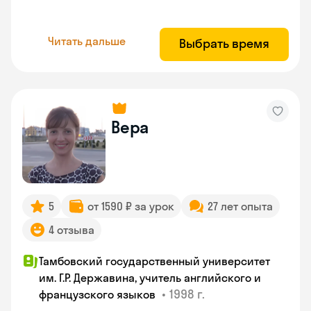
Читать дальше
Выбрать время
Вера
5
от 1590 ₽ за урок
27 лет опыта
4 отзыва
Тамбовский государственный университет
им. Г.Р. Державина, учитель английского и
•
1998 г.
французского языков