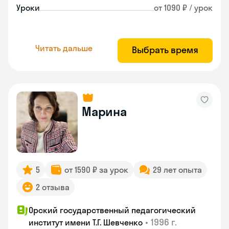
Уроки
от 1090 ₽ / урок
Читать дальше
Выбрать время
Марина
5
от 1590 ₽ за урок
29 лет опыта
2 отзыва
Орский государственный педагогический
•
1996 г.
институт имени Т.Г. Шевченко