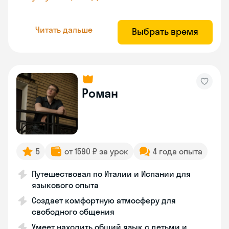
Читать дальше
Выбрать время
Роман
5
от 1590 ₽ за урок
4 года опыта
Путешествовал по Италии и Испании для
языкового опыта
Создает комфортную атмосферу для
свободного общения
Умеет находить общий язык с детьми и