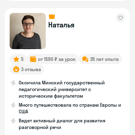
Наталья
5
от 1590 ₽ за урок
35 лет опыта
3 отзыва
Окончила Минский государственный
педагогический университет с
историческим факультетом
Много путешествовала по странам Европы и
США
Ведет активный диалог для развития
разговорной речи