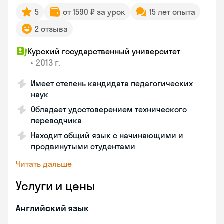
5
от 1590 ₽ за урок
15 лет опыта
2 отзыва
Курский государственный университет
•
2013 г.
Имеет степень кандидата педагогических
наук
Обладает удостоверением технического
переводчика
Находит общий язык с начинающими и
продвинутыми студентами
Читать дальше
Услуги и цены
Английский язык