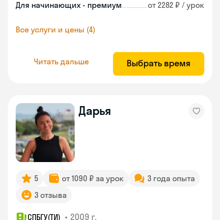
Для начинающих - премиум
от 2282 ₽ / урок
Все услуги и цены (4)
Читать дальше
Выбрать время
Дарья
5
от 1090 ₽ за урок
3 года опыта
3 отзыва
•
2009 г.
СПБГУ(ТИ)