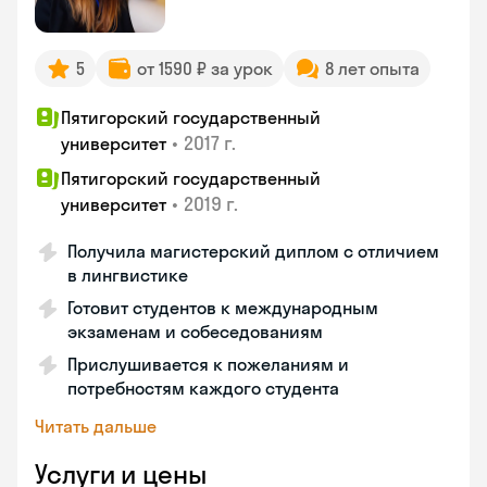
5
от 1590 ₽ за урок
8 лет опыта
Пятигорский государственный
•
2017 г.
университет
Пятигорский государственный
•
2019 г.
университет
Получила магистерский диплом с отличием
в лингвистике
Готовит студентов к международным
экзаменам и собеседованиям
Прислушивается к пожеланиям и
потребностям каждого студента
Читать дальше
Услуги и цены