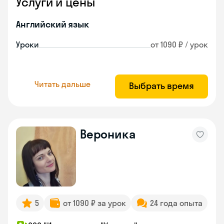
Услуги и цены
Английский язык
Уроки
от 1090 ₽ / урок
Читать дальше
Выбрать время
Вероника
5
от 1090 ₽ за урок
24 года опыта