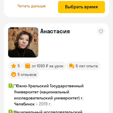
Читать дальше
Выбрать время
Анастасия
5
от 1090 ₽ за урок
6 лет опыта
5 отзывов
"Южно-Уральский Государственный
Университет (национальный
исследовательский университет) г.
•
2019 г.
Челябинск
Национальный исследовательский