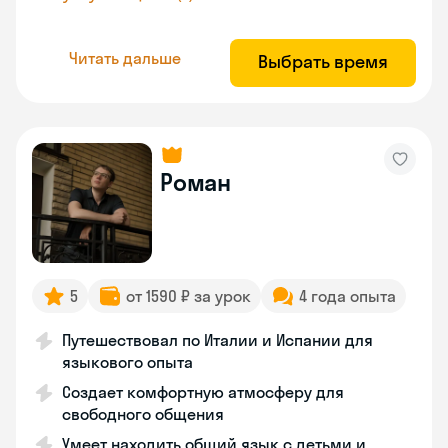
Читать дальше
Выбрать время
Роман
5
от 1590 ₽ за урок
4 года опыта
Путешествовал по Италии и Испании для
языкового опыта
Создает комфортную атмосферу для
свободного общения
Умеет находить общий язык с детьми и