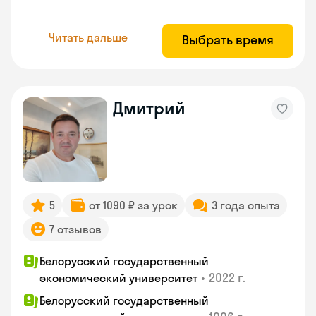
Читать дальше
Выбрать время
Дмитрий
5
от 1090 ₽ за урок
3 года опыта
7 отзывов
Белорусский государственный
•
2022 г.
экономический университет
Белорусский государственный