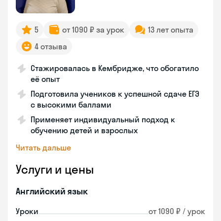
5
от 1090 ₽ за урок
13 лет опыта
4 отзыва
Стажировалась в Кембридже, что обогатило
её опыт
Подготовила учеников к успешной сдаче ЕГЭ
с высокими баллами
Применяет индивидуальный подход к
обучению детей и взрослых
Читать дальше
Услуги и цены
Английский язык
Уроки
от 1090 ₽ / урок