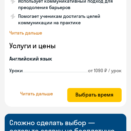
Использует коммуникативный подход для
преодоления барьеров
Помогает ученикам достигать целей
коммуникации на практике
Читать дальше
Услуги и цены
Английский язык
Уроки
от 1090 ₽ / урок
Читать дальше
Выбрать время
Сложно сделать выбор —
оставьте заявку на бесплатную