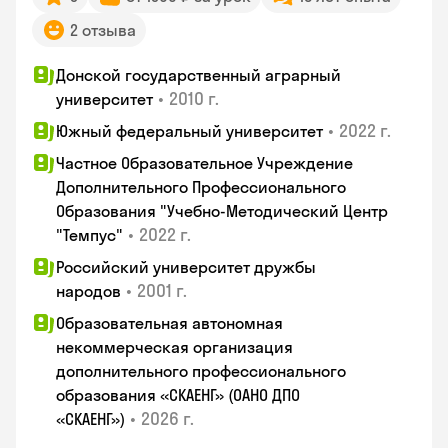
2 отзыва
Донской государственный аграрный
•
2010 г.
университет
•
2022 г.
Южный федеральный университет
Частное Образовательное Учреждение
Дополнительного Профессионального
Образования "Учебно-Методический Центр
•
2022 г.
"Темпус"
Российский университет дружбы
•
2001 г.
народов
Образовательная автономная
некоммерческая организация
дополнительного профессионального
образования «СКАЕНГ» (ОАНО ДПО
•
2026 г.
«СКАЕНГ»)