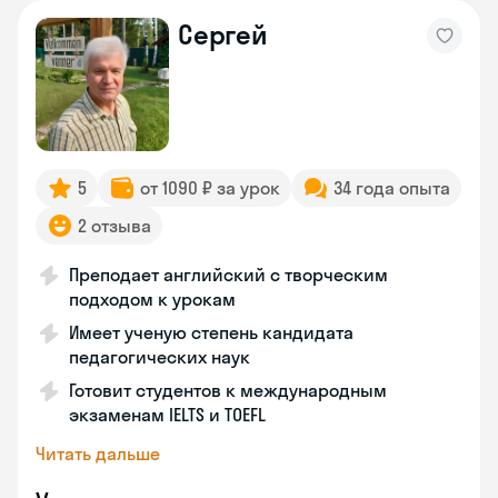
Сергей
5
от 1090 ₽ за урок
34 года опыта
2 отзыва
Преподает английский с творческим
подходом к урокам
Имеет ученую степень кандидата
педагогических наук
Готовит студентов к международным
экзаменам IELTS и TOEFL
Читать дальше