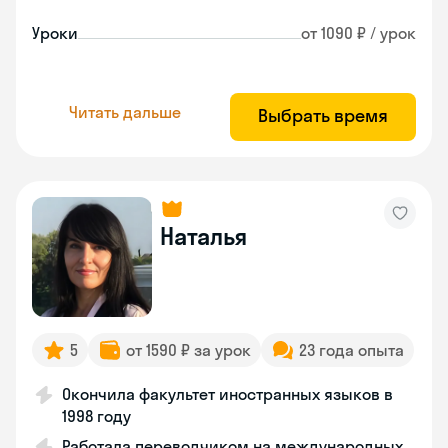
Уроки
от 1090 ₽ / урок
Читать дальше
Выбрать время
Наталья
5
от 1590 ₽ за урок
23 года опыта
Окончила факультет иностранных языков в
1998 году
Работала переводчиком на международных