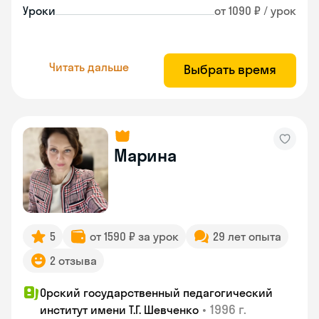
Уроки
от 1090 ₽ / урок
Читать дальше
Выбрать время
Марина
5
от 1590 ₽ за урок
29 лет опыта
2 отзыва
Орский государственный педагогический
•
1996 г.
институт имени Т.Г. Шевченко