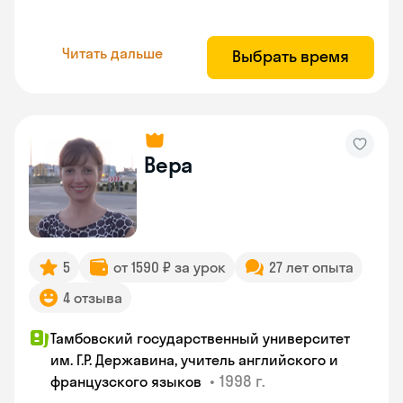
Читать дальше
Выбрать время
Вера
5
от 1590 ₽ за урок
27 лет опыта
4 отзыва
Тамбовский государственный университет
им. Г.Р. Державина, учитель английского и
•
1998 г.
французского языков