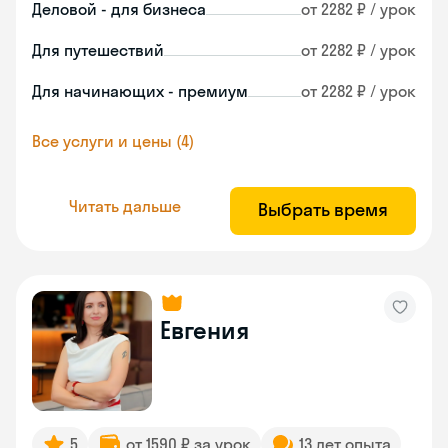
Деловой - для бизнеса
от 2282 ₽ / урок
Для путешествий
от 2282 ₽ / урок
Для начинающих - премиум
от 2282 ₽ / урок
Все услуги и цены (4)
Читать дальше
Выбрать время
Евгения
5
от 1590 ₽ за урок
13 лет опыта