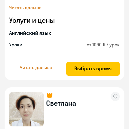
Читать дальше
Услуги и цены
Английский язык
Уроки
от 1090 ₽ / урок
Читать дальше
Выбрать время
Светлана