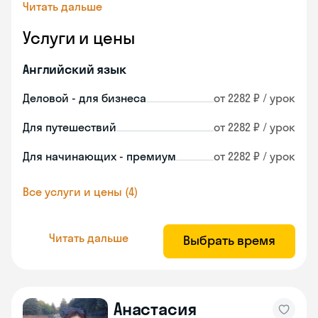
Читать дальше
Услуги и цены
Английский язык
Деловой - для бизнеса
от 2282 ₽ / урок
Для путешествий
от 2282 ₽ / урок
Для начинающих - премиум
от 2282 ₽ / урок
Все услуги и цены (4)
Читать дальше
Выбрать время
Анастасия