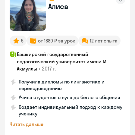
Алиса
5
от 1880 ₽ за урок
12 лет опыта
Башкирский государственный
педагогический университет имени М.
•
2017 г.
Акмуллы
Получила дипломы по лингвистике и
переводоведению
Учила студентов с нуля до беглого общения
Создает индивидуальный подход к каждому
ученику
Читать дальше