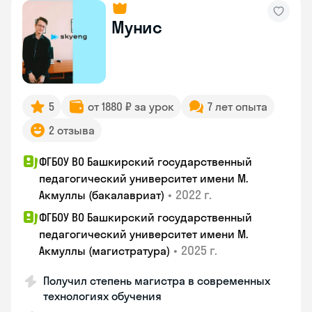
Мунис
5
от 1880 ₽ за урок
7 лет опыта
2 отзыва
ФГБОУ ВО Башкирский государственный
педагогический университет имени М.
•
2022 г.
Акмуллы (бакалавриат)
ФГБОУ ВО Башкирский государственный
педагогический университет имени М.
•
2025 г.
Акмуллы (магистратура)
Получил степень магистра в современных
технологиях обучения