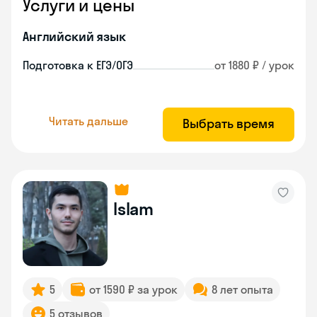
Услуги и цены
Английский язык
Подготовка к ЕГЭ/ОГЭ
от 1880 ₽ / урок
Читать дальше
Выбрать время
Islam
5
от 1590 ₽ за урок
8 лет опыта
5 отзывов