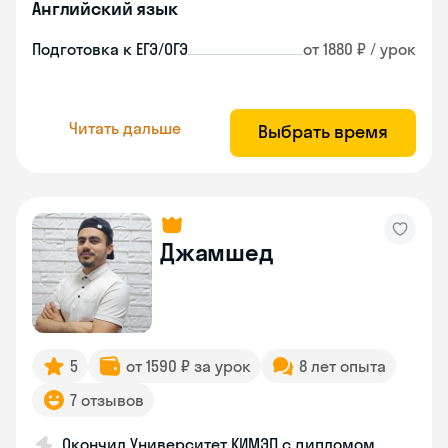
Английский язык
Подготовка к ЕГЭ/ОГЭ
от 1880 ₽ / урок
Читать дальше
Выбрать время
Джамшед
5
от 1590 ₽ за урок
8 лет опыта
7 отзывов
Окончил Университет КИМЭП с дипломом