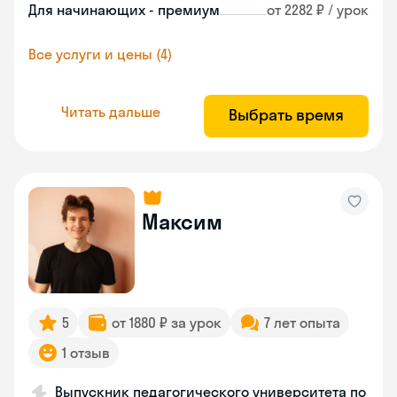
Для начинающих - премиум
от 2282 ₽ / урок
Все услуги и цены (4)
Читать дальше
Выбрать время
Максим
5
от 1880 ₽ за урок
7 лет опыта
1 отзыв
Выпускник педагогического университета по