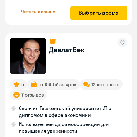
Читать дальше
Выбрать время
Давлатбек
5
от 1590 ₽ за урок
12 лет опыта
7 отзывов
Окончил Ташкентский университет ИТ с
дипломом в сфере экономики
Использует метод самокоррекции для
повышения уверенности