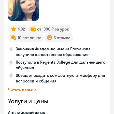
4.92
от 1090 ₽ за урок
10 лет опыта
3 отзыва
Закончив Академию имени Плеханова,
получила качественное образование
Поступила в Regents College для дальнейшего
обучения
Обещает создать комфортную атмосферу для
вопросов и общения
Читать дальше
Услуги и цены
Английский язык