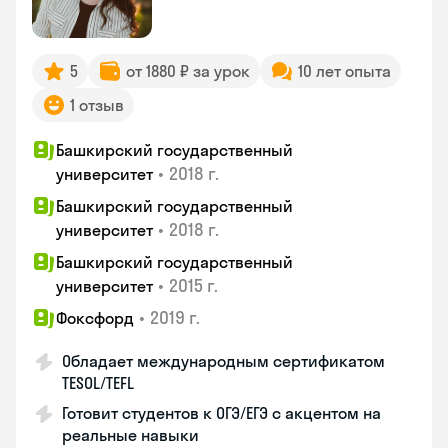
5
от 1880 ₽ за урок
10 лет опыта
1 отзыв
Башкирский государственный
•
2018 г.
университет
Башкирский государственный
•
2018 г.
университет
Башкирский государственный
•
2015 г.
университет
•
2019 г.
Фоксфорд
Обладает международным сертификатом
TESOL/TEFL
Готовит студентов к ОГЭ/ЕГЭ с акцентом на
реальные навыки