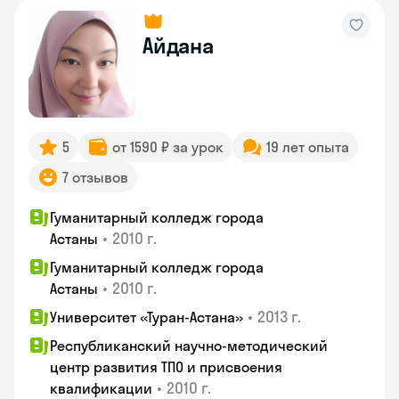
Айдана
5
от 1590 ₽ за урок
19 лет опыта
7 отзывов
Гуманитарный колледж города
•
2010 г.
Астаны
Гуманитарный колледж города
•
2010 г.
Астаны
•
2013 г.
Университет «Туран-Астана»
Республиканский научно-методический
центр развития ТПО и присвоения
•
2010 г.
квалификации