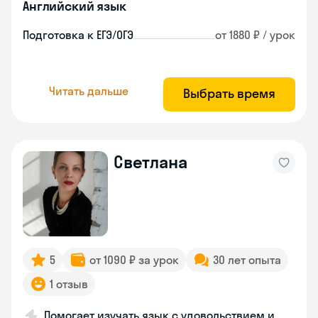
Английский язык
Подготовка к ЕГЭ/ОГЭ
от 1880 ₽ / урок
Читать дальше
Выбрать время
Светлана
5
от 1090 ₽ за урок
30 лет опыта
1 отзыв
Помогает изучать язык с удовольствием и