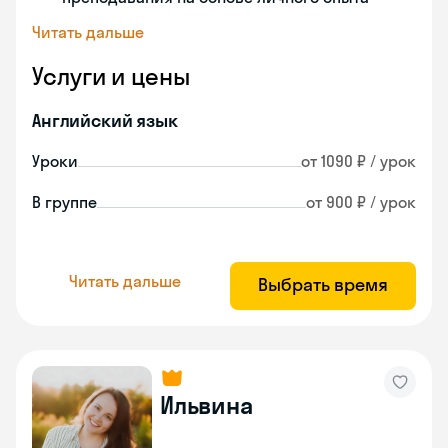
Читать дальше
Услуги и цены
Английский язык
Уроки
от 1090 ₽ / урок
В группе
от 900 ₽ / урок
Читать дальше
Выбрать время
Ильвина