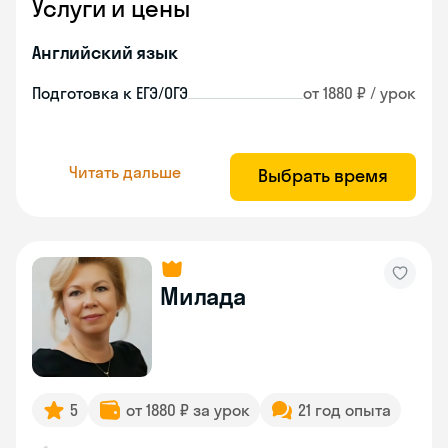
Услуги и цены
Английский язык
Подготовка к ЕГЭ/ОГЭ
от 1880 ₽ / урок
Читать дальше
Выбрать время
Милада
5
от 1880 ₽ за урок
21 год опыта