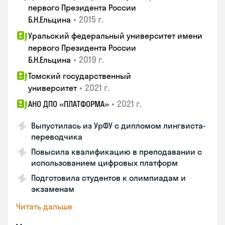
первого Президента России
•
2015 г.
Б.Н.Ельцина
Уральский федеральный университет имени
первого Президента России
•
2019 г.
Б.Н.Ельцина
Томский государственный
•
2021 г.
университет
•
2021 г.
АНО ДПО «ПЛАТФОРМА»
Выпустилась из УрФУ с дипломом лингвиста-
переводчика
Повысила квалификацию в преподавании с
использованием цифровых платформ
Подготовила студентов к олимпиадам и
экзаменам
Читать дальше