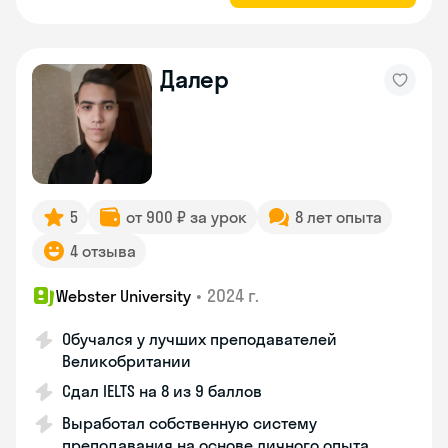
Далер
5
от 900 ₽ за урок
8 лет опыта
4 отзыва
•
2024 г.
Webster University
Обучался у лучших преподавателей
Великобритании
Сдал IELTS на 8 из 9 баллов
Выработал собственную систему
преподавания на основе личного опыта