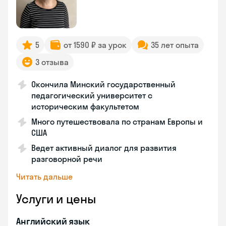
5
от 1590 ₽ за урок
35 лет опыта
3 отзыва
Окончила Минский государственный
педагогический университет с
историческим факультетом
Много путешествовала по странам Европы и
США
Ведет активный диалог для развития
разговорной речи
Читать дальше
Услуги и цены
Английский язык