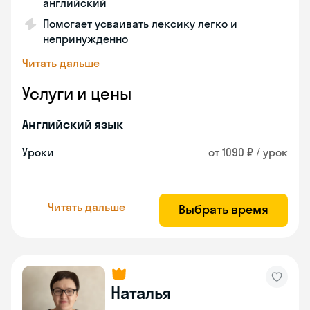
английский
Помогает усваивать лексику легко и
непринужденно
Читать дальше
Услуги и цены
Английский язык
Уроки
от 1090 ₽ / урок
Читать дальше
Выбрать время
Наталья