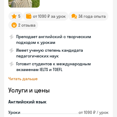
5
от 1090 ₽ за урок
34 года опыта
2 отзыва
Преподает английский с творческим
подходом к урокам
Имеет ученую степень кандидата
педагогических наук
Готовит студентов к международным
экзаменам IELTS и TOEFL
Читать дальше
Услуги и цены
Английский язык
Уроки
от 1090 ₽ / урок