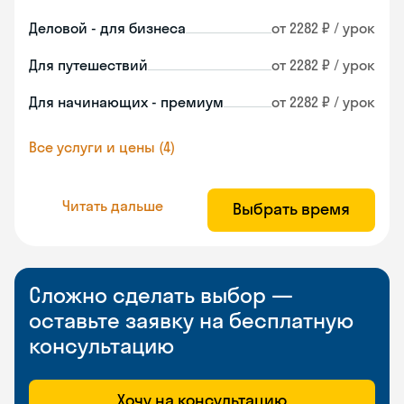
Деловой - для бизнеса
от 2282 ₽ / урок
Для путешествий
от 2282 ₽ / урок
Для начинающих - премиум
от 2282 ₽ / урок
Все услуги и цены (4)
Читать дальше
Выбрать время
Сложно сделать выбор —
оставьте заявку на бесплатную
консультацию
Хочу на консультацию