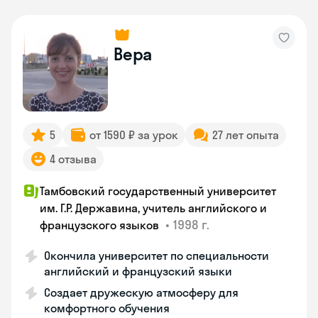
Вера
5
от 1590 ₽ за урок
27 лет опыта
4 отзыва
Тамбовский государственный университет
им. Г.Р. Державина, учитель английского и
•
1998 г.
французского языков
Окончила университет по специальности
английский и французский языки
Создает дружескую атмосферу для
комфортного обучения