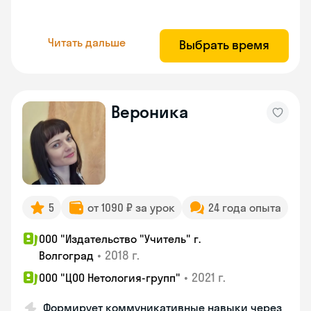
Читать дальше
Выбрать время
Вероника
5
от 1090 ₽ за урок
24 года опыта
ООО "Издательство "Учитель" г.
•
2018 г.
Волгоград
•
2021 г.
ООО "ЦОО Нетология-групп"
Формирует коммуникативные навыки через