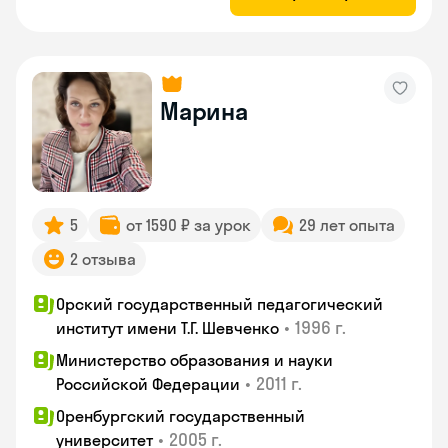
Марина
5
от 1590 ₽ за урок
29 лет опыта
2 отзыва
Орский государственный педагогический
•
1996 г.
институт имени Т.Г. Шевченко
Министерство образования и науки
•
2011 г.
Российской Федерации
Оренбургский государственный
•
2005 г.
университет