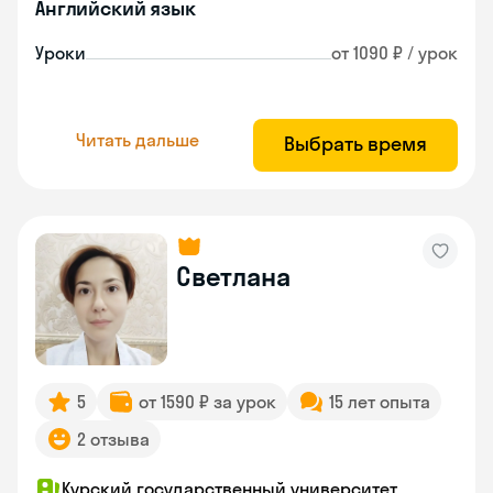
Английский язык
Уроки
от 1090 ₽ / урок
Читать дальше
Выбрать время
Светлана
5
от 1590 ₽ за урок
15 лет опыта
2 отзыва
Курский государственный университет