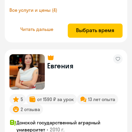
Все услуги и цены (4)
Читать дальше
Выбрать время
Евгения
5
от 1590 ₽ за урок
13 лет опыта
2 отзыва
Донской государственный аграрный
•
2010 г.
университет