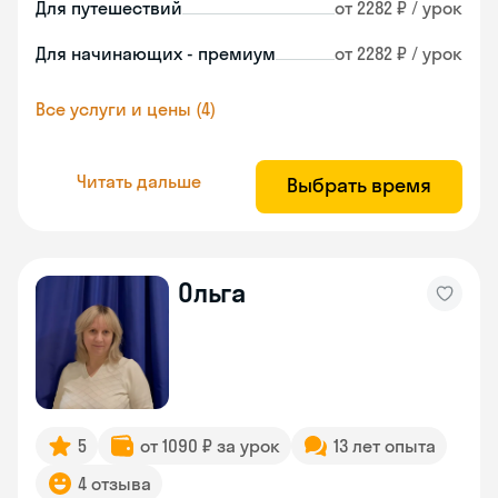
Для путешествий
от 2282 ₽ / урок
Для начинающих - премиум
от 2282 ₽ / урок
Все услуги и цены (4)
Читать дальше
Выбрать время
Ольга
5
от 1090 ₽ за урок
13 лет опыта
4 отзыва