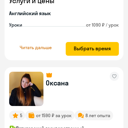
Услуги и цены
Английский язык
Уроки
от 1090 ₽ / урок
Читать дальше
Выбрать время
Оксана
5
от 1590 ₽ за урок
8 лет опыта