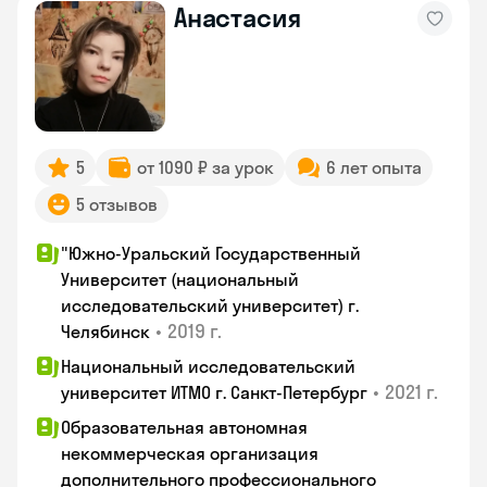
Анастасия
5
от 1090 ₽ за урок
6 лет опыта
5 отзывов
"Южно-Уральский Государственный
Университет (национальный
исследовательский университет) г.
•
2019 г.
Челябинск
Национальный исследовательский
•
2021 г.
университет ИТМО г. Санкт-Петербург
Образовательная автономная
некоммерческая организация
дополнительного профессионального