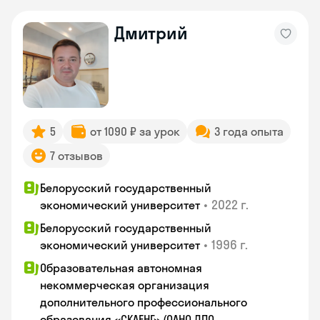
Дмитрий
5
от 1090 ₽ за урок
3 года опыта
7 отзывов
Белорусский государственный
•
2022 г.
экономический университет
Белорусский государственный
•
1996 г.
экономический университет
Образовательная автономная
некоммерческая организация
дополнительного профессионального
образования «СКАЕНГ» (ОАНО ДПО