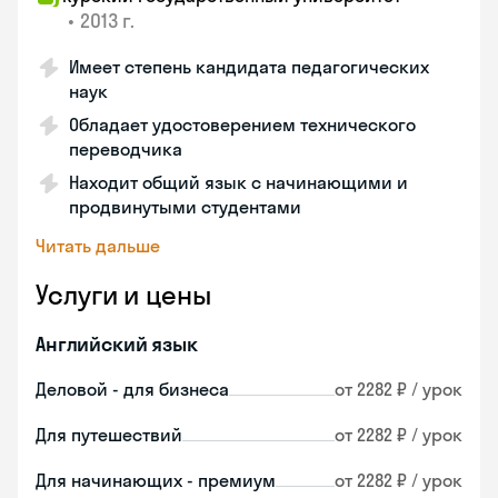
•
2013 г.
Имеет степень кандидата педагогических
наук
Обладает удостоверением технического
переводчика
Находит общий язык с начинающими и
продвинутыми студентами
Читать дальше
Услуги и цены
Английский язык
Деловой - для бизнеса
от 2282 ₽ / урок
Для путешествий
от 2282 ₽ / урок
Для начинающих - премиум
от 2282 ₽ / урок