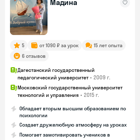
Мадина
5
от 1090 ₽ за урок
15 лет опыта
6 отзывов
Дагестанский государственный
•
2009 г.
педагогический университет
Московский государственный университет
•
2015 г.
технологий и управления
Обладает вторым высшим образованием по
психологии
Создает дружелюбную атмосферу на уроках
Помогает замотивировать учеников в