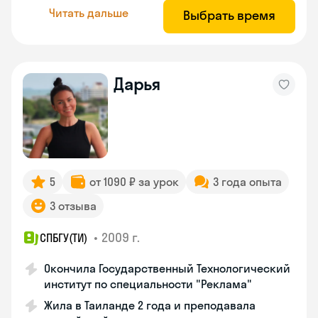
Читать дальше
Выбрать время
Дарья
5
от 1090 ₽ за урок
3 года опыта
3 отзыва
•
2009 г.
СПБГУ(ТИ)
Окончила Государственный Технологический
институт по специальности "Реклама"
Жила в Таиланде 2 года и преподавала