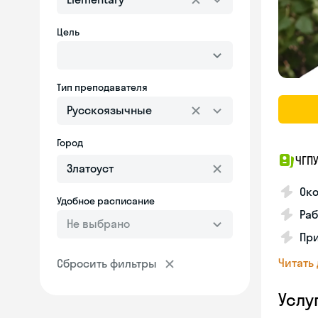
Цель
Тип преподавателя
Русскоязычные
Город
ЧГП
Ок
Удобное расписание
Раб
Не выбрано
Пр
Читать
Сбросить фильтры
Услу