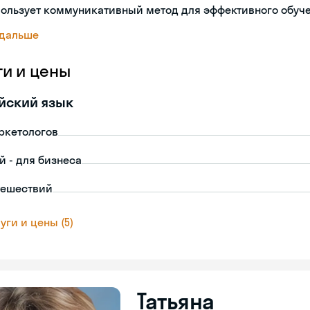
пользует коммуникативный метод для эффективного обуч
 дальше
ги и цены
йский язык
ркетологов
й - для бизнеса
тешествий
уги и цены (5)
Татьяна