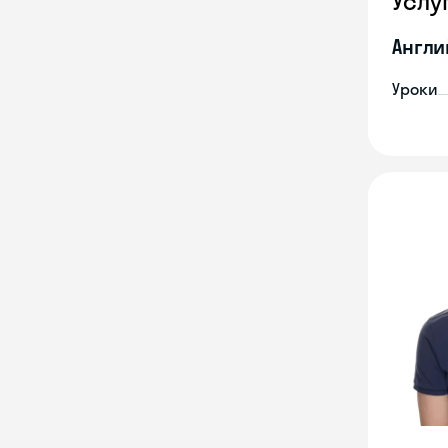
Услу
Англи
Уроки