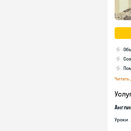
Объ
Соз
Пом
Читать
Услу
Англи
Уроки