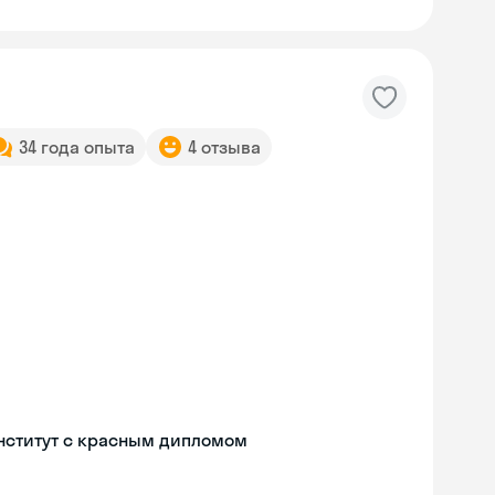
34 года опыта
4 отзыва
нститут с красным дипломом