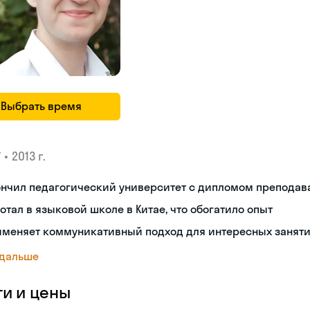
Выбрать время
•
2013 г.
У
ончил педагогический университет с дипломом преподав
отал в языковой школе в Китае, что обогатило опыт
именяет коммуникативный подход для интересных занят
 дальше
ги и цены