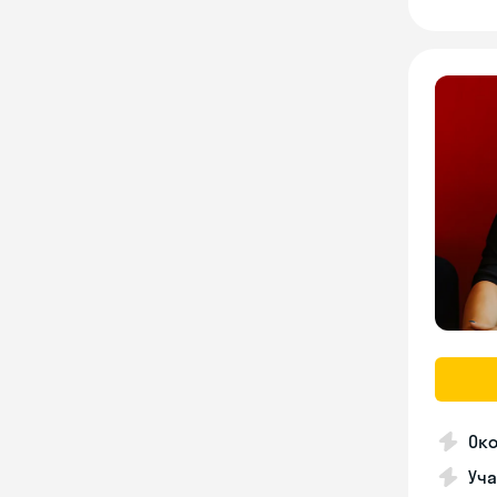
Ок
Уча