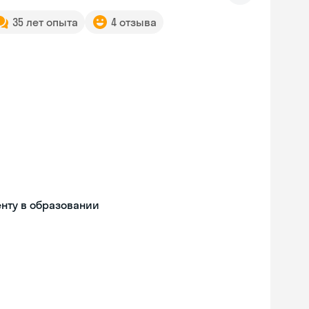
35 лет опыта
4 отзыва
нту в образовании