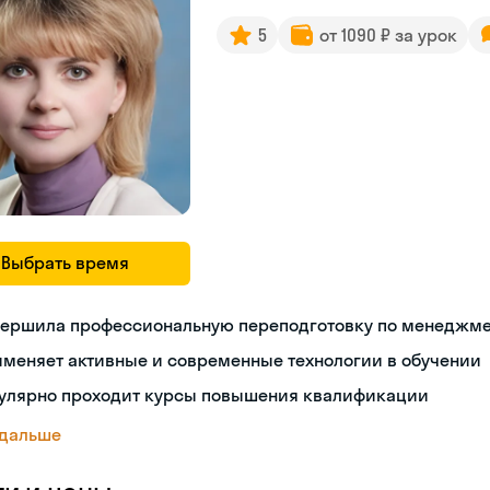
5
от 1090 ₽ за урок
Выбрать время
вершила профессиональную переподготовку по менеджме
меняет активные и современные технологии в обучении
гулярно проходит курсы повышения квалификации
 дальше