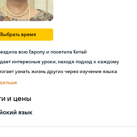
Выбрать время
ездила всю Европу и посетила Китай
дает интересные уроки, находя подход к каждому
огает узнать жизнь других через изучение языка
 дальше
ги и цены
йский язык