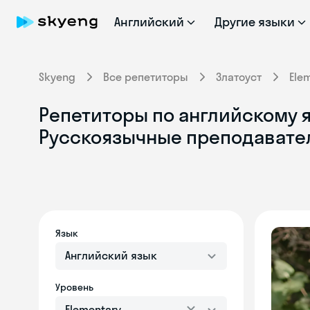
Английский
Другие языки
Skyeng
Все репетиторы
Златоуст
Ele
Репетиторы по английскому яз
Русскоязычные преподавате
Язык
Английский язык
Уровень
Elementary