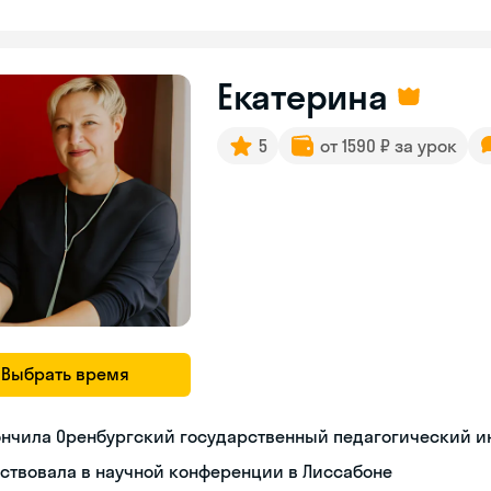
Екатерина
5
от 1590 ₽ за урок
Выбрать время
ончила Оренбургский государственный педагогический и
ствовала в научной конференции в Лиссабоне