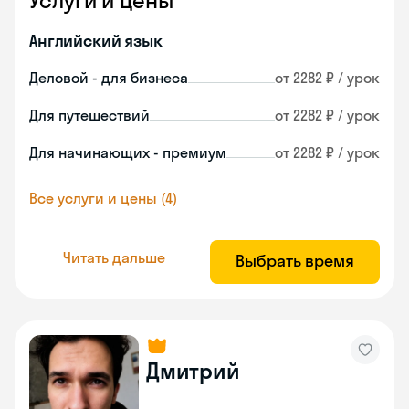
Услуги и цены
Английский язык
Деловой - для бизнеса
от 2282 ₽ / урок
Для путешествий
от 2282 ₽ / урок
Для начинающих - премиум
от 2282 ₽ / урок
Все услуги и цены (4)
Читать дальше
Выбрать время
Дмитрий