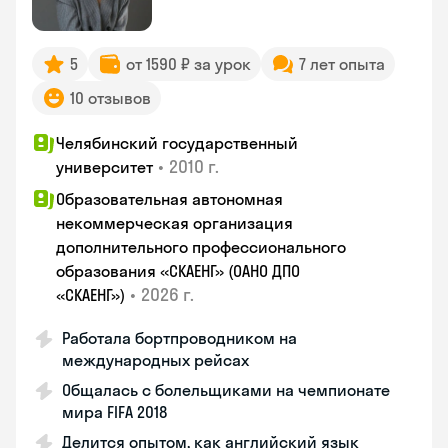
5
от 1590 ₽ за урок
7 лет опыта
10 отзывов
Челябинский государственный
•
2010 г.
университет
Образовательная автономная
некоммерческая организация
дополнительного профессионального
образования «СКАЕНГ» (ОАНО ДПО
•
2026 г.
«СКАЕНГ»)
Работала бортпроводником на
международных рейсах
Общалась с болельщиками на чемпионате
мира FIFA 2018
Делится опытом, как английский язык