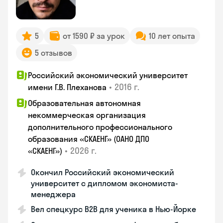
5
от 1590 ₽ за урок
10 лет опыта
5 отзывов
Российский экономический университет
•
2016 г.
имени Г.В. Плеханова
Образовательная автономная
некоммерческая организация
дополнительного профессионального
образования «СКАЕНГ» (ОАНО ДПО
•
2026 г.
«СКАЕНГ»)
Окончил Российский экономический
университет с дипломом экономиста-
менеджера
Вел спецкурс B2B для ученика в Нью-Йорке