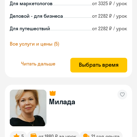
Для маркетологов
от 3325 ₽ / урок
Деловой - для бизнеса
от 2282 ₽ / урок
Для путешествий
от 2282 ₽ / урок
Все услуги и цены (5)
Читать дальше
Выбрать время
Милада
5
от 1880 ₽ за урок
21 год опыта