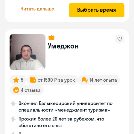
Читать дальше
Выбрать время
Умеджон
5
от 1590 ₽ за урок
14 лет опыта
4 отзыва
Окончил Балыкесирский университет по
специальности «менеджмент туризма»
Прожил более 20 лет за рубежом, что
обогатило его опыт