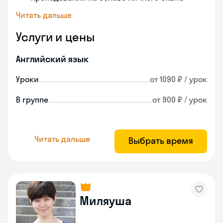
Читать дальше
Услуги и цены
Английский язык
Уроки
от 1090 ₽ / урок
В группе
от 900 ₽ / урок
Читать дальше
Выбрать время
Миляуша