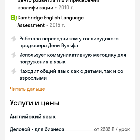
центр развития ТПО и присвоения
•
2010 г.
квалификации
Cambridge English Language
•
2015 г.
Assessment
Работала переводчиком у голливудского
продюсера Дени Вульфа
Использует коммуникативную методику для
погружения в язык
Находит общий язык как с детьми, так и со
взрослыми
Читать дальше
Услуги и цены
Английский язык
Деловой - для бизнеса
от 2282 ₽ / урок