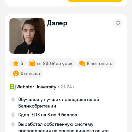
Далер
5
от 900 ₽ за урок
8 лет опыта
4 отзыва
•
2024 г.
Webster University
Обучался у лучших преподавателей
Великобритании
Сдал IELTS на 8 из 9 баллов
Выработал собственную систему
преподавания на основе личного опыта