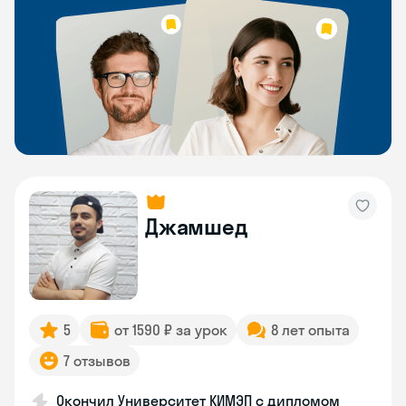
Джамшед
5
от 1590 ₽ за урок
8 лет опыта
7 отзывов
Окончил Университет КИМЭП с дипломом