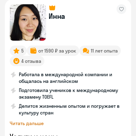
Инна
5
от 1590 ₽ за урок
11 лет опыта
4 отзыва
Работала в международной компании и
общалась на английском
Подготовила учеников к международному
экзамену TOEFL
Делится жизненным опытом и погружает в
культуру стран
Читать дальше