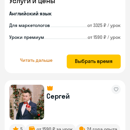
Услуги и цены
Английский язык
Для маркетологов
от 3325 ₽ / урок
Уроки премиум
от 1590 ₽ / урок
Читать дальше
Выбрать время
Сергей
5
от 1590 ₽ за урок
24 года опыта