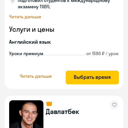
Подготовил студентов к международному
экзамену TOEFL
Читать дальше
Услуги и цены
Английский язык
Уроки премиум
от 1590 ₽ / урок
Читать дальше
Выбрать время
Давлатбек