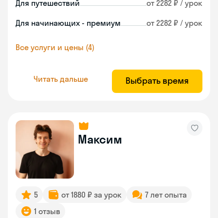
Для путешествий
от 2282 ₽ / урок
Для начинающих - премиум
от 2282 ₽ / урок
Все услуги и цены (4)
Читать дальше
Выбрать время
Максим
5
от 1880 ₽ за урок
7 лет опыта
1 отзыв