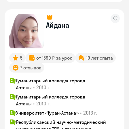
Айдана
5
от 1590 ₽ за урок
19 лет опыта
7 отзывов
Гуманитарный колледж города
•
2010 г.
Астаны
Гуманитарный колледж города
•
2010 г.
Астаны
•
2013 г.
Университет «Туран-Астана»
Республиканский научно-методический