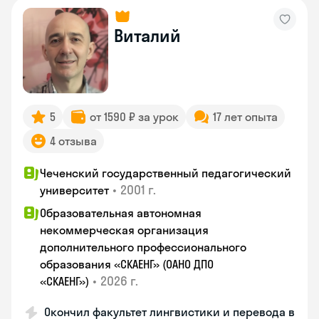
Виталий
5
от 1590 ₽ за урок
17 лет опыта
4 отзыва
Чеченский государственный педагогический
•
2001 г.
университет
Образовательная автономная
некоммерческая организация
дополнительного профессионального
образования «СКАЕНГ» (ОАНО ДПО
•
2026 г.
«СКАЕНГ»)
Окончил факультет лингвистики и перевода в