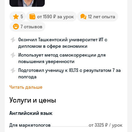
5
от 1590 ₽ за урок
12 лет опыта
7 отзывов
Окончил Ташкентский университет ИТ с
дипломом в сфере экономики
Использует метод самокоррекции для
повышения уверенности
Подготовил ученицу к IELTS с результатом 7 за
полгода
Читать дальше
Услуги и цены
Английский язык
Для маркетологов
от 3325 ₽ / урок