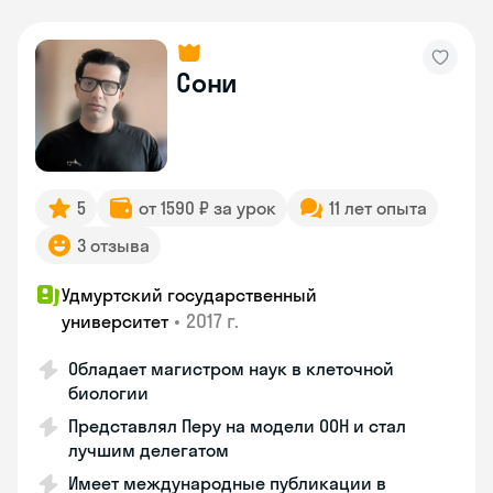
Сони
5
от 1590 ₽ за урок
11 лет опыта
3 отзыва
Удмуртский государственный
•
2017 г.
университет
Обладает магистром наук в клеточной
биологии
Представлял Перу на модели ООН и стал
лучшим делегатом
Имеет международные публикации в