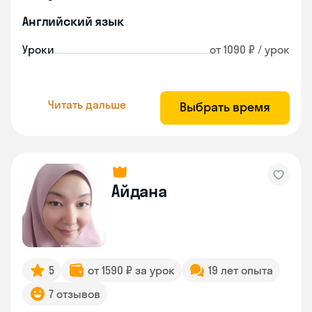
Английский язык
Уроки
от 1090 ₽ / урок
Читать дальше
Выбрать время
Айдана
5
от 1590 ₽ за урок
19 лет опыта
7 отзывов