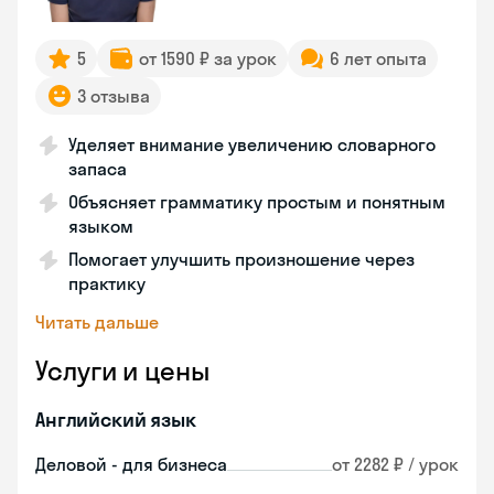
5
от 1590 ₽ за урок
6 лет опыта
3 отзыва
Уделяет внимание увеличению словарного
запаса
Объясняет грамматику простым и понятным
языком
Помогает улучшить произношение через
практику
Читать дальше
Услуги и цены
Английский язык
Деловой - для бизнеса
от 2282 ₽ / урок