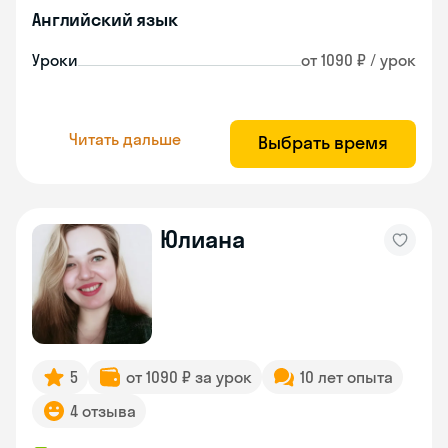
Английский язык
Уроки
от 1090 ₽ / урок
Читать дальше
Выбрать время
Юлиана
5
от 1090 ₽ за урок
10 лет опыта
4 отзыва