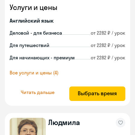
Услуги и цены
Английский язык
Деловой - для бизнеса
от 2282 ₽ / урок
Для путешествий
от 2282 ₽ / урок
Для начинающих - премиум
от 2282 ₽ / урок
Все услуги и цены (4)
Читать дальше
Выбрать время
Людмила