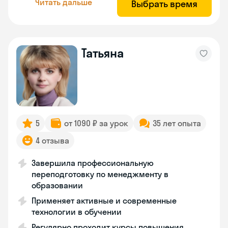
Читать дальше
Выбрать время
Татьяна
5
от 1090 ₽ за урок
35 лет опыта
4 отзыва
Завершила профессиональную
переподготовку по менеджменту в
образовании
Применяет активные и современные
технологии в обучении
Регулярно проходит курсы повышения