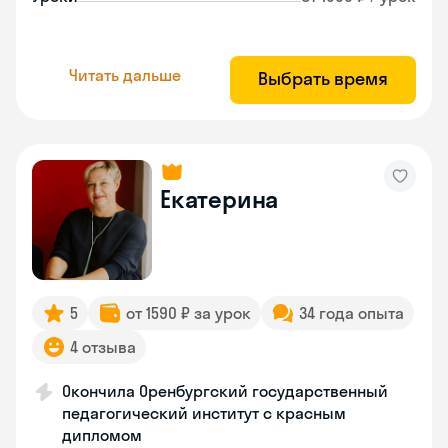
Читать дальше
Выбрать время
Екатерина
5
от 1590 ₽ за урок
34 года опыта
4 отзыва
Окончила Оренбургский государственный
педагогический институт с красным
дипломом