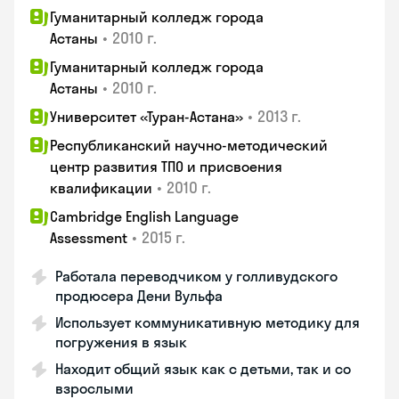
Гуманитарный колледж города
•
2010 г.
Астаны
Гуманитарный колледж города
•
2010 г.
Астаны
•
2013 г.
Университет «Туран-Астана»
Республиканский научно-методический
центр развития ТПО и присвоения
•
2010 г.
квалификации
Cambridge English Language
•
2015 г.
Assessment
Работала переводчиком у голливудского
продюсера Дени Вульфа
Использует коммуникативную методику для
погружения в язык
Находит общий язык как с детьми, так и со
взрослыми