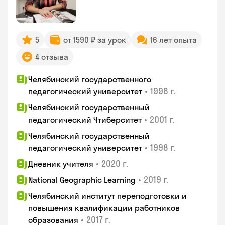
5
от 1590 ₽ за урок
16 лет опыта
4 отзыва
Челябинский государственного
•
1998 г.
педагогический университет
Челябинский государственный
•
2001 г.
педагогический Чтиберситет
Челябинский государственный
•
1998 г.
педагогический университет
•
2020 г.
Дневник учителя
•
2019 г.
National Geographic Learning
Челябинский институт переподготовки и
повышения квалификации работников
•
2017 г.
образования