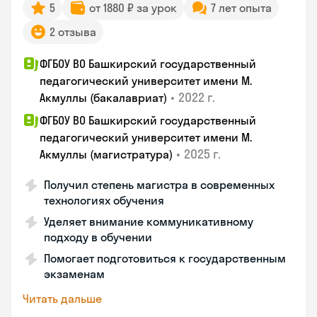
5
от 1880 ₽ за урок
7 лет опыта
2 отзыва
ФГБОУ ВО Башкирский государственный
педагогический университет имени М.
•
2022 г.
Акмуллы (бакалавриат)
ФГБОУ ВО Башкирский государственный
педагогический университет имени М.
•
2025 г.
Акмуллы (магистратура)
Получил степень магистра в современных
технологиях обучения
Уделяет внимание коммуникативному
подходу в обучении
Помогает подготовиться к государственным
экзаменам
Читать дальше