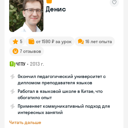
Денис
5
от 1590 ₽ за урок
16 лет опыта
7 отзывов
•
2013 г.
ЧГПУ
Окончил педагогический университет с
дипломом преподавателя языков
Работал в языковой школе в Китае, что
обогатило опыт
Применяет коммуникативный подход для
интересных занятий
Читать дальше