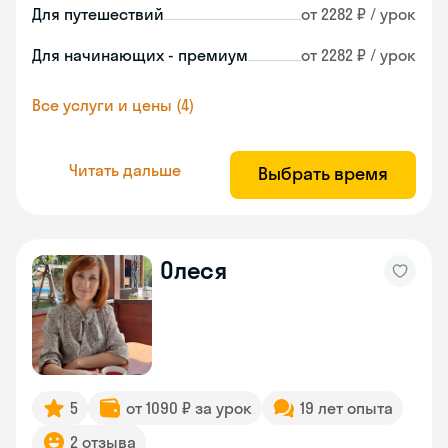
Для путешествий
от 2282 ₽ / урок
Для начинающих - премиум
от 2282 ₽ / урок
Все услуги и цены (4)
Читать дальше
Выбрать время
Олеся
5
от 1090 ₽ за урок
19 лет опыта
2 отзыва