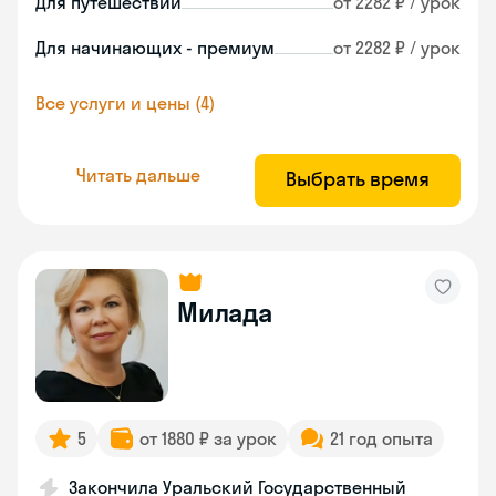
Для путешествий
от 2282 ₽ / урок
Для начинающих - премиум
от 2282 ₽ / урок
Все услуги и цены (4)
Читать дальше
Выбрать время
Милада
5
от 1880 ₽ за урок
21 год опыта
Закончила Уральский Государственный