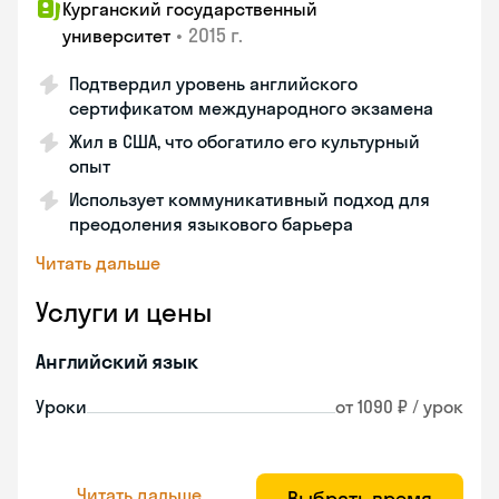
Курганский государственный
•
2015 г.
университет
Подтвердил уровень английского
сертификатом международного экзамена
Жил в США, что обогатило его культурный
опыт
Использует коммуникативный подход для
преодоления языкового барьера
Читать дальше
Услуги и цены
Английский язык
Уроки
от 1090 ₽ / урок
Читать дальше
Выбрать время