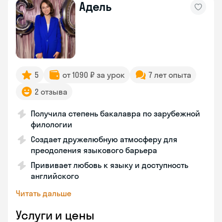
Адель
5
от 1090 ₽ за урок
7 лет опыта
2 отзыва
Получила степень бакалавра по зарубежной
филологии
Создает дружелюбную атмосферу для
преодоления языкового барьера
Прививает любовь к языку и доступность
английского
Читать дальше
Услуги и цены