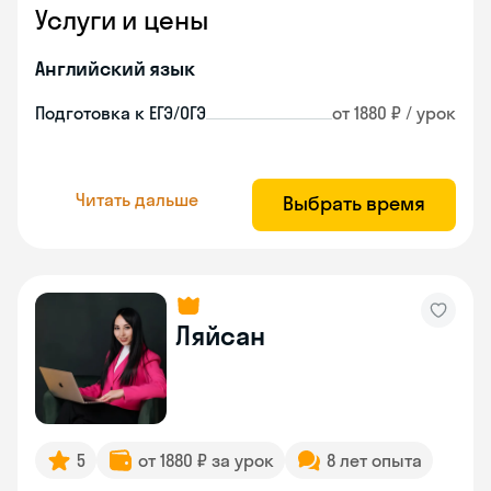
Услуги и цены
Английский язык
Подготовка к ЕГЭ/ОГЭ
от 1880 ₽ / урок
Читать дальше
Выбрать время
Ляйсан
5
от 1880 ₽ за урок
8 лет опыта