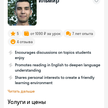
Ильмир
5
от 1090 ₽ за урок
7 лет опыта
4 отзыва
Encourages discussions on topics students
enjoy
Promotes reading in English to deepen language
understanding
Shares personal interests to create a friendly
learning environment
Читать дальше
Услуги и цены