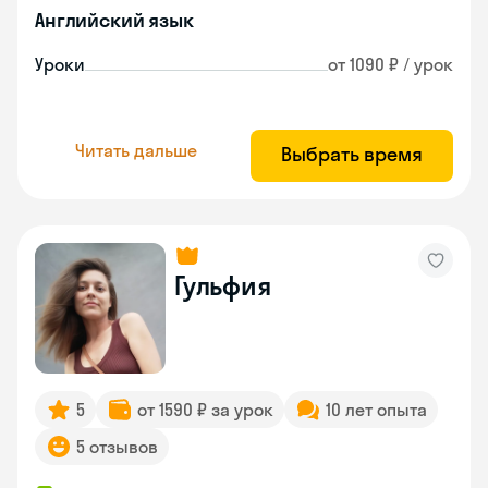
Английский язык
Уроки
от 1090 ₽ / урок
Читать дальше
Выбрать время
Гульфия
5
от 1590 ₽ за урок
10 лет опыта
5 отзывов