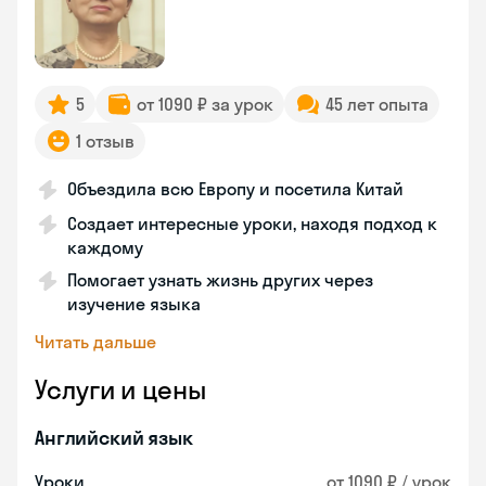
5
от 1090 ₽ за урок
45 лет опыта
1 отзыв
Объездила всю Европу и посетила Китай
Создает интересные уроки, находя подход к
каждому
Помогает узнать жизнь других через
изучение языка
Читать дальше
Услуги и цены
Английский язык
Уроки
от 1090 ₽ / урок