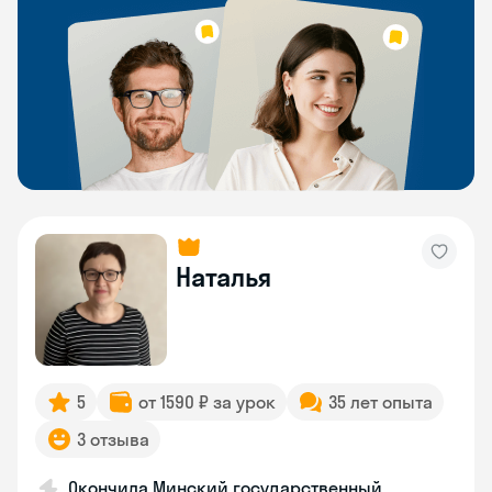
Наталья
5
от 1590 ₽ за урок
35 лет опыта
3 отзыва
Окончила Минский государственный