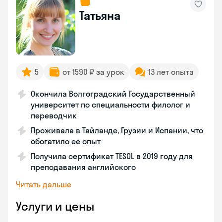
Татьяна
5
от 1590 ₽ за урок
13 лет опыта
Окончила Волгоградский Государственный
университет по специальности филолог и
переводчик
Проживала в Тайланде, Грузии и Испании, что
обогатило её опыт
Получила сертификат TESOL в 2019 году для
преподавания английского
Читать дальше
Услуги и цены