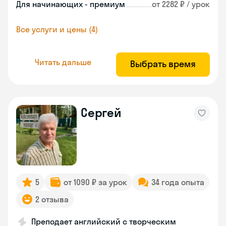
Для начинающих - премиум
от 2282 ₽ / урок
Все услуги и цены (4)
Читать дальше
Выбрать время
Сергей
5
от 1090 ₽ за урок
34 года опыта
2 отзыва
Преподает английский с творческим