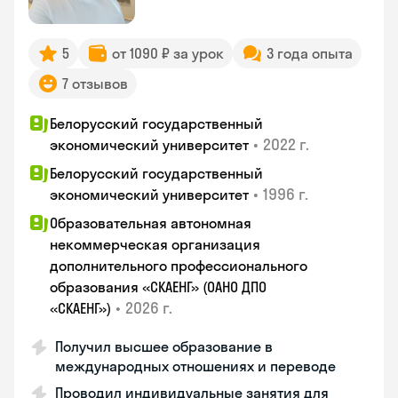
5
от 1090 ₽ за урок
3 года опыта
7 отзывов
Белорусский государственный
•
2022 г.
экономический университет
Белорусский государственный
•
1996 г.
экономический университет
Образовательная автономная
некоммерческая организация
дополнительного профессионального
образования «СКАЕНГ» (ОАНО ДПО
•
2026 г.
«СКАЕНГ»)
Получил высшее образование в
международных отношениях и переводе
Проводил индивидуальные занятия для