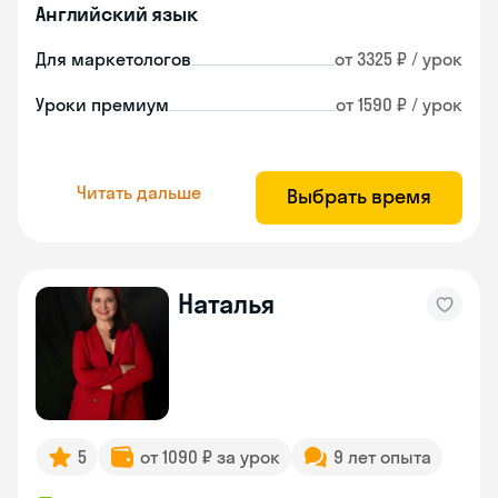
Английский язык
Для маркетологов
от 3325 ₽ / урок
Уроки премиум
от 1590 ₽ / урок
Читать дальше
Выбрать время
Наталья
5
от 1090 ₽ за урок
9 лет опыта