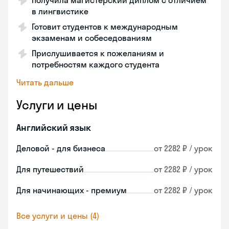
Получила магистерский диплом с отличием
в лингвистике
Готовит студентов к международным
экзаменам и собеседованиям
Прислушивается к пожеланиям и
потребностям каждого студента
Читать дальше
Услуги и цены
Английский язык
Деловой - для бизнеса
от 2282 ₽ / урок
Для путешествий
от 2282 ₽ / урок
Для начинающих - премиум
от 2282 ₽ / урок
Все услуги и цены (4)