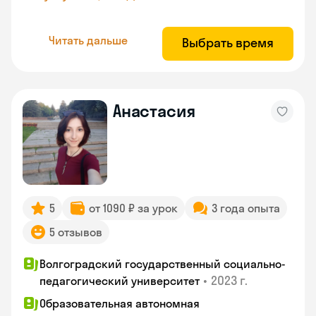
Читать дальше
Выбрать время
Анастасия
5
от 1090 ₽ за урок
3 года опыта
5 отзывов
Волгоградский государственный социально-
•
2023 г.
педагогический университет
Образовательная автономная