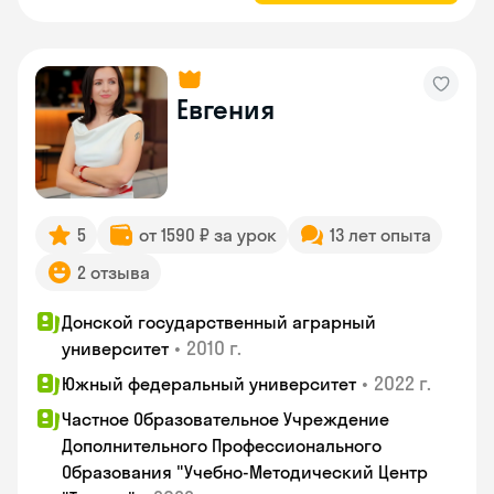
Евгения
5
от 1590 ₽ за урок
13 лет опыта
2 отзыва
Донской государственный аграрный
•
2010 г.
университет
•
2022 г.
Южный федеральный университет
Частное Образовательное Учреждение
Дополнительного Профессионального
Образования "Учебно-Методический Центр