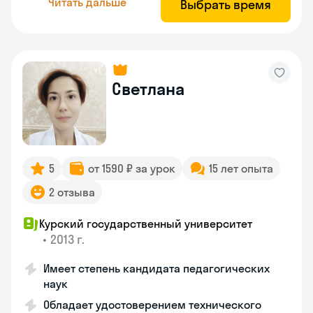
Читать дальше
Выбрать время
Светлана
5
от 1590 ₽ за урок
15 лет опыта
2 отзыва
Курский государственный университет
•
2013 г.
Имеет степень кандидата педагогических
наук
Обладает удостоверением технического