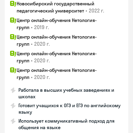
Новосибирский государственный
•
2022 г.
педагогический университет
Центр онлайн-обучения Нетология-
•
2019 г.
групп
Центр онлайн-обучения Нетология-
•
2020 г.
групп
Центр онлайн-обучения Нетология-
•
2020 г.
групп
Центр онлайн-обучения Нетология-
•
2020 г.
групп
Работала в высших учебных заведениях и
школах
Готовит учащихся к ОГЭ и ЕГЭ по английскому
языку
Использует коммуникативный подход для
общения на языке