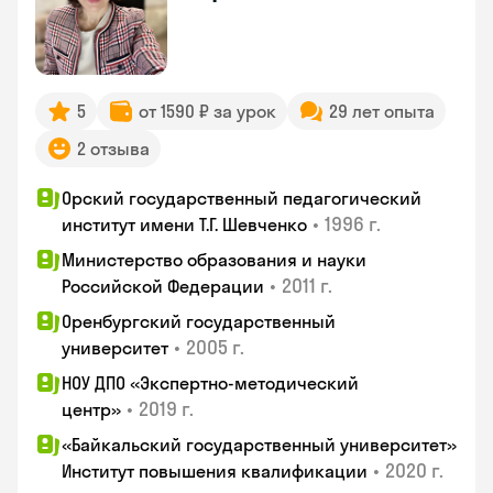
5
от 1590 ₽ за урок
29 лет опыта
2 отзыва
Орский государственный педагогический
•
1996 г.
институт имени Т.Г. Шевченко
Министерство образования и науки
•
2011 г.
Российской Федерации
Оренбургский государственный
•
2005 г.
университет
НОУ ДПО «Экспертно-методический
•
2019 г.
центр»
«Байкальский государственный университет»
•
2020 г.
Институт повышения квалификации