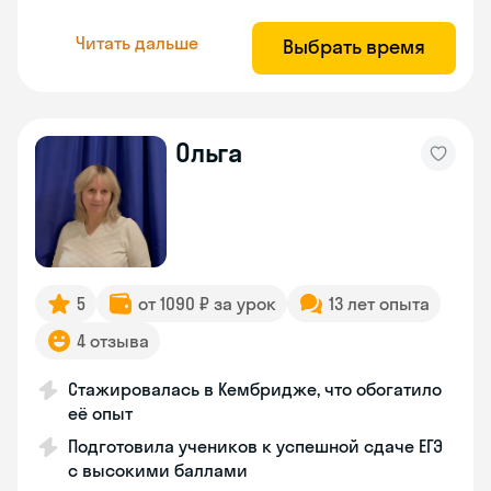
Читать дальше
Выбрать время
Ольга
5
от 1090 ₽ за урок
13 лет опыта
4 отзыва
Стажировалась в Кембридже, что обогатило
её опыт
Подготовила учеников к успешной сдаче ЕГЭ
с высокими баллами