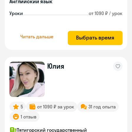
Английский язык
Уроки
от 1090 ₽ / урок
Читать дальше
Выбрать время
Юлия
5
от 1090 ₽ за урок
31 год опыта
1 отзыв
Пятигорский государственный