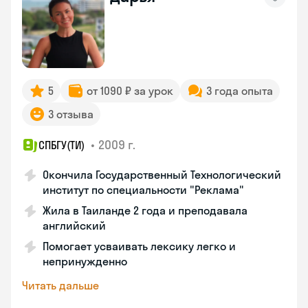
5
от 1090 ₽ за урок
3 года опыта
3 отзыва
•
2009 г.
СПБГУ(ТИ)
Окончила Государственный Технологический
институт по специальности "Реклама"
Жила в Таиланде 2 года и преподавала
английский
Помогает усваивать лексику легко и
непринужденно
Читать дальше