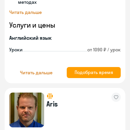
методах
Читать дальше
Услуги и цены
Английский язык
Уроки
от 1090 ₽ / урок
Подобрать время
Читать дальше
Aris