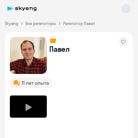
Skyeng
Все репетиторы
Репетитор Павел
Павел
Skyeng Chat
online
11 лет опыта