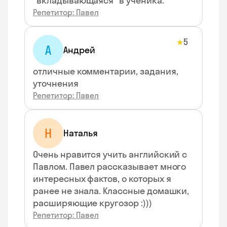
"вкладывающаяся" в ученика.
Репетитор: Павел
5
★
А
Андрей
отличные комментарии, задания,
уточнения
Репетитор: Павел
Н
Наталья
Очень нравится учить английский с
Павлом. Павел рассказывает много
интересных фактов, о которых я
ранее не знала. Классные домашки,
расширяющие кругозор :)))
Репетитор: Павел