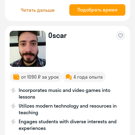
Подобрать время
Читать дальше
Oscar
от 1090 ₽ за урок
4 года опыта
Incorporates music and video games into
lessons
Utilizes modern technology and resources in
teaching
Engages students with diverse interests and
experiences