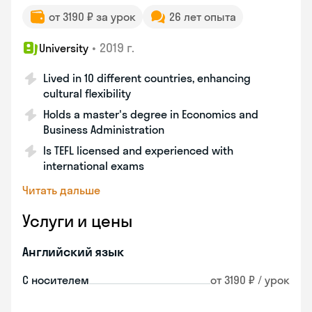
от 3190 ₽ за урок
26 лет опыта
•
2019 г.
University
Lived in 10 different countries, enhancing
cultural flexibility
Holds a master's degree in Economics and
Business Administration
Is TEFL licensed and experienced with
international exams
Читать дальше
Услуги и цены
Английский язык
С носителем
от 3190 ₽ / урок