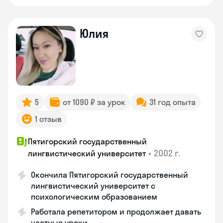
Юлия
5
от 1090 ₽ за урок
31 год опыта
1 отзыв
Пятигорский государственный
•
2002 г.
лингвистический университет
Окончила Пятигорский государственный
лингвистический университет с
психологическим образованием
Работала репетитором и продолжает давать
частные уроки