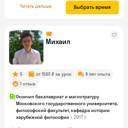
Читать дальше
Выбрать время
Михаил
5
от 1590 ₽ за урок
8 лет опыта
1 отзыв
Окончил бакалавриат и магистратуру
Московского государственного университета,
философский факультет, кафедра истории
•
2017 г.
зарубежной философии