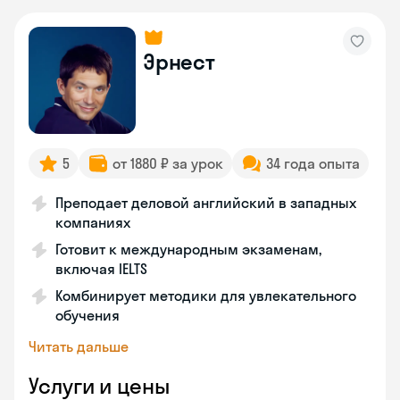
Эрнест
5
от 1880 ₽ за урок
34 года опыта
Преподает деловой английский в западных
компаниях
Готовит к международным экзаменам,
включая IELTS
Комбинирует методики для увлекательного
обучения
Читать дальше
Услуги и цены