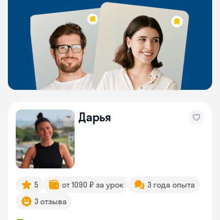
Дарья
5
от 1090 ₽ за урок
3 года опыта
3 отзыва