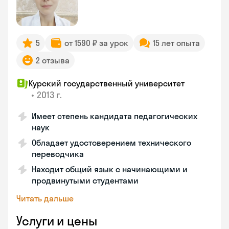
5
от 1590 ₽ за урок
15 лет опыта
2 отзыва
Курский государственный университет
•
2013 г.
Имеет степень кандидата педагогических
наук
Обладает удостоверением технического
переводчика
Находит общий язык с начинающими и
продвинутыми студентами
Читать дальше
Услуги и цены