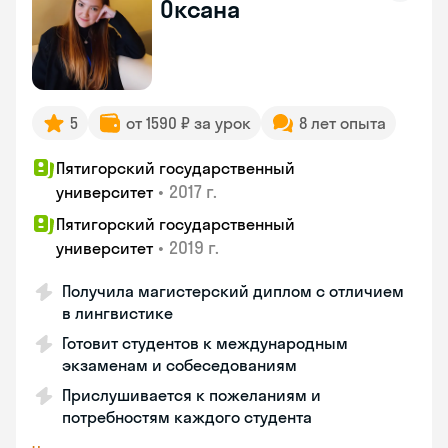
Оксана
5
от 1590 ₽ за урок
8 лет опыта
Пятигорский государственный
•
2017 г.
университет
Пятигорский государственный
•
2019 г.
университет
Получила магистерский диплом с отличием
в лингвистике
Готовит студентов к международным
экзаменам и собеседованиям
Прислушивается к пожеланиям и
потребностям каждого студента