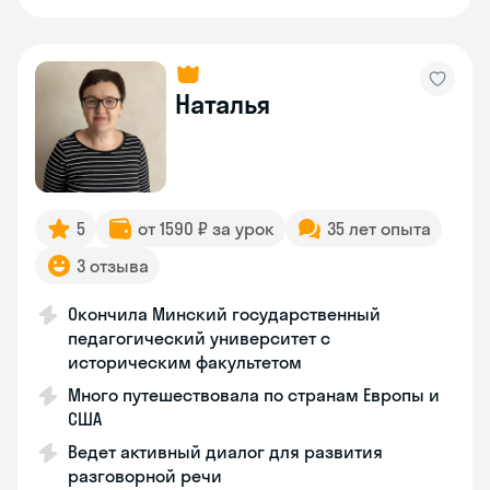
Наталья
5
от 1590 ₽ за урок
35 лет опыта
3 отзыва
Окончила Минский государственный
педагогический университет с
историческим факультетом
Много путешествовала по странам Европы и
США
Ведет активный диалог для развития
разговорной речи