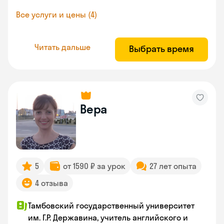
Все услуги и цены (4)
Читать дальше
Выбрать время
Вера
5
от 1590 ₽ за урок
27 лет опыта
4 отзыва
Тамбовский государственный университет
им. Г.Р. Державина, учитель английского и