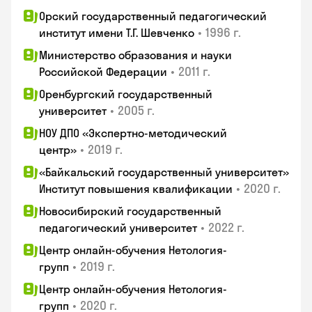
Орский государственный педагогический
•
1996 г.
институт имени Т.Г. Шевченко
Министерство образования и науки
•
2011 г.
Российской Федерации
Оренбургский государственный
•
2005 г.
университет
НОУ ДПО «Экспертно-методический
•
2019 г.
центр»
«Байкальский государственный университет»
•
2020 г.
Институт повышения квалификации
Новосибирский государственный
•
2022 г.
педагогический университет
Центр онлайн-обучения Нетология-
•
2019 г.
групп
Центр онлайн-обучения Нетология-
•
2020 г.
групп