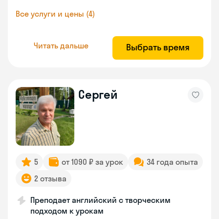
Все услуги и цены (4)
Читать дальше
Выбрать время
Сергей
5
от 1090 ₽ за урок
34 года опыта
2 отзыва
Преподает английский с творческим
подходом к урокам