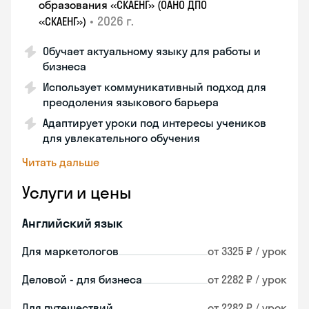
образования «СКАЕНГ» (ОАНО ДПО
•
2026 г.
«СКАЕНГ»)
Обучает актуальному языку для работы и
бизнеса
Использует коммуникативный подход для
преодоления языкового барьера
Адаптирует уроки под интересы учеников
для увлекательного обучения
Читать дальше
Услуги и цены
Английский язык
Для маркетологов
от 3325 ₽ / урок
Деловой - для бизнеса
от 2282 ₽ / урок
Для путешествий
от 2282 ₽ / урок