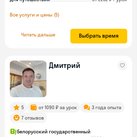
Все услуги и цены (5)
Читать дальше
Выбрать время
Дмитрий
5
от 1090 ₽ за урок
3 года опыта
7 отзывов
Белорусский государственный