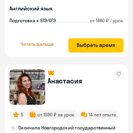
Английский язык
Подготовка к ЕГЭ/ОГЭ
от 1880 ₽ / урок
Читать дальше
Выбрать время
Анастасия
5
от 1590 ₽ за урок
14 лет опыта
Окончила Новгородский государственный