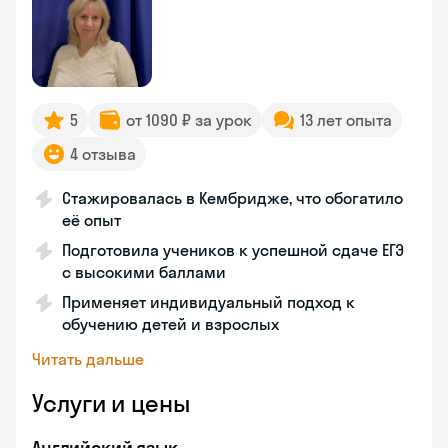
5
от 1090 ₽ за урок
13 лет опыта
4 отзыва
Стажировалась в Кембридже, что обогатило
её опыт
Подготовила учеников к успешной сдаче ЕГЭ
с высокими баллами
Применяет индивидуальный подход к
обучению детей и взрослых
Читать дальше
Услуги и цены
Английский язык