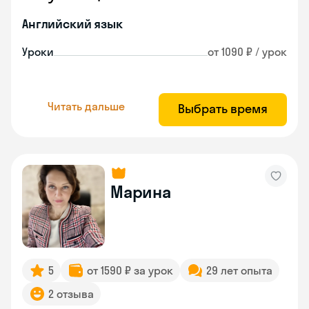
Английский язык
Уроки
от 1090 ₽ / урок
Читать дальше
Выбрать время
Марина
5
от 1590 ₽ за урок
29 лет опыта
2 отзыва