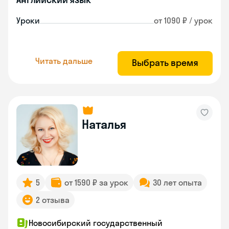
Уроки
от 1090 ₽ / урок
Читать дальше
Выбрать время
Наталья
5
от 1590 ₽ за урок
30 лет опыта
2 отзыва
Новосибирский государственный