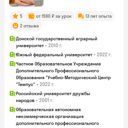
5
от 1590 ₽ за урок
13 лет опыта
2 отзыва
Донской государственный аграрный
•
2010 г.
университет
•
2022 г.
Южный федеральный университет
Частное Образовательное Учреждение
Дополнительного Профессионального
Образования "Учебно-Методический Центр
•
2022 г.
"Темпус"
Российский университет дружбы
•
2001 г.
народов
Образовательная автономная
некоммерческая организация
дополнительного профессионального