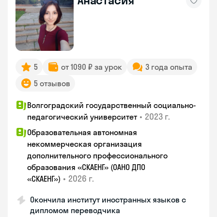
Анастасия
5
от 1090 ₽ за урок
3 года опыта
5 отзывов
Волгоградский государственный социально-
•
2023 г.
педагогический университет
Образовательная автономная
некоммерческая организация
дополнительного профессионального
образования «СКАЕНГ» (ОАНО ДПО
•
2026 г.
«СКАЕНГ»)
Окончила институт иностранных языков с
дипломом переводчика