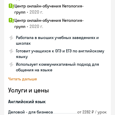
Центр онлайн-обучения Нетология-
•
2020 г.
групп
Центр онлайн-обучения Нетология-
•
2020 г.
групп
Работала в высших учебных заведениях и
школах
Готовит учащихся к ОГЭ и ЕГЭ по английскому
языку
Использует коммуникативный подход для
общения на языке
Читать дальше
Услуги и цены
Английский язык
Деловой - для бизнеса
от 2282 ₽ / урок