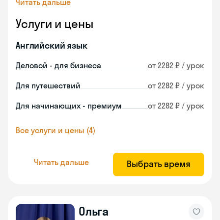
Читать дальше
Услуги и цены
Английский язык
Деловой - для бизнеса
от 2282 ₽ / урок
Для путешествий
от 2282 ₽ / урок
Для начинающих - премиум
от 2282 ₽ / урок
Все услуги и цены (4)
Читать дальше
Выбрать время
Ольга