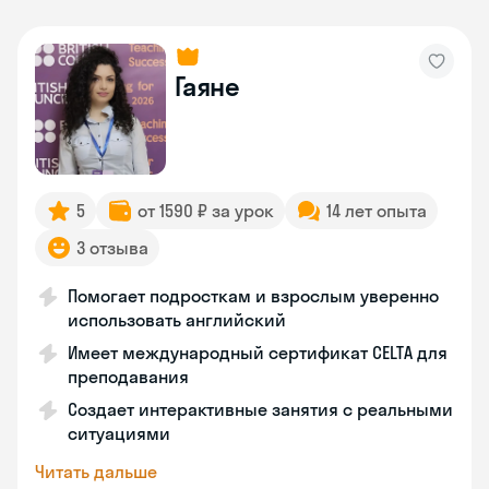
Гаяне
5
от 1590 ₽ за урок
14 лет опыта
3 отзыва
Помогает подросткам и взрослым уверенно
использовать английский
Имеет международный сертификат CELTA для
преподавания
Создает интерактивные занятия с реальными
ситуациями
Читать дальше