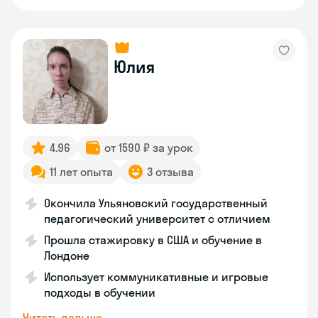
Юлия
4.96
от 1590 ₽ за урок
11 лет опыта
3 отзыва
Окончила Ульяновский государственный
педагогический университет с отличием
Прошла стажировку в США и обучение в
Лондоне
Использует коммуникативные и игровые
подходы в обучении
Читать дальше