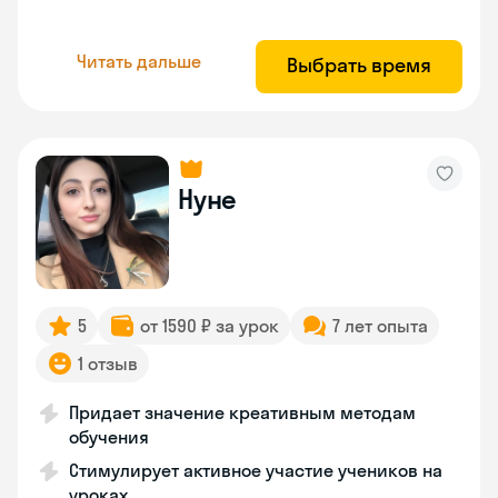
Читать дальше
Выбрать время
Нуне
5
от 1590 ₽ за урок
7 лет опыта
1 отзыв
Придает значение креативным методам
обучения
Стимулирует активное участие учеников на
уроках