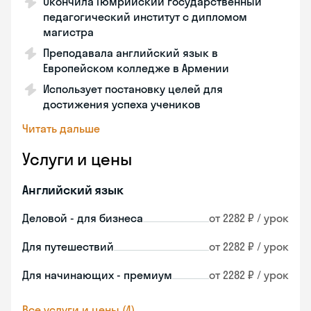
Окончила Гюмрийский государственный
педагогический институт с дипломом
магистра
Преподавала английский язык в
Европейском колледже в Армении
Использует постановку целей для
достижения успеха учеников
Читать дальше
Услуги и цены
Английский язык
Деловой - для бизнеса
от 2282 ₽ / урок
Для путешествий
от 2282 ₽ / урок
Для начинающих - премиум
от 2282 ₽ / урок
Все услуги и цены (4)