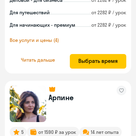
Деловой - для бизнеса
от 2282 ₽ / урок
Для путешествий
от 2282 ₽ / урок
Для начинающих - премиум
от 2282 ₽ / урок
Все услуги и цены (4)
Читать дальше
Выбрать время
Арпине
5
от 1590 ₽ за урок
14 лет опыта