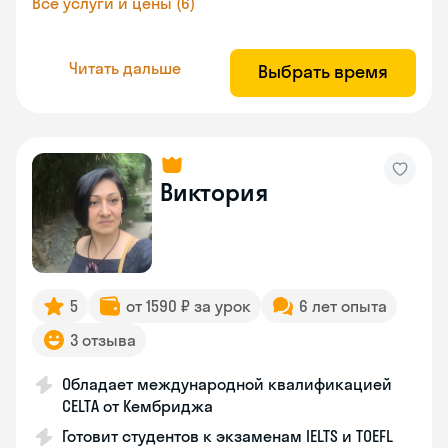
Все услуги и цены (6)
Читать дальше
Выбрать время
Виктория
5
от 1590 ₽ за урок
6 лет опыта
3 отзыва
Обладает международной квалификацией
CELTA от Кембриджа
Готовит студентов к экзаменам IELTS и TOEFL