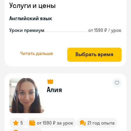
Услуги и цены
Английский язык
Уроки премиум
от 1590 ₽ / урок
Читать дальше
Выбрать время
Алия
5
от 1590 ₽ за урок
21 год опыта