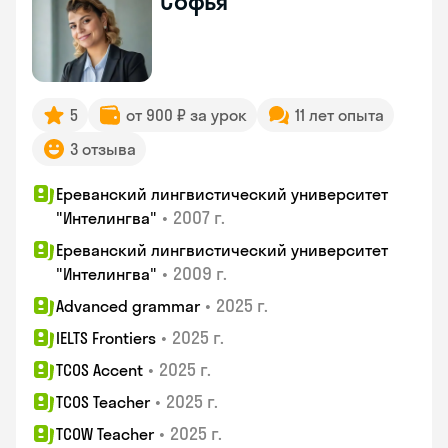
Софья
5
от 900 ₽ за урок
11 лет опыта
3 отзыва
Ереванский лингвистический университет
•
2007 г.
"Интелингва"
Ереванский лингвистический университет
•
2009 г.
"Интелингва"
•
2025 г.
Advanced grammar
•
2025 г.
IELTS Frontiers
•
2025 г.
TCOS Accent
•
2025 г.
TCOS Teacher
•
2025 г.
TCOW Teacher