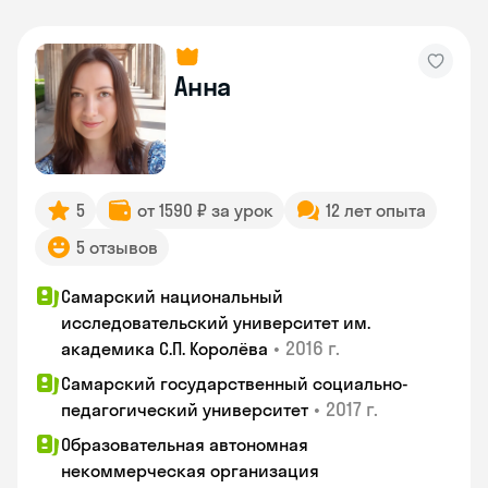
Анна
5
от 1590 ₽ за урок
12 лет опыта
5 отзывов
Самарский национальный
исследовательский университет им.
•
2016 г.
академика С.П. Королёва
Самарский государственный социально-
•
2017 г.
педагогический университет
Образовательная автономная
некоммерческая организация