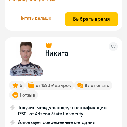
Читать дальше
Выбрать время
Никита
5
от 1590 ₽ за урок
8 лет опыта
1 отзыв
Получил международную сертификацию
TESOL от Arizona State University
Использует современные методики,