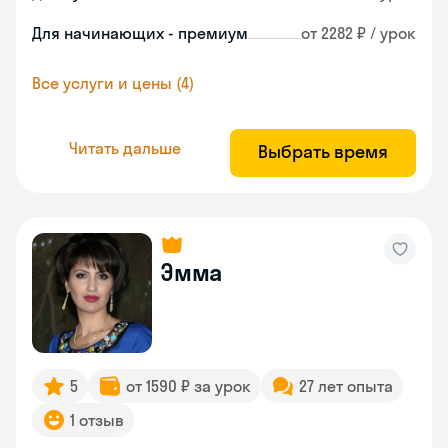
Для начинающих - премиум
от 2282 ₽ / урок
Все услуги и цены (4)
Читать дальше
Выбрать время
Эмма
5
от 1590 ₽ за урок
27 лет опыта
1 отзыв