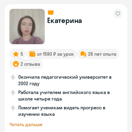
Екатерина
5
от 1590 ₽ за урок
26 лет опыта
2 отзыва
Окончила педагогический университет в
2002 году
Работала учителем английского языка в
школе четыре года
Помогает ученикам видеть прогресс в
изучении языка
Читать дальше