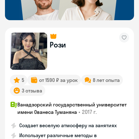
Рози
5
от 1590 ₽ за урок
8 лет опыта
3 отзыва
Ванадзорский государственный университет
•
2017 г.
имени Ованеса Туманяна
Создает веселую атмосферу на занятиях
Использует различные методы в