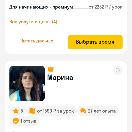
Для начинающих - премиум
от 2282 ₽ / урок
Все услуги и цены (4)
Читать дальше
Выбрать время
Марина
5
от 1590 ₽ за урок
27 лет опыта
1 отзыв