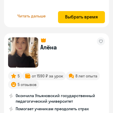
Читать дальше
Выбрать время
Алёна
5
от 1590 ₽ за урок
8 лет опыта
5 отзывов
Окончила Ульяновский государственный
педагогический университет
Помогает ученикам преодолеть страх