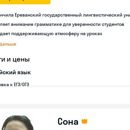
ончила Ереванский государственный лингвистический ун
ляет внимание грамматике для уверенности студентов
здает поддерживающую атмосферу на уроках
 дальше
ги и цены
йский язык
вка к ЕГЭ/ОГЭ
Сона