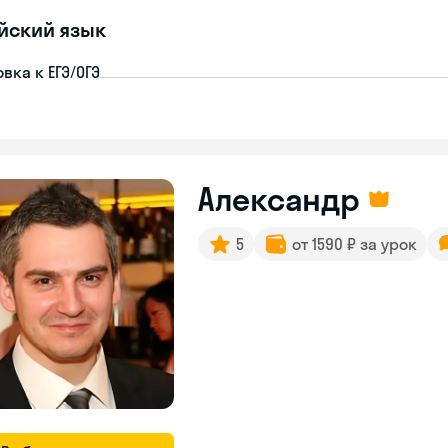
йский язык
вка к ЕГЭ/ОГЭ
Александр
5
от 1590 ₽ за урок