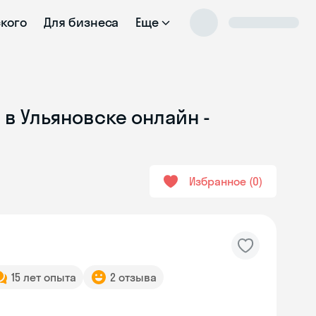
ского
Для бизнеса
Еще
в Ульяновске онлайн -
Избранное
0
15 лет опыта
2 отзыва