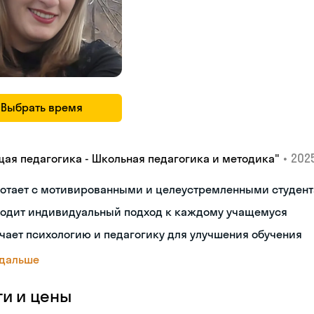
Выбрать время
•
2025
щая педагогика - Школьная педагогика и методика"
ботает с мотивированными и целеустремленными студен
ходит индивидуальный подход к каждому учащемуся
чает психологию и педагогику для улучшения обучения
 дальше
ги и цены