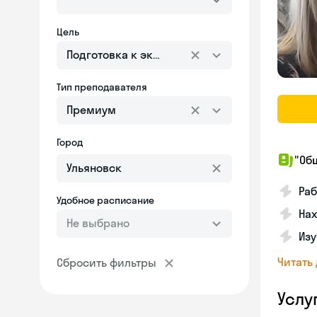
Цель
Подготовка к экзаменам
Тип преподавателя
Премиум
Город
"Об
Ра
Удобное расписание
На
Не выбрано
Изу
Читать
Сбросить фильтры
Услу