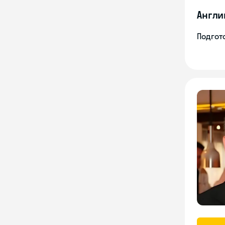
Англи
Подгото