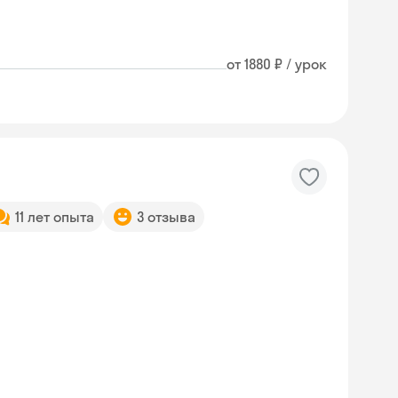
от 1880 ₽ / урок
11 лет опыта
3 отзыва