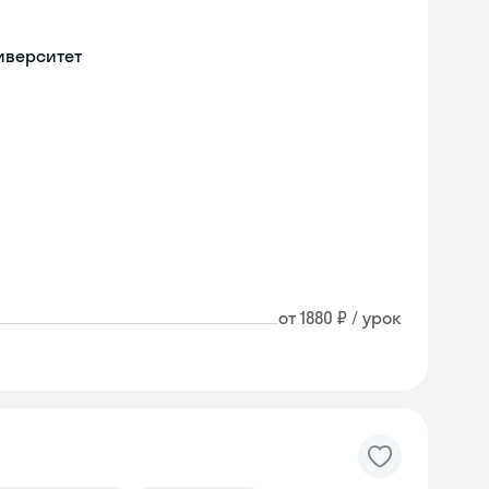
иверситет
от 1880 ₽ / урок