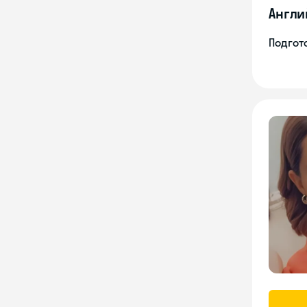
Англи
Подгото