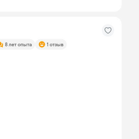
8 лет опыта
1 отзыв
Skyeng Chat
online