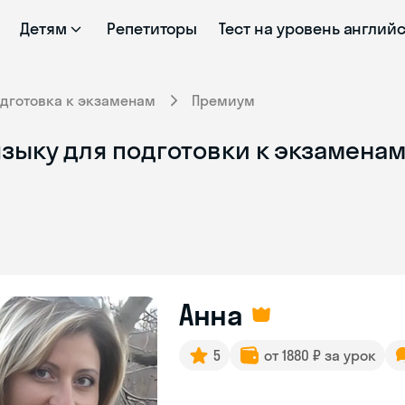
Детям
Репетиторы
Тест на уровень англий
дготовка к экзаменам
Премиум
зыку для подготовки к экзаменам 
Анна
5
от 1880 ₽ за урок