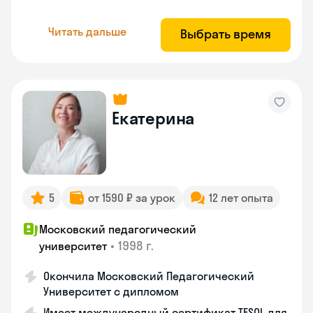
Читать дальше
Выбрать время
Екатерина
5
от 1590 ₽ за урок
12 лет опыта
Московский педагогический
•
1998 г.
университет
Окончила Московский Педагогический
Университет с дипломом
Имеет международный сертификат TESOL для