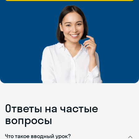
Ответы на частые
вопросы
Что такое вводный урок?