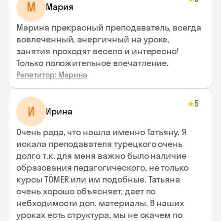
М
Мария
Марина прекрасный преподаватель, всегда
вовлеченный, энергичный на уроке,
занятия проходят весело и интересно!
Только положительное впечатление.
Репетитор: Марина
5
★
И
Ирина
Очень рада, что нашла именно Татьяну. Я
искала преподавателя турецкого очень
долго т.к. для меня важно было наличие
образования педагогического, не только
курсы TÖMER или им подобные. Татьяна
очень хорошо объясняет, дает по
небходимости доп. материалы. В наших
уроках есть структура, мы не скачем по