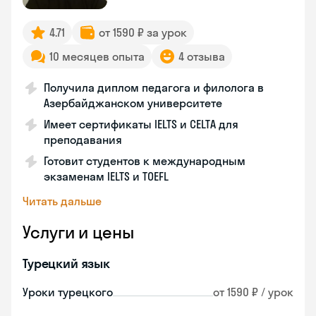
4.71
от 1590 ₽ за урок
10 месяцев опыта
4 отзыва
Получила диплом педагога и филолога в
Азербайджанском университете
Имеет сертификаты IELTS и CELTA для
преподавания
Готовит студентов к международным
экзаменам IELTS и TOEFL
Читать дальше
Услуги и цены
Турецкий язык
Уроки турецкого
от 1590 ₽ / урок