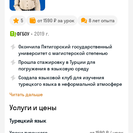
5
от 1590 ₽ за урок
8 лет опыта
•
2019 г.
ФГБОУ
Окончила Пятигорский государственный
университет с магистерской степенью
Прошла стажировку в Турции для
погружения в языковую среду
Создала языковой клуб для изучения
турецкого языка в неформальной атмосфере
Читать дальше
Услуги и цены
Турецкий язык
Уроки турецкого
от 1590 ₽ / урок