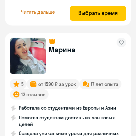
Читать дальше
Выбрать время
Марина
5
от 1590 ₽ за урок
17 лет опыта
13 отзывов
Работала со студентами из Европы и Азии
Помогла студентам достичь их языковых
целей
Создала уникальные уроки для различных