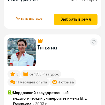
Читать дальше
Выбрать время
Татьяна
5
от 1590 ₽ за урок
11 месяцев опыта
4 отзыва
Мордовский государственный
педагогический университет имени М. Е.
•
2003 г.
Евсевьева