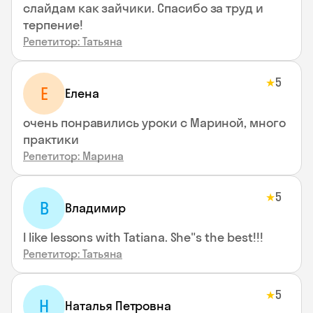
слайдам как зайчики. Спасибо за труд и
терпение!
Репетитор: Татьяна
5
★
Е
Елена
очень понравились уроки с Мариной, много
практики
Репетитор: Марина
5
★
В
Владимир
I like lessons with Tatiana. She"s the best!!!
Репетитор: Татьяна
5
★
Н
Наталья Петровна