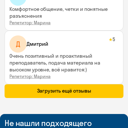
Комфортное общение, четки и понятные
разъяснения
Репетитор: Марина
5
★
Д
Дмитрий
Очень позитивный и проактивный
преподаватель, подача материала на
высоком уровне, всё нравится:)
Репетитор: Марина
Загрузить ещё отзывы
Не нашли подходящего