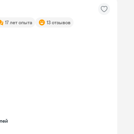
17 лет опыта
13 отзывов
илей