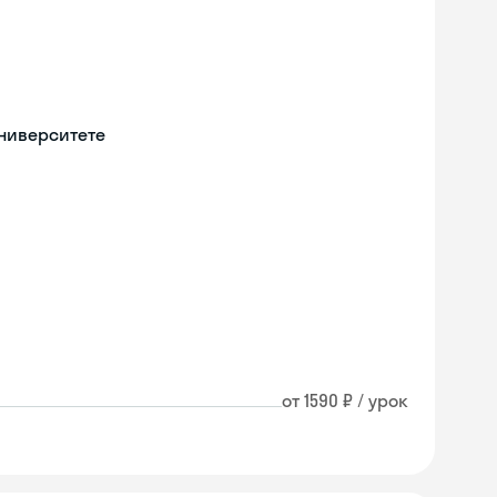
университете
от 1590 ₽ / урок