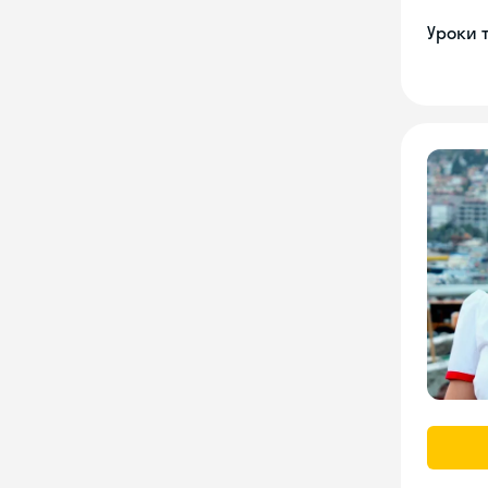
Уроки 