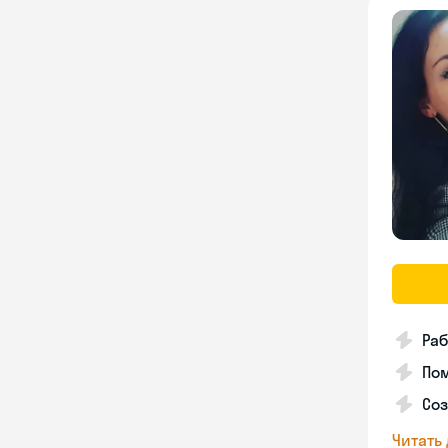
Раб
Пом
Соз
Читать