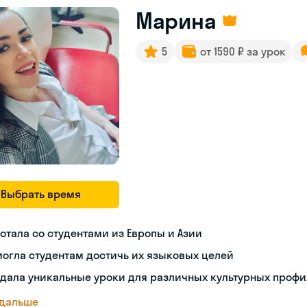
Марина
5
от 1590 ₽ за урок
Выбрать время
отала со студентами из Европы и Азии
огла студентам достичь их языковых целей
дала уникальные уроки для различных культурных проф
 дальше