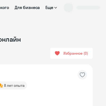
ского
Для бизнеса
Еще
 онлайн
Избранное
0
8 лет опыта