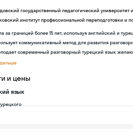
довский государственный педагогический университет им
ковский институт профессиональной переподготовки и 
а за границей более 15 лет, используя английский и туре
пользует коммуникативный метод для развития разговор
еподает современный разговорный турецкий язык жела
 дальше
ги и цены
кий язык
турецкого