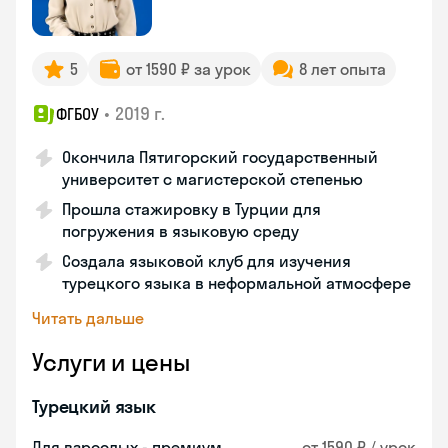
5
от 1590 ₽ за урок
8 лет опыта
•
2019 г.
ФГБОУ
Окончила Пятигорский государственный
университет с магистерской степенью
Прошла стажировку в Турции для
погружения в языковую среду
Создала языковой клуб для изучения
турецкого языка в неформальной атмосфере
Читать дальше
Услуги и цены
Турецкий язык
Для взрослых - премиум
от 1590 ₽ / урок