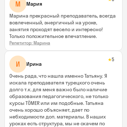
М
Мария
Марина прекрасный преподаватель, всегда
вовлеченный, энергичный на уроке,
занятия проходят весело и интересно!
Только положительное впечатление.
Репетитор: Марина
5
★
И
Ирина
Очень рада, что нашла именно Татьяну. Я
искала преподавателя турецкого очень
долго т.к. для меня важно было наличие
образования педагогического, не только
курсы TÖMER или им подобные. Татьяна
очень хорошо объясняет, дает по
небходимости доп. материалы. В наших
уроках есть структура, мы не скачем по