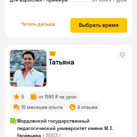
Читать дальше
Выбрать время
Татьяна
5
от 1590 ₽ за урок
10 месяцев опыта
4 отзыва
Мордовский государственный
педагогический университет имени М. Е.
•
2003 г.
Евсевьева