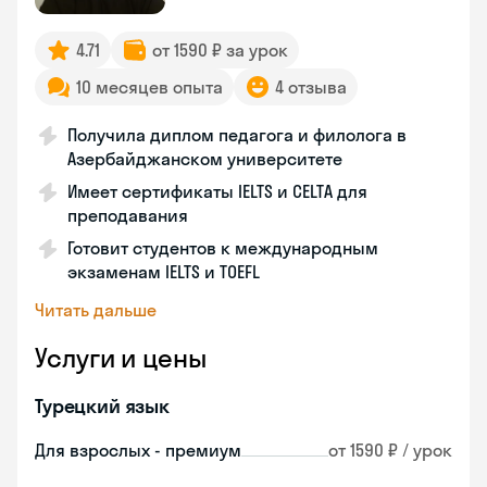
4.71
от 1590 ₽ за урок
10 месяцев опыта
4 отзыва
Получила диплом педагога и филолога в
Азербайджанском университете
Имеет сертификаты IELTS и CELTA для
преподавания
Готовит студентов к международным
экзаменам IELTS и TOEFL
Читать дальше
Услуги и цены
Турецкий язык
Для взрослых - премиум
от 1590 ₽ / урок