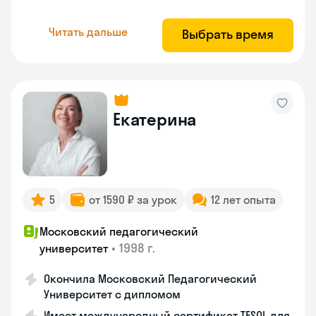
Читать дальше
Выбрать время
Екатерина
5
от 1590 ₽ за урок
12 лет опыта
Московский педагогический
•
1998 г.
университет
Окончила Московский Педагогический
Университет с дипломом
Имеет международный сертификат TESOL для