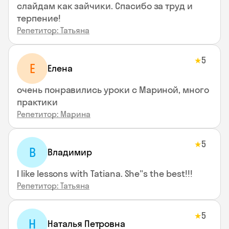
слайдам как зайчики. Спасибо за труд и
терпение!
Репетитор: Татьяна
5
★
Е
Елена
очень понравились уроки с Мариной, много
практики
Репетитор: Марина
5
★
В
Владимир
I like lessons with Tatiana. She"s the best!!!
Репетитор: Татьяна
5
★
Н
Наталья Петровна