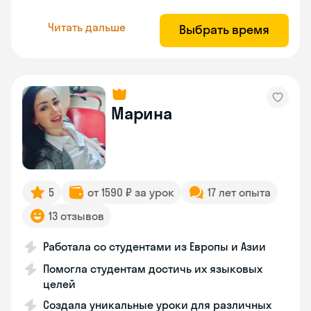
Читать дальше
Выбрать время
Марина
5
от 1590 ₽ за урок
17 лет опыта
13 отзывов
Работала со студентами из Европы и Азии
Помогла студентам достичь их языковых
целей
Создала уникальные уроки для различных