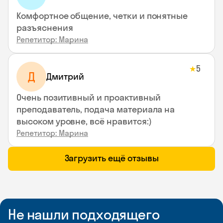
Комфортное общение, четки и понятные
разъяснения
Репетитор: Марина
5
★
Д
Дмитрий
Очень позитивный и проактивный
преподаватель, подача материала на
высоком уровне, всё нравится:)
Репетитор: Марина
Загрузить ещё отзывы
Не нашли подходящего