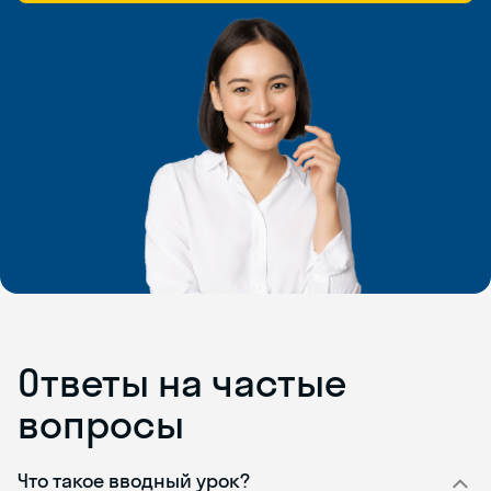
Ответы на частые
вопросы
Что такое вводный урок?