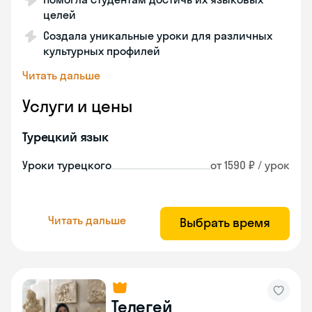
целей
Создала уникальные уроки для различных
культурных профилей
Читать дальше
Услуги и цены
Турецкий язык
Уроки турецкого
от 1590 ₽ / урок
Читать дальше
Выбрать время
Телегей