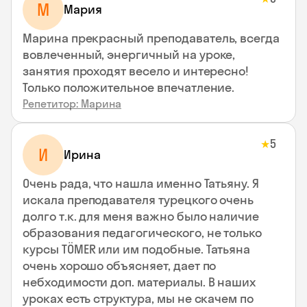
М
Мария
Марина прекрасный преподаватель, всегда
вовлеченный, энергичный на уроке,
занятия проходят весело и интересно!
Только положительное впечатление.
Репетитор: Марина
5
★
И
Ирина
Очень рада, что нашла именно Татьяну. Я
искала преподавателя турецкого очень
долго т.к. для меня важно было наличие
образования педагогического, не только
курсы TÖMER или им подобные. Татьяна
очень хорошо объясняет, дает по
небходимости доп. материалы. В наших
уроках есть структура, мы не скачем по