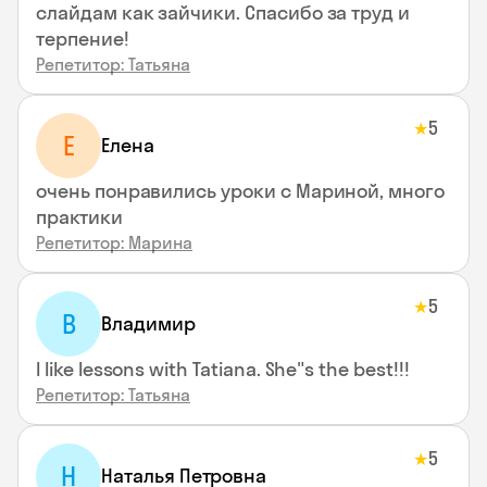
слайдам как зайчики. Спасибо за труд и
терпение!
Репетитор: Татьяна
5
★
Е
Елена
очень понравились уроки с Мариной, много
практики
Репетитор: Марина
5
★
В
Владимир
I like lessons with Tatiana. She"s the best!!!
Репетитор: Татьяна
5
★
Н
Наталья Петровна