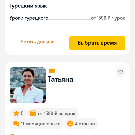
Турецкий язык
Уроки турецкого
от 1590 ₽ / урок
Читать дальше
Выбрать время
Татьяна
5
от 1590 ₽ за урок
11 месяцев опыта
4 отзыва