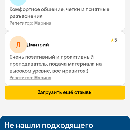
Комфортное общение, четки и понятные
разъяснения
Репетитор: Марина
5
★
Д
Дмитрий
Очень позитивный и проактивный
преподаватель, подача материала на
высоком уровне, всё нравится:)
Репетитор: Марина
Загрузить ещё отзывы
Не нашли подходящего