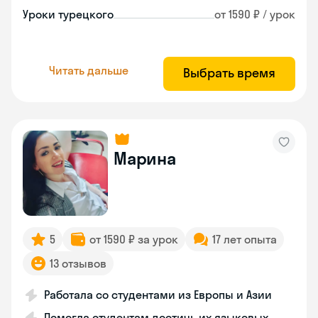
Уроки турецкого
от 1590 ₽ / урок
Читать дальше
Выбрать время
Марина
5
от 1590 ₽ за урок
17 лет опыта
13 отзывов
Работала со студентами из Европы и Азии
Помогла студентам достичь их языковых