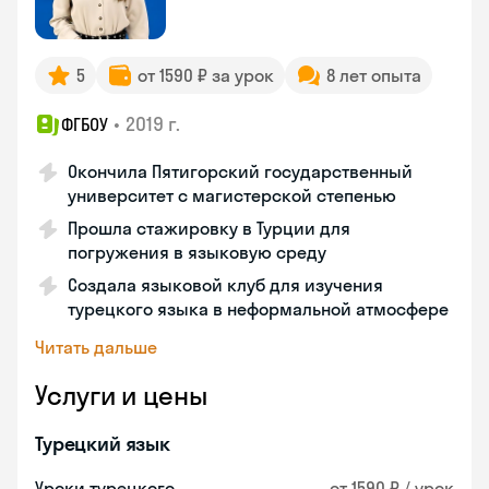
5
от 1590 ₽ за урок
8 лет опыта
•
2019 г.
ФГБОУ
Окончила Пятигорский государственный
университет с магистерской степенью
Прошла стажировку в Турции для
погружения в языковую среду
Создала языковой клуб для изучения
турецкого языка в неформальной атмосфере
Читать дальше
Услуги и цены
Турецкий язык
Уроки турецкого
от 1590 ₽ / урок