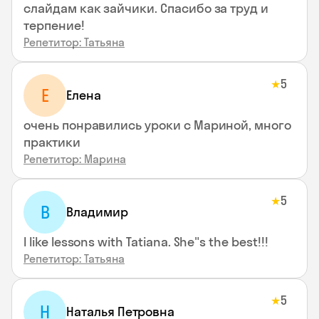
слайдам как зайчики. Спасибо за труд и
терпение!
Репетитор: Татьяна
5
★
Е
Елена
очень понравились уроки с Мариной, много
практики
Репетитор: Марина
5
★
В
Владимир
I like lessons with Tatiana. She"s the best!!!
Репетитор: Татьяна
5
★
Н
Наталья Петровна