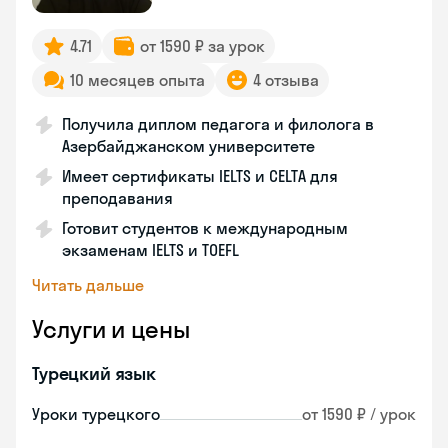
4.71
от 1590 ₽ за урок
10 месяцев опыта
4 отзыва
Получила диплом педагога и филолога в
Азербайджанском университете
Имеет сертификаты IELTS и CELTA для
преподавания
Готовит студентов к международным
экзаменам IELTS и TOEFL
Читать дальше
Услуги и цены
Турецкий язык
Уроки турецкого
от 1590 ₽ / урок