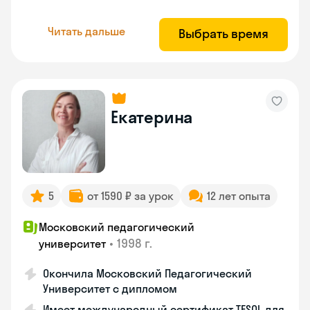
Читать дальше
Выбрать время
Екатерина
5
от 1590 ₽ за урок
12 лет опыта
Московский педагогический
•
1998 г.
университет
Окончила Московский Педагогический
Университет с дипломом
Имеет международный сертификат TESOL для