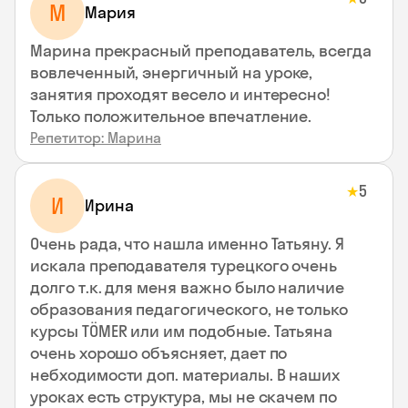
М
Мария
Марина прекрасный преподаватель, всегда
вовлеченный, энергичный на уроке,
занятия проходят весело и интересно!
Только положительное впечатление.
Репетитор: Марина
5
★
И
Ирина
Очень рада, что нашла именно Татьяну. Я
искала преподавателя турецкого очень
долго т.к. для меня важно было наличие
образования педагогического, не только
курсы TÖMER или им подобные. Татьяна
очень хорошо объясняет, дает по
небходимости доп. материалы. В наших
уроках есть структура, мы не скачем по