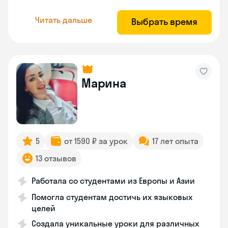
Читать дальше
Выбрать время
Марина
5
от 1590 ₽ за урок
17 лет опыта
13 отзывов
Работала со студентами из Европы и Азии
Помогла студентам достичь их языковых
целей
Создала уникальные уроки для различных