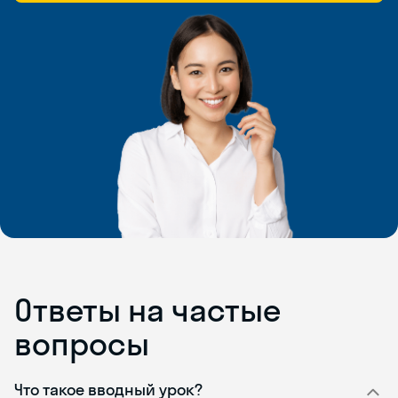
Ответы на частые
вопросы
Что такое вводный урок?