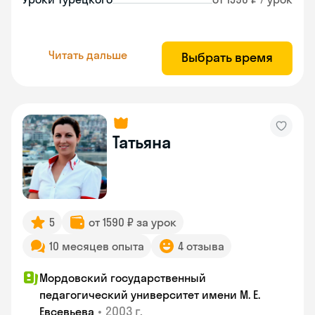
Читать дальше
Выбрать время
Татьяна
5
от 1590 ₽ за урок
10 месяцев опыта
4 отзыва
Мордовский государственный
педагогический университет имени М. Е.
•
2003 г.
Евсевьева