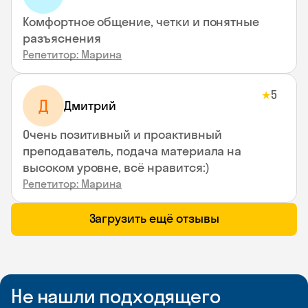
Комфортное общение, четки и понятные
разъяснения
Репетитор: Марина
5
★
Д
Дмитрий
Очень позитивный и проактивный
преподаватель, подача материала на
высоком уровне, всё нравится:)
Репетитор: Марина
Загрузить ещё отзывы
Не нашли подходящего