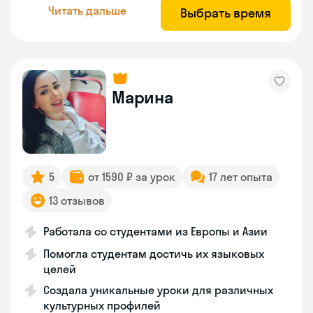
Читать дальше
Выбрать время
Марина
5
от 1590 ₽ за урок
17 лет опыта
13 отзывов
Работала со студентами из Европы и Азии
Помогла студентам достичь их языковых
целей
Создала уникальные уроки для различных
культурных профилей