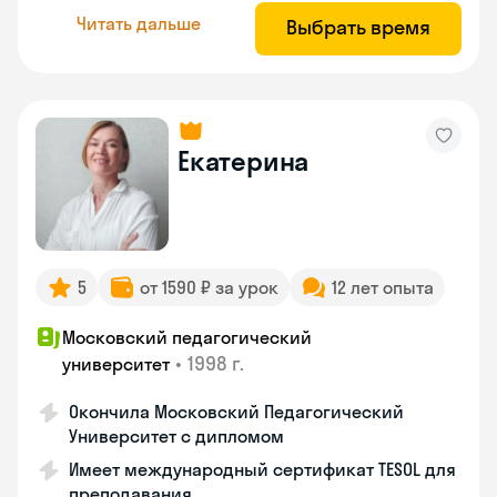
Читать дальше
Выбрать время
Екатерина
5
от 1590 ₽ за урок
12 лет опыта
Московский педагогический
•
1998 г.
университет
Окончила Московский Педагогический
Университет с дипломом
Имеет международный сертификат TESOL для
преподавания