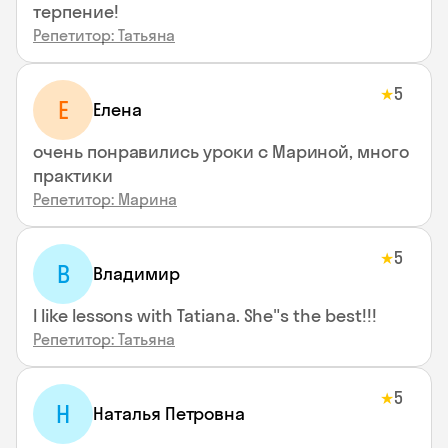
терпение!
Репетитор: Татьяна
5
★
Е
Елена
очень понравились уроки с Мариной, много
практики
Репетитор: Марина
5
★
В
Владимир
I like lessons with Tatiana. She"s the best!!!
Репетитор: Татьяна
5
★
Н
Наталья Петровна