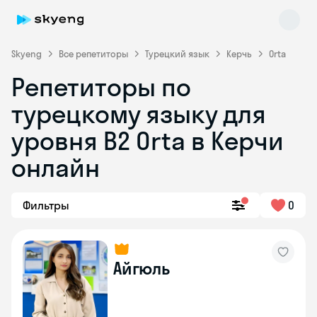
Skyeng
Все репетиторы
Турецкий язык
Керчь
Orta
Репетиторы по
турецкому языку для
уровня B2 Orta в Керчи
Skyeng Chat
онлайн
online
Фильтры
0
Айгюль