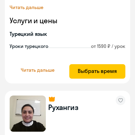
Читать дальше
Услуги и цены
Турецкий язык
Уроки турецкого
от 1590 ₽ / урок
Читать дальше
Выбрать время
Рухангиз