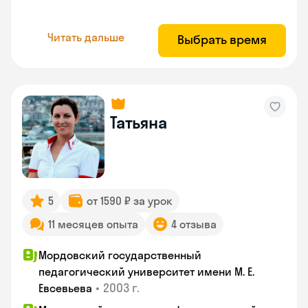
Читать дальше
Выбрать время
Татьяна
5
от 1590 ₽ за урок
11 месяцев опыта
4 отзыва
Мордовский государственный
педагогический университет имени М. Е.
•
2003 г.
Евсевьева