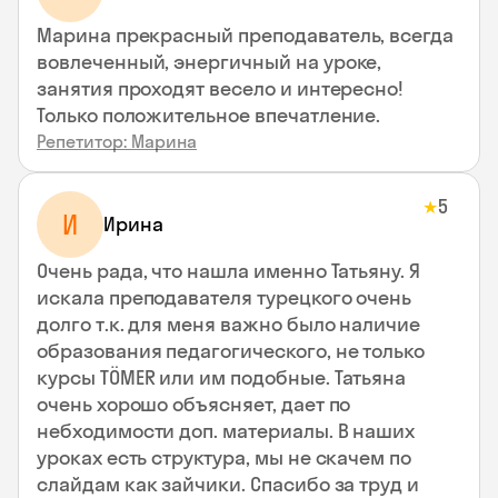
Марина прекрасный преподаватель, всегда
вовлеченный, энергичный на уроке,
занятия проходят весело и интересно!
Только положительное впечатление.
Репетитор: Марина
5
★
И
Ирина
Очень рада, что нашла именно Татьяну. Я
искала преподавателя турецкого очень
долго т.к. для меня важно было наличие
образования педагогического, не только
курсы TÖMER или им подобные. Татьяна
очень хорошо объясняет, дает по
небходимости доп. материалы. В наших
уроках есть структура, мы не скачем по
слайдам как зайчики. Спасибо за труд и