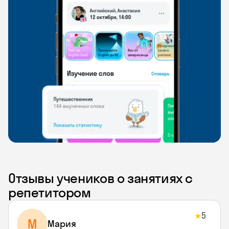
Отзывы учеников о занятиях с
репетитором
5
★
М
Мария