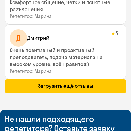
Комфортное общение, четки и понятные
разъяснения
Репетитор: Марина
5
★
Д
Дмитрий
Очень позитивный и проактивный
преподаватель, подача материала на
высоком уровне, всё нравится:)
Репетитор: Марина
Загрузить ещё отзывы
Не нашли подходящего
репетитора? Оставьте заявку