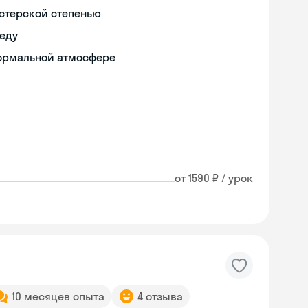
истерской степенью
реду
формальной атмосфере
от 1590 ₽ / урок
10 месяцев опыта
4 отзыва