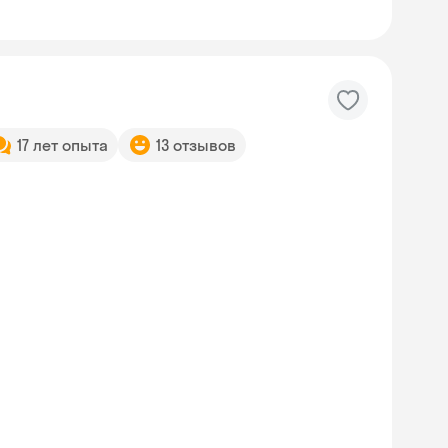
17 лет опыта
13 отзывов
Skyeng Chat
online