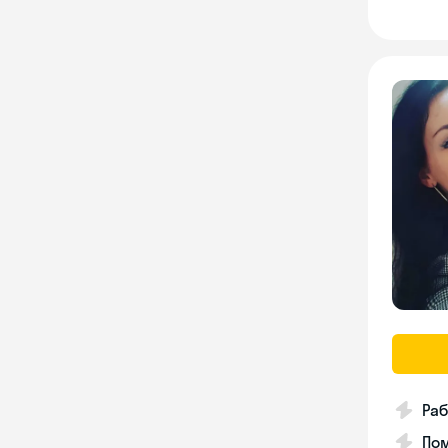
Раб
Пом