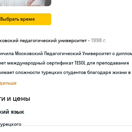
Выбрать время
•
1998 г.
ковский педагогический университет
ончила Московский Педагогический Университет с дипло
еет международный сертификат TESOL для преподавания
имает сложности турецких студентов благодаря жизни в
 дальше
ги и цены
кий язык
турецкого