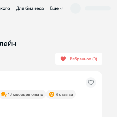
ского
Для бизнеса
Еще
нлайн
Избранное
0
10 месяцев опыта
4 отзыва