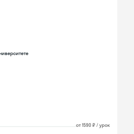
университете
от 1590 ₽ / урок