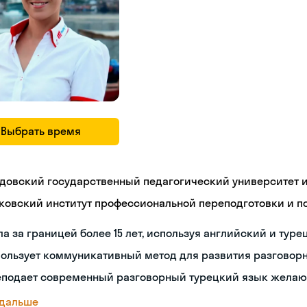
Выбрать время
довский государственный педагогический университет им
ковский институт профессиональной переподготовки и 
а за границей более 15 лет, используя английский и туре
пользует коммуникативный метод для развития разговор
еподает современный разговорный турецкий язык жела
 дальше