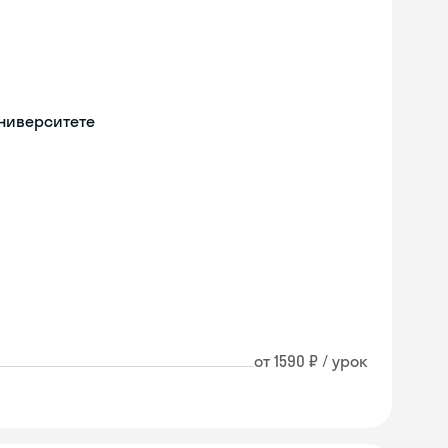
университете
от 1590 ₽ / урок