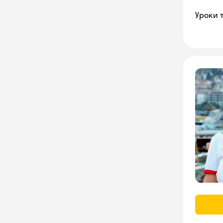
Уроки 