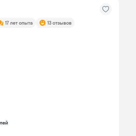
17 лет опыта
13 отзывов
илей