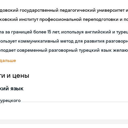
довский государственный педагогический университет им
ковский институт профессиональной переподготовки и 
а за границей более 15 лет, используя английский и туре
пользует коммуникативный метод для развития разговор
еподает современный разговорный турецкий язык жела
 дальше
ги и цены
кий язык
турецкого