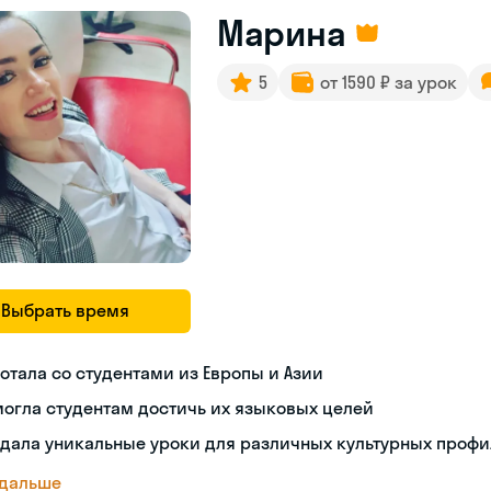
Марина
5
от 1590 ₽ за урок
Выбрать время
отала со студентами из Европы и Азии
огла студентам достичь их языковых целей
дала уникальные уроки для различных культурных проф
 дальше