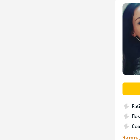
Раб
Пом
Соз
Читать