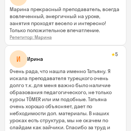
Марина прекрасный преподаватель, всегда
вовлеченный, энергичный на уроке,
занятия проходят весело и интересно!
Только положительное впечатление.
Репетитор: Марина
5
★
И
Ирина
Очень рада, что нашла именно Татьяну. Я
искала преподавателя турецкого очень
долго т.к. для меня важно было наличие
образования педагогического, не только
курсы TÖMER или им подобные. Татьяна
очень хорошо объясняет, дает по
небходимости доп. материалы. В наших
уроках есть структура, мы не скачем по
слайдам как зайчики. Спасибо за труд и