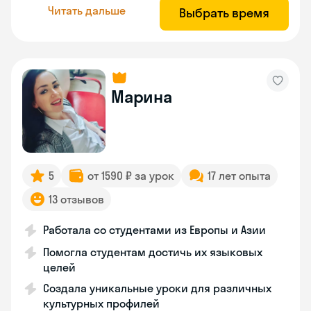
Читать дальше
Выбрать время
Марина
5
от 1590 ₽ за урок
17 лет опыта
13 отзывов
Работала со студентами из Европы и Азии
Помогла студентам достичь их языковых
целей
Создала уникальные уроки для различных
культурных профилей