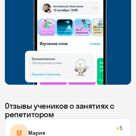
Отзывы учеников о занятиях с
репетитором
5
★
М
Мария