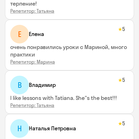
терпение!
Репетитор: Татьяна
5
★
Е
Елена
очень понравились уроки с Мариной, много
практики
Репетитор: Марина
5
★
В
Владимир
I like lessons with Tatiana. She"s the best!!!
Репетитор: Татьяна
5
★
Н
Наталья Петровна