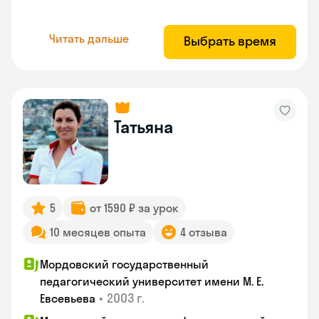
Читать дальше
Выбрать время
Татьяна
5
от 1590 ₽ за урок
10 месяцев опыта
4 отзыва
Мордовский государственный
педагогический университет имени М. Е.
•
2003 г.
Евсевьева