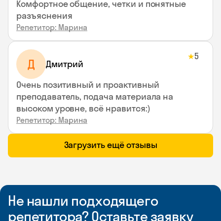
Комфортное общение, четки и понятные
разъяснения
Репетитор: Марина
5
★
Д
Дмитрий
Очень позитивный и проактивный
преподаватель, подача материала на
высоком уровне, всё нравится:)
Репетитор: Марина
Загрузить ещё отзывы
Не нашли подходящего
репетитора? Оставьте заявку