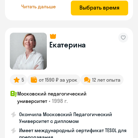
Читать дальше
Выбрать время
Екатерина
5
от 1590 ₽ за урок
12 лет опыта
Московский педагогический
•
1998 г.
университет
Окончила Московский Педагогический
Университет с дипломом
Имеет международный сертификат TESOL для
преподавания