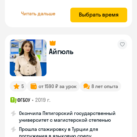
Читать дальше
Выбрать время
Айгюль
5
от 1590 ₽ за урок
8 лет опыта
•
2019 г.
ФГБОУ
Окончила Пятигорский государственный
университет с магистерской степенью
Прошла стажировку в Турции для
погружения в языковую среду