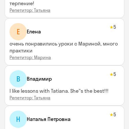
терпение!
Репетитор: Татьяна
5
★
Е
Елена
очень понравились уроки с Мариной, много
практики
Репетитор: Марина
5
★
В
Владимир
I like lessons with Tatiana. She"s the best!!!
Репетитор: Татьяна
5
★
Н
Наталья Петровна