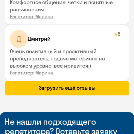
Комфортное общение, четки и понятные
разъяснения
Репетитор: Марина
5
★
Д
Дмитрий
Очень позитивный и проактивный
преподаватель, подача материала на
высоком уровне, всё нравится:)
Репетитор: Марина
Загрузить ещё отзывы
Не нашли подходящего
репетитора? Оставьте заявку