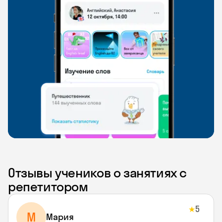
Отзывы учеников о занятиях с
репетитором
5
★
М
Мария