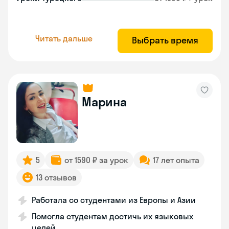
Читать дальше
Выбрать время
Марина
5
от 1590 ₽ за урок
17 лет опыта
13 отзывов
Работала со студентами из Европы и Азии
Помогла студентам достичь их языковых
целей