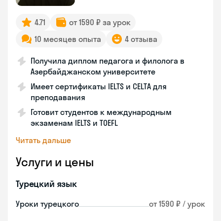
4.71
от 1590 ₽ за урок
10 месяцев опыта
4 отзыва
Получила диплом педагога и филолога в
Азербайджанском университете
Имеет сертификаты IELTS и CELTA для
преподавания
Готовит студентов к международным
экзаменам IELTS и TOEFL
Читать дальше
Услуги и цены
Турецкий язык
Уроки турецкого
от 1590 ₽ / урок