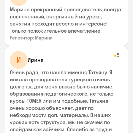
Марина прекрасный преподаватель, всегда
вовлеченный, энергичный на уроке,
занятия проходят весело и интересно!
Только положительное впечатление.
Репетитор: Марина
5
★
И
Ирина
Очень рада, что нашла именно Татьяну. Я
искала преподавателя турецкого очень
долго т.к. для меня важно было наличие
образования педагогического, не только
курсы TÖMER или им подобные. Татьяна
очень хорошо объясняет, дает по
небходимости доп. материалы. В наших
уроках есть структура, мы не скачем по
слайдам как зайчики. Спасибо за труд и