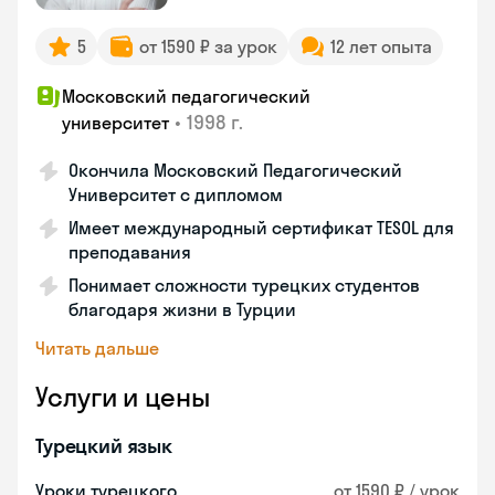
5
от 1590 ₽ за урок
12 лет опыта
Московский педагогический
•
1998 г.
университет
Окончила Московский Педагогический
Университет с дипломом
Имеет международный сертификат TESOL для
преподавания
Понимает сложности турецких студентов
благодаря жизни в Турции
Читать дальше
Услуги и цены
Турецкий язык
Уроки турецкого
от 1590 ₽ / урок