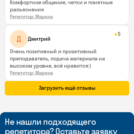
Комфортное общение, четки и понятные
разъяснения
Репетитор: Марина
5
★
Д
Дмитрий
Очень позитивный и проактивный
преподаватель, подача материала на
высоком уровне, всё нравится:)
Репетитор: Марина
Загрузить ещё отзывы
Не нашли подходящего
репетитора? Оставьте заявку