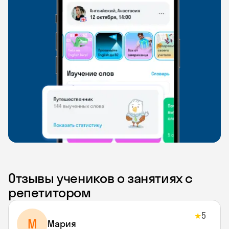
Отзывы учеников о занятиях с
репетитором
5
★
М
Мария