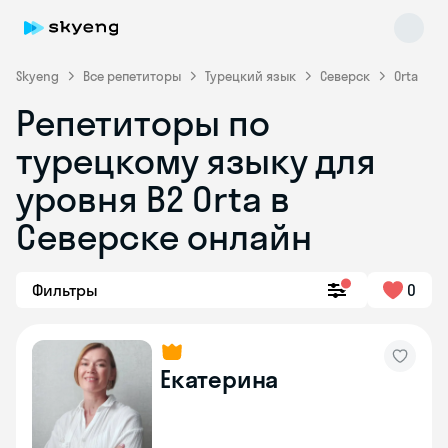
Skyeng
Все репетиторы
Турецкий язык
Северск
Orta
Репетиторы по
турецкому языку для
уровня B2 Orta в
Skyeng Chat
Северске онлайн
online
Фильтры
0
Екатерина