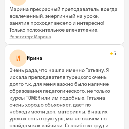
Марина прекрасный преподаватель, всегда
вовлеченный, энергичный на уроке,
занятия проходят весело и интересно!
Только положительное впечатление.
Репетитор: Марина
5
★
И
Ирина
Очень рада, что нашла именно Татьяну. Я
искала преподавателя турецкого очень
долго т.к. для меня важно было наличие
образования педагогического, не только
курсы TÖMER или им подобные. Татьяна
очень хорошо объясняет, дает по
небходимости доп. материалы. В наших
уроках есть структура, мы не скачем по
слайдам как зайчики. Спасибо за труд и