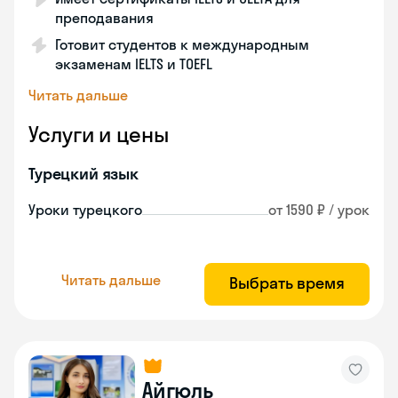
преподавания
Готовит студентов к международным
экзаменам IELTS и TOEFL
Читать дальше
Услуги и цены
Турецкий язык
Уроки турецкого
от 1590 ₽ / урок
Читать дальше
Выбрать время
Айгюль