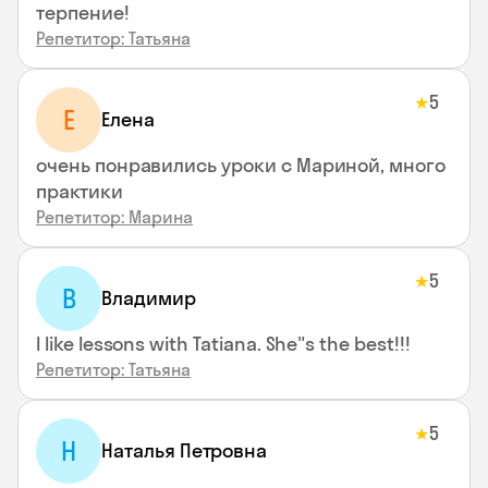
терпение!
Репетитор: Татьяна
5
★
Е
Елена
очень понравились уроки с Мариной, много
практики
Репетитор: Марина
5
★
В
Владимир
I like lessons with Tatiana. She"s the best!!!
Репетитор: Татьяна
5
★
Н
Наталья Петровна