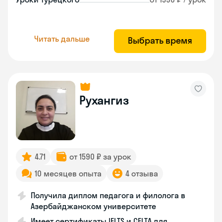
Читать дальше
Выбрать время
Рухангиз
4.71
от 1590 ₽ за урок
10 месяцев опыта
4 отзыва
Получила диплом педагога и филолога в
Азербайджанском университете
Имеет сертификаты IELTS и CELTA для