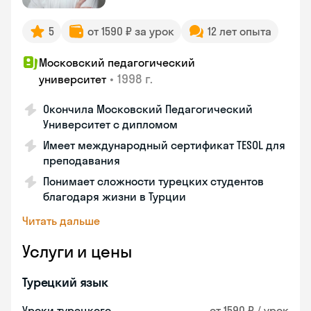
5
от 1590 ₽ за урок
12 лет опыта
Московский педагогический
•
1998 г.
университет
Окончила Московский Педагогический
Университет с дипломом
Имеет международный сертификат TESOL для
преподавания
Понимает сложности турецких студентов
благодаря жизни в Турции
Читать дальше
Услуги и цены
Турецкий язык
Уроки турецкого
от 1590 ₽ / урок