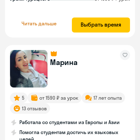
Читать дальше
Выбрать время
Марина
5
от 1590 ₽ за урок
17 лет опыта
13 отзывов
Работала со студентами из Европы и Азии
Помогла студентам достичь их языковых
целей