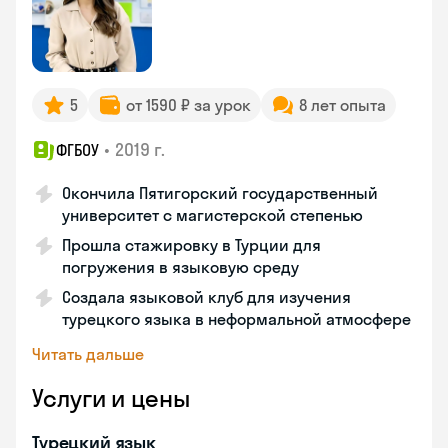
5
от 1590 ₽ за урок
8 лет опыта
•
2019 г.
ФГБОУ
Окончила Пятигорский государственный
университет с магистерской степенью
Прошла стажировку в Турции для
погружения в языковую среду
Создала языковой клуб для изучения
турецкого языка в неформальной атмосфере
Читать дальше
Услуги и цены
Турецкий язык