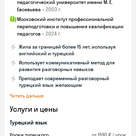
педагогический университет имени М. Е.
•
2003 г.
Евсевьева
Московский институт профессиональной
переподготовки и повышения квалификации
•
2024 г.
педагогов
Жила за границей более 15 лет, используя
английский и турецкий
Использует коммуникативный метод для
развития разговорных навыков
Преподает современный разговорный
турецкий язык желающим
Читать дальше
Услуги и цены
Турецкий язык
Уроки турецкого
от 1590 ₽ / урок