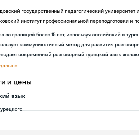
довский государственный педагогический университет им
ковский институт профессиональной переподготовки и 
а за границей более 15 лет, используя английский и туре
пользует коммуникативный метод для развития разговор
еподает современный разговорный турецкий язык жела
 дальше
ги и цены
кий язык
турецкого