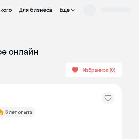
ского
Для бизнеса
Еще
ре онлайн
Избранное
0
8 лет опыта