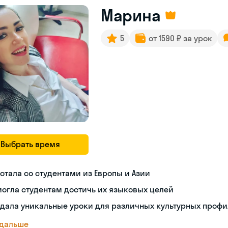
Марина
5
от 1590 ₽ за урок
Выбрать время
отала со студентами из Европы и Азии
огла студентам достичь их языковых целей
дала уникальные уроки для различных культурных проф
 дальше