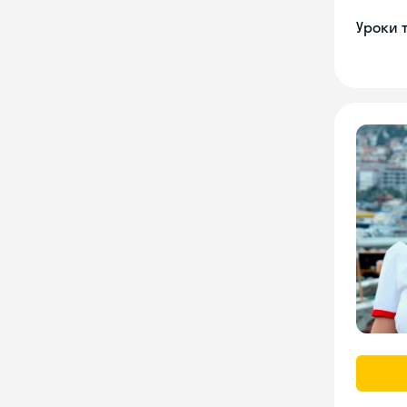
Уроки 