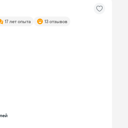
17 лет опыта
13 отзывов
илей