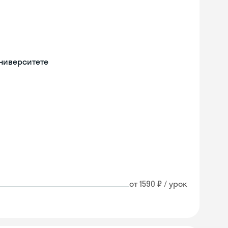
университете
от 1590 ₽ / урок