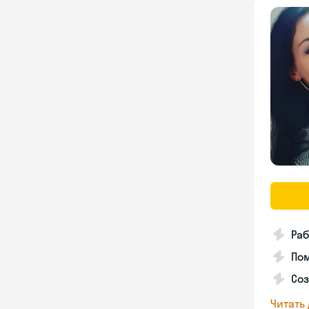
Раб
Пом
Соз
Читать