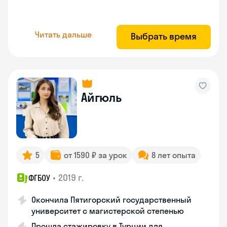
Читать дальше
Выбрать время
Айгюль
5
от 1590 ₽ за урок
8 лет опыта
•
2019 г.
ФГБОУ
Окончила Пятигорский государственный
университет с магистерской степенью
Прошла стажировку в Турции для