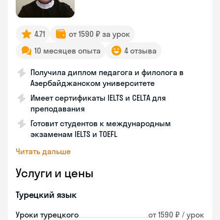
4.71
от 1590 ₽ за урок
10 месяцев опыта
4 отзыва
Получила диплом педагога и филолога в
Азербайджанском университете
Имеет сертификаты IELTS и CELTA для
преподавания
Готовит студентов к международным
экзаменам IELTS и TOEFL
Читать дальше
Услуги и цены
Турецкий язык
Уроки турецкого
от 1590 ₽ / урок