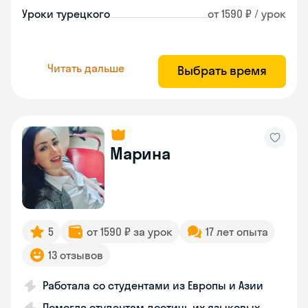
Уроки турецкого
от 1590 ₽ / урок
Читать дальше
Выбрать время
Марина
5
от 1590 ₽ за урок
17 лет опыта
13 отзывов
Работала со студентами из Европы и Азии
Помогла студентам достичь их языковых