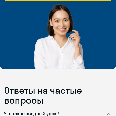
Ответы на частые
вопросы
Что такое вводный урок?