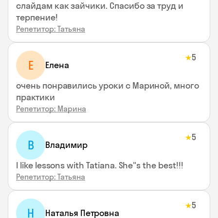
слайдам как зайчики. Спасибо за труд и
терпение!
Репетитор: Татьяна
5
★
Е
Елена
очень понравились уроки с Мариной, много
практики
Репетитор: Марина
5
★
В
Владимир
I like lessons with Tatiana. She"s the best!!!
Репетитор: Татьяна
5
★
Н
Наталья Петровна