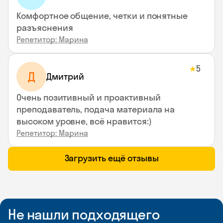
Комфортное общение, четки и понятные
разъяснения
Репетитор: Марина
5
★
Д
Дмитрий
Очень позитивный и проактивный
преподаватель, подача материала на
высоком уровне, всё нравится:)
Репетитор: Марина
Загрузить ещё отзывы
Не нашли подходящего