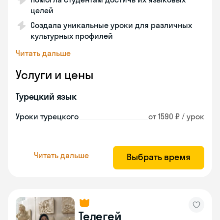
целей
Создала уникальные уроки для различных
культурных профилей
Читать дальше
Услуги и цены
Турецкий язык
Уроки турецкого
от 1590 ₽ / урок
Читать дальше
Выбрать время
Телегей