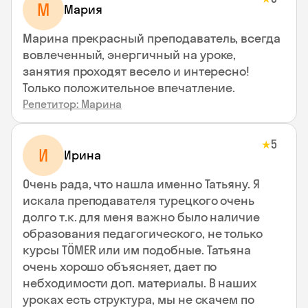
М
Мария
Марина прекрасный преподаватель, всегда
вовлеченный, энергичный на уроке,
занятия проходят весело и интересно!
Только положительное впечатление.
Репетитор: Марина
5
★
И
Ирина
Очень рада, что нашла именно Татьяну. Я
искала преподавателя турецкого очень
долго т.к. для меня важно было наличие
образования педагогического, не только
курсы TÖMER или им подобные. Татьяна
очень хорошо объясняет, дает по
небходимости доп. материалы. В наших
уроках есть структура, мы не скачем по