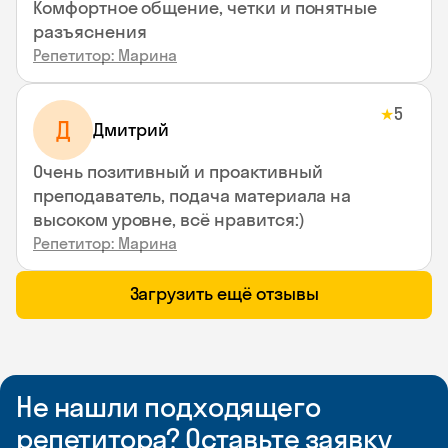
Комфортное общение, четки и понятные
разъяснения
Репетитор: Марина
5
★
Д
Дмитрий
Очень позитивный и проактивный
преподаватель, подача материала на
высоком уровне, всё нравится:)
Репетитор: Марина
Загрузить ещё отзывы
Не нашли подходящего
репетитора? Оставьте заявку