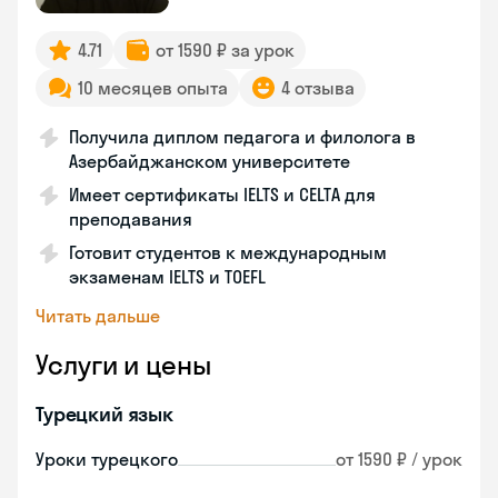
4.71
от 1590 ₽ за урок
10 месяцев опыта
4 отзыва
Получила диплом педагога и филолога в
Азербайджанском университете
Имеет сертификаты IELTS и CELTA для
преподавания
Готовит студентов к международным
экзаменам IELTS и TOEFL
Читать дальше
Услуги и цены
Турецкий язык
Уроки турецкого
от 1590 ₽ / урок