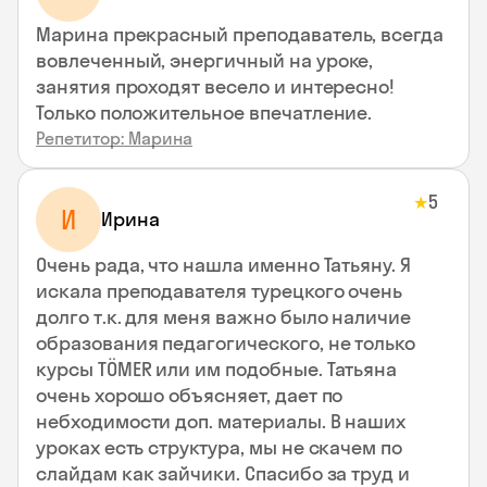
Марина прекрасный преподаватель, всегда
вовлеченный, энергичный на уроке,
занятия проходят весело и интересно!
Только положительное впечатление.
Репетитор: Марина
5
★
И
Ирина
Очень рада, что нашла именно Татьяну. Я
искала преподавателя турецкого очень
долго т.к. для меня важно было наличие
образования педагогического, не только
курсы TÖMER или им подобные. Татьяна
очень хорошо объясняет, дает по
небходимости доп. материалы. В наших
уроках есть структура, мы не скачем по
слайдам как зайчики. Спасибо за труд и