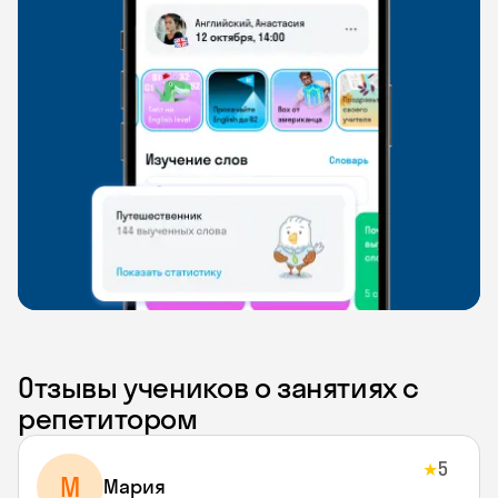
Отзывы учеников о занятиях с
репетитором
5
★
М
Мария