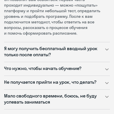
проходит индивидуально — можно «пощупать»
платформу и пройти небольшой тест, определить
уровень и подобрать программу. После к вам
подключится методист, чтобы ответить на все
вопросы, рассказать о процессе обучения
и помочь сформировать расписание.
Я могу получить бесплатный вводный урок
только после оплаты?
Что нужно, чтобы начать обучение?
Не получается прийти на урок, что делать?
Мало свободного времени, боюсь, не буду
успевать заниматься