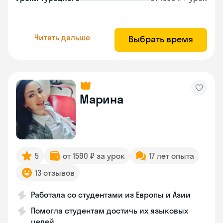
Читать дальше
Выбрать время
Марина
5
от 1590 ₽ за урок
17 лет опыта
13 отзывов
Работала со студентами из Европы и Азии
Помогла студентам достичь их языковых
целей