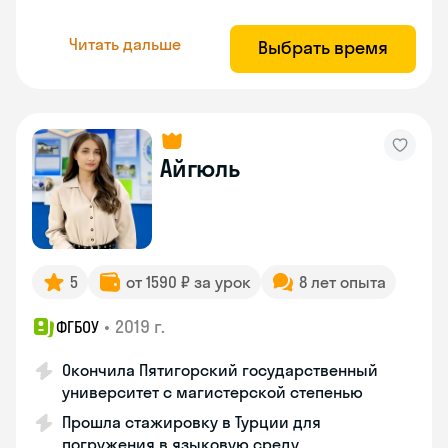
Читать дальше
Выбрать время
Айгюль
5
от 1590 ₽ за урок
8 лет опыта
•
2019 г.
ФГБОУ
Окончила Пятигорский государственный
университет с магистерской степенью
Прошла стажировку в Турции для
погружения в языковую среду