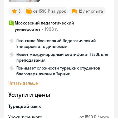
5
от 1590 ₽ за урок
12 лет опыта
Московский педагогический
•
1998 г.
университет
Окончила Московский Педагогический
Университет с дипломом
Имеет международный сертификат TESOL для
преподавания
Понимает сложности турецких студентов
благодаря жизни в Турции
Читать дальше
Услуги и цены
Турецкий язык
Уроки турецкого
от 1590 ₽ / урок