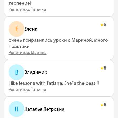
терпение!
Репетитор: Татьяна
5
★
Е
Елена
очень понравились уроки с Мариной, много
практики
Репетитор: Марина
5
★
В
Владимир
I like lessons with Tatiana. She"s the best!!!
Репетитор: Татьяна
5
★
Н
Наталья Петровна