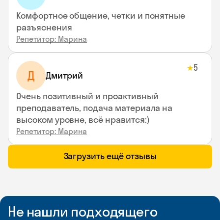
Комфортное общение, четки и понятные
разъяснения
Репетитор: Марина
5
★
Д
Дмитрий
Очень позитивный и проактивный
преподаватель, подача материала на
высоком уровне, всё нравится:)
Репетитор: Марина
Загрузить ещё отзывы
Не нашли подходящего