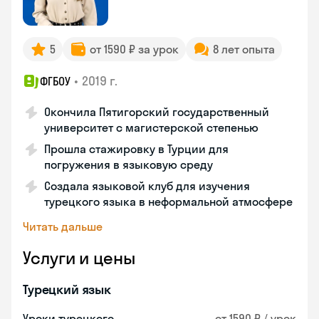
5
от 1590 ₽ за урок
8 лет опыта
•
2019 г.
ФГБОУ
Окончила Пятигорский государственный
университет с магистерской степенью
Прошла стажировку в Турции для
погружения в языковую среду
Создала языковой клуб для изучения
турецкого языка в неформальной атмосфере
Читать дальше
Услуги и цены
Турецкий язык
Уроки турецкого
от 1590 ₽ / урок