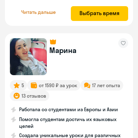
Читать дальше
Выбрать время
Марина
5
от 1590 ₽ за урок
17 лет опыта
13 отзывов
Работала со студентами из Европы и Азии
Помогла студентам достичь их языковых
целей
Создала уникальные уроки для различных