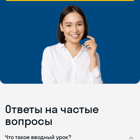
Ответы на частые
вопросы
Что такое вводный урок?