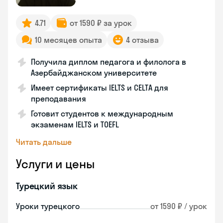
4.71
от 1590 ₽ за урок
10 месяцев опыта
4 отзыва
Получила диплом педагога и филолога в
Азербайджанском университете
Имеет сертификаты IELTS и CELTA для
преподавания
Готовит студентов к международным
экзаменам IELTS и TOEFL
Читать дальше
Услуги и цены
Турецкий язык
Уроки турецкого
от 1590 ₽ / урок