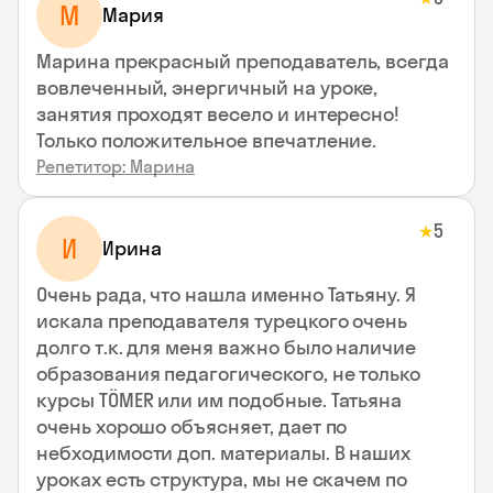
М
Мария
Марина прекрасный преподаватель, всегда
вовлеченный, энергичный на уроке,
занятия проходят весело и интересно!
Только положительное впечатление.
Репетитор: Марина
5
★
И
Ирина
Очень рада, что нашла именно Татьяну. Я
искала преподавателя турецкого очень
долго т.к. для меня важно было наличие
образования педагогического, не только
курсы TÖMER или им подобные. Татьяна
очень хорошо объясняет, дает по
небходимости доп. материалы. В наших
уроках есть структура, мы не скачем по