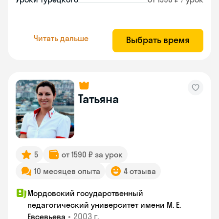
Читать дальше
Выбрать время
Татьяна
5
от 1590 ₽ за урок
10 месяцев опыта
4 отзыва
Мордовский государственный
педагогический университет имени М. Е.
•
2003 г.
Евсевьева