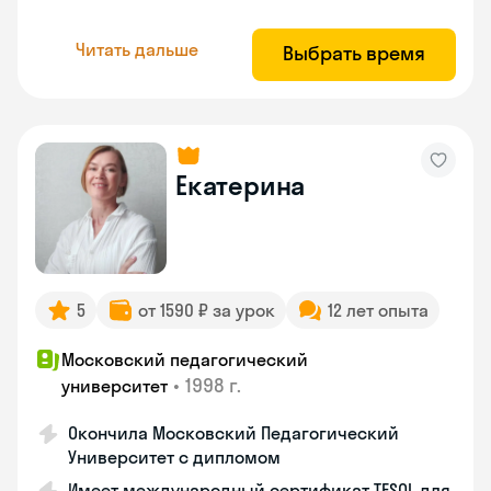
Читать дальше
Выбрать время
Екатерина
5
от 1590 ₽ за урок
12 лет опыта
Московский педагогический
•
1998 г.
университет
Окончила Московский Педагогический
Университет с дипломом
Имеет международный сертификат TESOL для