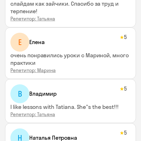
слайдам как зайчики. Спасибо за труд и
терпение!
Репетитор: Татьяна
5
★
Е
Елена
очень понравились уроки с Мариной, много
практики
Репетитор: Марина
5
★
В
Владимир
I like lessons with Tatiana. She"s the best!!!
Репетитор: Татьяна
5
★
Н
Наталья Петровна